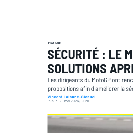
MotoGP
MOTOGP
SÉCURITÉ : LE
SOLUTIONS APR
Les dirigeants du MotoGP ont renco
propositions afin d'améliorer la sé
Vincent Lalanne-Sicaud
Publié:
29 mai 2026, 10:28