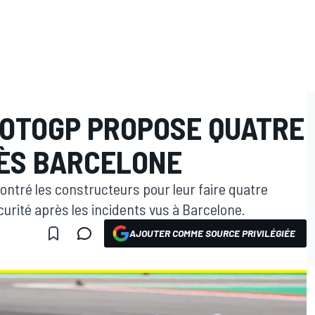
 MOTOGP PROPOSE QUATRE
ÈS BARCELONE
ntré les constructeurs pour leur faire quatre
curité après les incidents vus à Barcelone.
AJOUTER COMME SOURCE PRIVILÉGIÉE