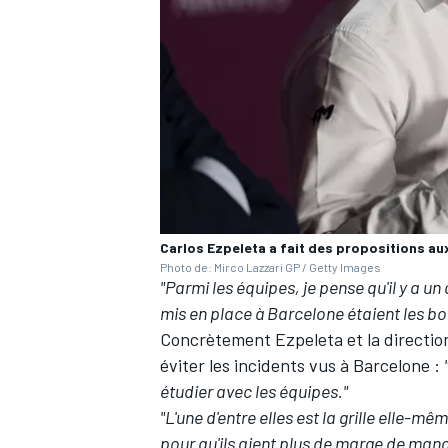
AUTRES CHAMPIONNATS
Carlos Ezpeleta a fait des propositions au
Photo de: Mirco Lazzari GP / Getty Images
"Parmi les équipes, je pense qu'il y a u
mis en place à Barcelone étaient les bo
Concrètement Ezpeleta et la directio
éviter les incidents vus à Barcelone
:
étudier avec les équipes."
"L'une d'entre elles est la grille elle-mê
pour qu'ils aient plus de marge de manœu