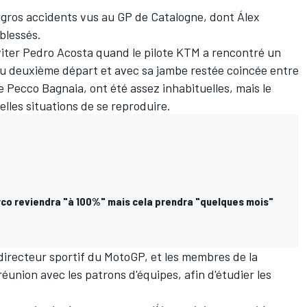
 gros accidents vus au GP de Catalogne, dont
Álex
blessés.
viter
Pedro Acosta
quand le pilote KTM a rencontré un
 au deuxième départ et avec sa jambe restée coincée entre
de
Pecco Bagnaia
, ont été assez inhabituelles, mais le
les situations de se reproduire.
rco reviendra "à 100%" mais cela prendra "quelques mois"
 directeur sportif du MotoGP, et les membres de la
éunion avec les patrons d'équipes, afin d'étudier les