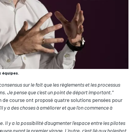
x équipes.
n consensus sur le fait que les règlements et les processus
ns. Je pense que c'est un point de départ important."
n de course ont proposé quatre solutions pensées pour
"Il y a des choses à améliorer et que l'on commence à
me. Il y a la possibilité d'augmenter l'espace entre les pilotes
vre avant le premier virage. L'autre, c'est lié aux holeshot