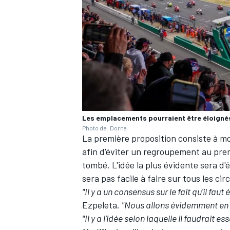
Les emplacements pourraient être éloignés l
Photo de: Dorna
La première proposition consiste à modi
afin d'éviter un regroupement au pre
tombé. L'idée la plus évidente sera d'
sera pas facile à faire sur tous les circ
"Il y a un consensus sur le fait qu'il faut
Ezpeleta.
"Nous allons évidemment en di
"Il y a l'idée selon laquelle il faudrait 