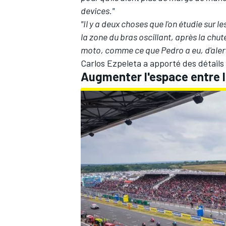
devices."
"Il y a deux choses que l'on étudie sur l
la zone du bras oscillant, après la chute
moto, comme ce que Pedro a eu, d'alert
Carlos Ezpeleta a apporté des détails
Augmenter l'espace entre les