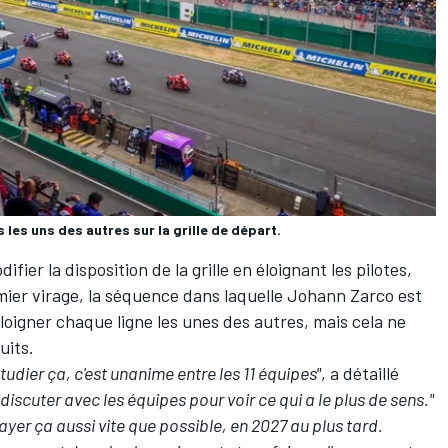
es uns des autres sur la grille de départ.
fier la disposition de la grille en éloignant les pilotes,
mier virage, la séquence dans laquelle Johann Zarco est
éloigner chaque ligne les unes des autres, mais cela ne
uits.
 étudier ça, c'est unanime entre les 11 équipes"
, a détaillé
scuter avec les équipes pour voir ce qui a le plus de sens."
essayer ça aussi vite que possible, en 2027 au plus tard.