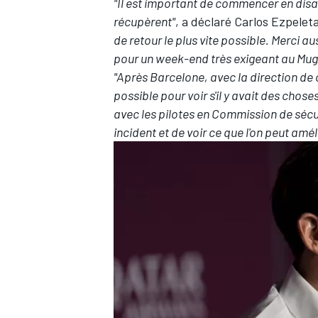
"Il est important de commencer en disan
récupèrent"
, a déclaré Carlos Ezpelet
de retour le plus vite possible. Merci a
pour un week-end très exigeant au Muge
"Après Barcelone, avec la direction de c
possible pour voir s'il y avait des chos
avec les pilotes en Commission de sécu
incident et de voir ce que l'on peut amél