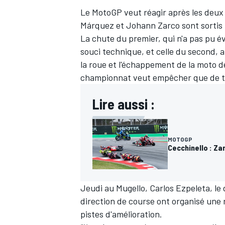
Le MotoGP veut réagir après les deux
Márquez
et
Johann Zarco
sont sortis 
La chute du premier, qui n'a pas pu é
souci technique, et celle du second,
la roue et l'échappement de la moto 
championnat veut empêcher que de tel
Lire aussi :
MOTOGP
Cecchinello : Za
Jeudi au Mugello, Carlos Ezpeleta, le
direction de course ont organisé une r
pistes d'amélioration.