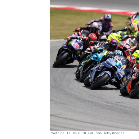
WRC
WEC
Photo de : LLUIS GENE / AFP via Getty Images