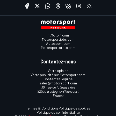
fr.Motor1.com
Motorsportjobs.com
Autosport.com
Motorsportstats.com
Contactez-nous
Votre opinion
Votre publicité sur Motorsport.com
Contactez l'équipe
sales@motorsport.com
39, rue de la Saussière
92100 Boulogne-Billancourt
France
Termes & Conditions
Politique de cookies
Politique de confidentialilté