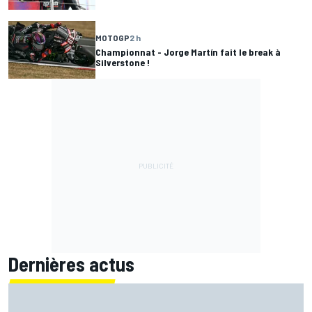
MOTOGP
2 h
Championnat - Jorge Martín fait le break à
Silverstone !
Dernières actus