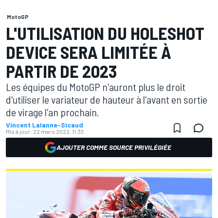
MotoGP
L'UTILISATION DU HOLESHOT
DEVICE SERA LIMITÉE À
PARTIR DE 2023
Les équipes du MotoGP n'auront plus le droit
d'utiliser le variateur de hauteur à l'avant en sortie
de virage l'an prochain.
Vincent Lalanne-Sicaud
Mis à jour:
22 mars 2022, 11:33
AJOUTER COMME SOURCE PRIVILÉGIÉE