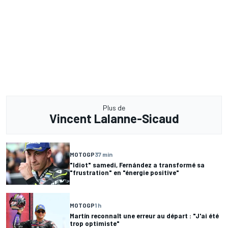
Plus de
Vincent Lalanne-Sicaud
MOTOGP
37 min
"Idiot" samedi, Fernández a transformé sa
"frustration" en "énergie positive"
MOTOGP
1 h
Martín reconnaît une erreur au départ : "J'ai été
trop optimiste"