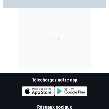
Quartararo : "Aucun plaisir aujourd'hui, c'était une
question de survie"
Téléchargez notre app
Réseaux sociaux