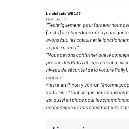
Le châssis WRC27
Photo de: FIA
"Techniquement, pour l'arceau nous avon
[tests] de chocs latéraux dynamiques a
avons fait, les calculs et le fonctionne
imposé à tous."
"Nous devons confirmer que le concept 
proche des Rally1 et légèrement meilleu
niveau de sécurité] de la voiture Rally1
monde."
Mestelan Pinon y voit un
"énorme prog
voitures :
"Tout ce que nous pouvons fa
est aussi en place pour les championnat
économique de nos constructeurs et p