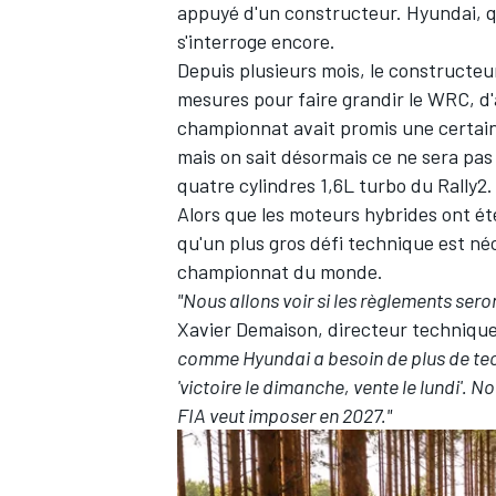
appuyé d'un constructeur. Hyundai, 
s'interroge encore.
Depuis plusieurs mois, le constructeu
mesures pour faire grandir le WRC, d
championnat avait promis
une certain
mais on sait désormais ce ne sera pas
quatre cylindres 1,6L turbo du Rally2.
Alors que les moteurs hybrides ont é
qu'un plus gros défi technique est né
championnat du monde.
"Nous allons voir si les règlements sero
Xavier Demaison, directeur techniqu
comme Hyundai a besoin de plus de tec
'victoire le dimanche, vente le lundi'. 
FIA veut imposer en 2027."