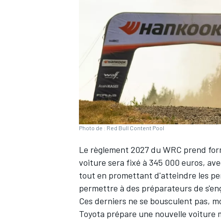
WRC
Photo de : Red Bull Content Pool
Le règlement 2027 du WRC prend forme
voiture sera fixé à 345 000 euros, av
tout en promettant d'atteindre les p
WEC
permettre à des préparateurs de s'en
Ces derniers ne se bousculent pas, mo
Toyota prépare une nouvelle voiture 