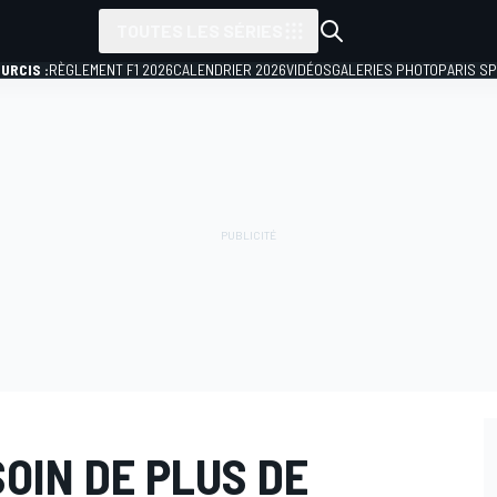
TOUTES LES SÉRIES
URCIS :
RÈGLEMENT F1 2026
CALENDRIER 2026
VIDÉOS
GALERIES PHOTO
PARIS S
SOIN DE PLUS DE