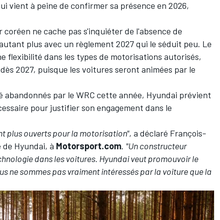
qui
vient à peine de confirmer sa présence en 2026
,
r coréen ne cache pas s'inquiéter de l'absence de
'autant plus avec
un règlement 2027 qui le séduit peu
. Le
e flexibilité dans les types de motorisations autorisés
,
 dès 2027, puisque les voitures seront animées par le
té
abandonnés par le WRC cette année
, Hyundai prévient
cessaire pour justifier son engagement dans le
nt plus ouverts pour la motorisation"
, a déclaré François-
e de Hyundai, à
Motorsport.com
.
"Un constructeur
hnologie dans les voitures. Hyundai veut promouvoir le
Nous ne sommes pas vraiment intéressés par la voiture que la