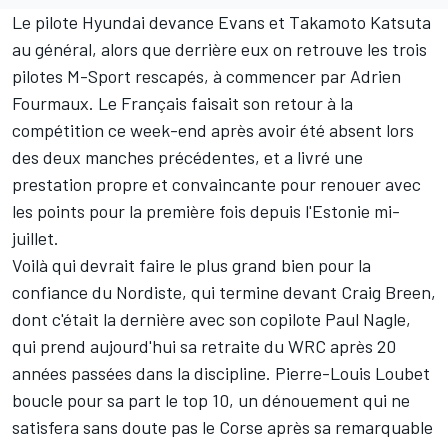
Le pilote Hyundai devance Evans et
Takamoto Katsuta
au général, alors que derrière eux on retrouve les trois
pilotes M-Sport rescapés, à commencer par
Adrien
Fourmaux
. Le Français faisait son retour à la
compétition ce week-end après avoir été absent lors
des deux manches précédentes, et a livré une
prestation propre et convaincante pour renouer avec
les points pour la première fois depuis l'Estonie mi-
juillet.
Voilà qui devrait faire le plus grand bien pour la
confiance du Nordiste, qui termine devant Craig Breen,
dont c'était la dernière avec son copilote
Paul Nagle
,
qui
prend aujourd'hui sa retraite du WRC
après 20
années passées dans la discipline.
Pierre-Louis Loubet
boucle pour sa part le top 10, un dénouement qui ne
satisfera sans doute pas le Corse après sa remarquable