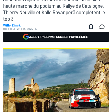
haute marche du podium au Rallye de Catalogne.
Thierry Neuville et Kalle Rovanperä complètent le
top 3.
Willy Zinck
Mis à jour:
24 oct. 2022, 10:11
AJOUTER COMME SOURCE PRIVILÉGIÉE