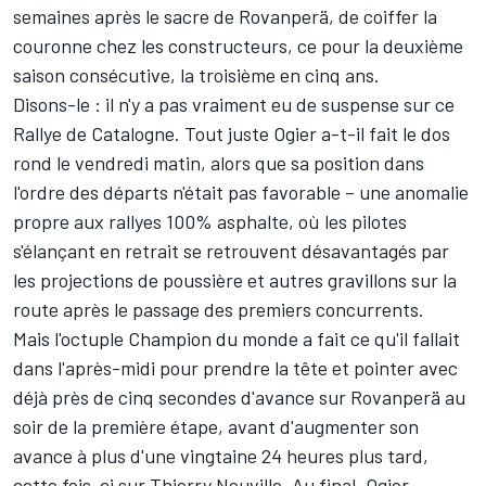
semaines après
le sacre de Rovanperä
, de coiffer la
couronne chez les constructeurs, ce pour la deuxième
saison consécutive, la troisième en cinq ans.
Disons-le : il n'y a pas vraiment eu de suspense sur ce
Rallye de Catalogne. Tout juste Ogier a-t-il fait le dos
rond le vendredi matin, alors que sa position dans
l'ordre des départs n'était pas favorable – une anomalie
propre aux rallyes 100% asphalte, où les pilotes
s'élançant en retrait se retrouvent désavantagés par
les projections de poussière et autres gravillons sur la
route après le passage des premiers concurrents.
Mais l'octuple Champion du monde a fait ce qu'il fallait
dans l'après-midi pour prendre la tête et pointer avec
déjà près de cinq secondes d'avance sur Rovanperä au
soir de la première étape, avant d'augmenter son
avance à plus d'une vingtaine 24 heures plus tard,
cette fois-ci sur
Thierry Neuville
. Au final, Ogier