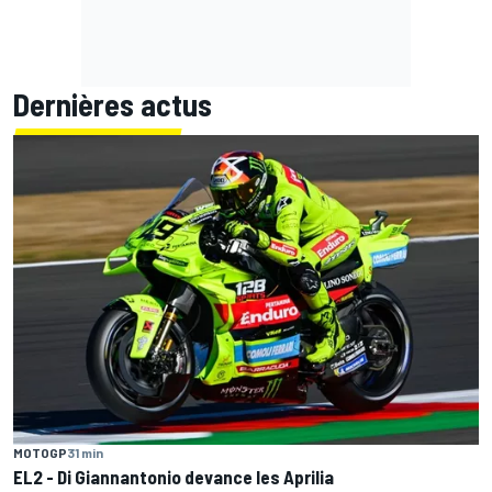
Dernières actus
MOTOGP
31 min
EL2 - Di Giannantonio devance les Aprilia