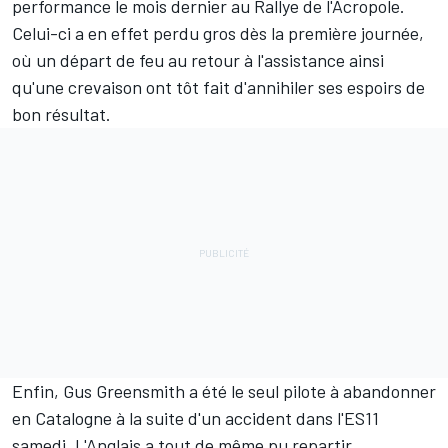
performance le mois dernier au Rallye de l'Acropole.
Celui-ci a en effet perdu gros dès la première journée,
où un départ de feu au retour à l'assistance ainsi
qu'une crevaison ont tôt fait d'annihiler ses espoirs de
bon résultat.
Enfin,
Gus Greensmith
a été le seul pilote à abandonner
en Catalogne à la suite d'un accident dans l'ES11
samedi. L'Anglais a tout de même pu repartir