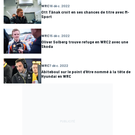
WRC
16 déc. 2022
Ott Tänak croit en ses chances de titre avec M-
Sport
WRC
15 déc. 2022
Oliver Solberg trouve refuge en WRC2 avec une
Skoda
WRC
7 déc. 2022
Abiteboul sur le point d'être nommé à la tête de
Hyundai en WRC