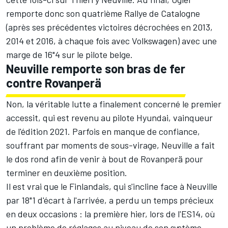
remporte donc son quatrième Rallye de Catalogne
(après ses précédentes victoires décrochées en 2013,
2014 et 2016, à chaque fois avec Volkswagen) avec une
marge de 16"4 sur le pilote belge.
Neuville remporte son bras de fer
contre Rovanperä
Non, la véritable lutte a finalement concerné le premier
accessit, qui est revenu au pilote Hyundai, vainqueur
de l'édition 2021. Parfois en manque de confiance,
souffrant par moments de sous-virage, Neuville a fait
le dos rond afin de venir à bout de Rovanperä pour
terminer en deuxième position.
Il est vrai que le Finlandais, qui s'incline face à Neuville
par 18"1 d'écart à l'arrivée, a perdu un temps précieux
en deux occasions : la première hier, lors de l'ES14, où
un problème de réglages au niveau de son système