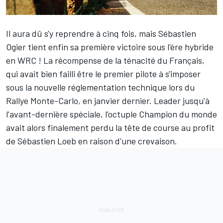
Il aura dû s'y reprendre à cinq fois, mais
Sébastien
Ogier
tient enfin sa première victoire sous l'ère hybride
en WRC ! La récompense de la ténacité du Français,
qui avait bien failli être le premier pilote à s'imposer
sous la nouvelle réglementation technique lors du
Rallye Monte-Carlo, en janvier dernier. Leader jusqu'à
l'avant-dernière spéciale, l'octuple Champion du monde
avait alors finalement perdu la tête de course au profit
de
Sébastien Loeb
en raison d'une crevaison.