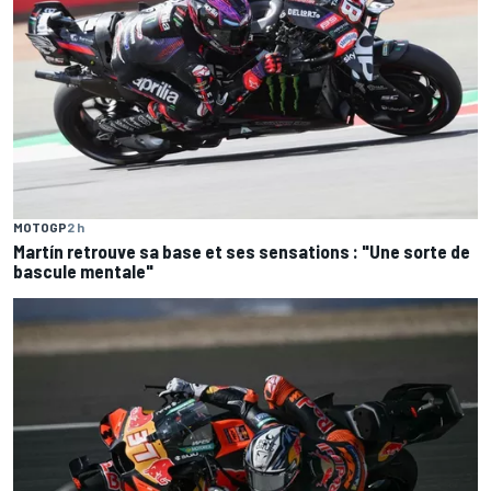
MOTOGP
2 h
Martín retrouve sa base et ses sensations : "Une sorte de
bascule mentale"