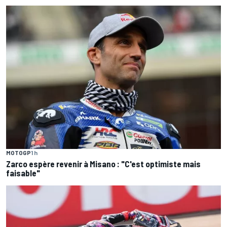
MOTOGP
1 h
Zarco espère revenir à Misano : "C'est optimiste mais
faisable"