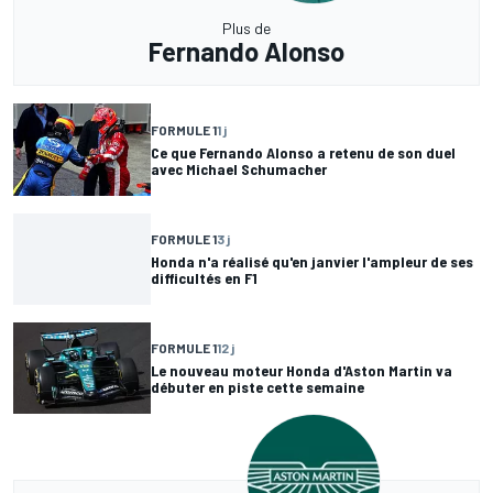
Plus de
Fernando Alonso
FORMULE 1
1 j
Ce que Fernando Alonso a retenu de son duel
avec Michael Schumacher
FORMULE 1
3 j
Honda n'a réalisé qu'en janvier l'ampleur de ses
difficultés en F1
FORMULE 1
12 j
Le nouveau moteur Honda d'Aston Martin va
débuter en piste cette semaine