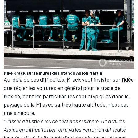
Mike Krack sur le muret des stands Aston Martin.
Au-delà de ces difficultés, Krack veut insister sur l'idée
que régler les voitures en général pour le tracé de
Mexico, dont les particularités sont atypiques dans le
paysage de la F1 avec sa très haute altitude, n'est pas
une sinécure.
"Passer d'Austin à ici, ce n'est pas si simple. On a vu les
Alpine en difficulté hier, on a vu les Ferrari en difficulté
jusqu'aux EL3. Et il y avait d'autres voitures qui étaient