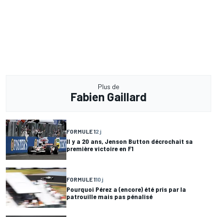
Plus de
Fabien Gaillard
FORMULE 1
2 j
Il y a 20 ans, Jenson Button décrochait sa
première victoire en F1
FORMULE 1
10 j
Pourquoi Pérez a (encore) été pris par la
patrouille mais pas pénalisé