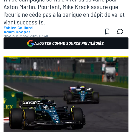
Aston Martin. Pourtant, Mike Krack assure que
l'écurie ne cède pas à la panique en dépit de va-et-
vient successifs.
Fabien Gaillard
Adam Cooper
Mis à jour:
2 nov. 2023, 07:48
AJOUTER COMME SOURCE PRIVILÉGIÉE