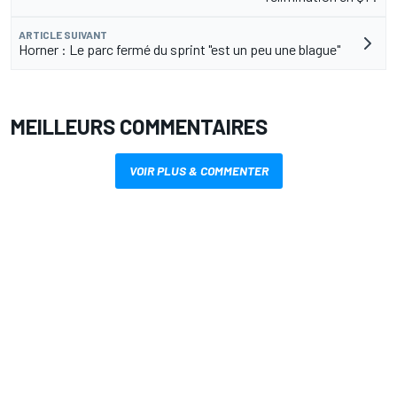
l'élimination en Q1 ?
ARTICLE SUIVANT
Horner : Le parc fermé du sprint "est un peu une blague"
MEILLEURS COMMENTAIRES
VOIR PLUS & COMMENTER