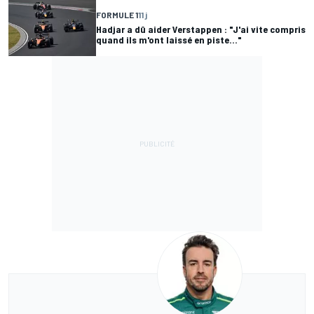
FORMULE 1
11 j
Hadjar a dû aider Verstappen : "J'ai vite compris
quand ils m'ont laissé en piste..."