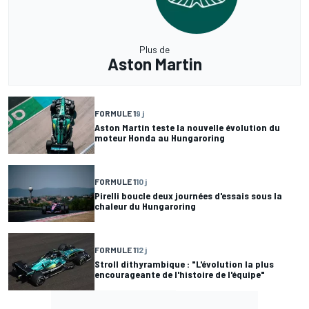
Plus de
Aston Martin
FORMULE 1
9 j
Aston Martin teste la nouvelle évolution du
moteur Honda au Hungaroring
FORMULE 1
10 j
Pirelli boucle deux journées d'essais sous la
chaleur du Hungaroring
FORMULE 1
12 j
Stroll dithyrambique : "L'évolution la plus
encourageante de l'histoire de l'équipe"