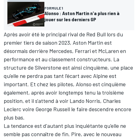
FORMULE 1
Alonso : Aston Martin n'a plus rien à
jouer sur les derniers GP
Après avoir été le principal rival de
Red Bull
lors du
premier tiers de saison 2023, Aston Martin est
désormais derrière
Mercedes
,
Ferrari
et
McLaren
en
performance et au classement constructeurs. La
structure de Silverstone est ainsi cinquième, une place
qu'elle ne perdra pas tant l'écart avec
Alpine
est
important. Et chez les pilotes, Alonso est cinquième
également, après avoir longtemps tenu la troisième
position, et il s'attend à voir
Lando Norris
,
Charles
Leclerc
voire
George Russell
le faire descendre encore
plus bas.
La tendance est d'autant plus inquiétante qu'elle ne
semble pas connaître de fin. Pire, avec le nouveau