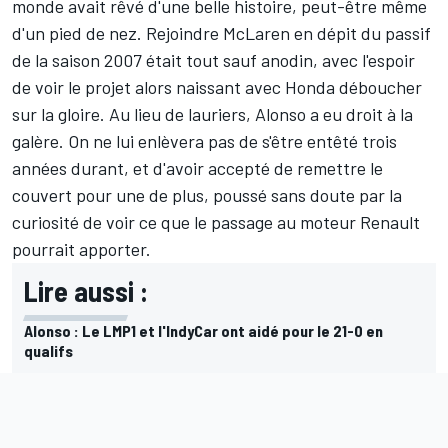
monde avait rêvé d'une belle histoire, peut-être même
d'un pied de nez. Rejoindre
McLaren
en dépit du passif
de la saison 2007 était tout sauf anodin, avec l'espoir
de voir le projet alors naissant avec Honda déboucher
sur la gloire. Au lieu de lauriers, Alonso a eu droit à la
galère. On ne lui enlèvera pas de s'être entêté trois
années durant, et d'avoir accepté de remettre le
couvert pour une de plus, poussé sans doute par la
curiosité de voir ce que le passage au moteur Renault
pourrait apporter.
Lire aussi :
Alonso : Le LMP1 et l'IndyCar ont aidé pour le 21-0 en
qualifs