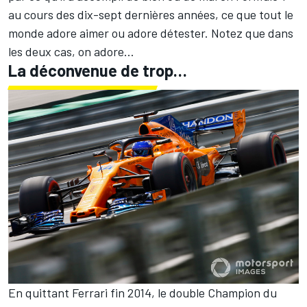
au cours des dix-sept dernières années, ce que tout le
monde adore aimer ou adore détester. Notez que dans
les deux cas, on adore…
La déconvenue de trop…
En quittant
Ferrari
fin 2014, le double Champion du