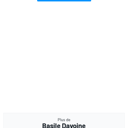
Plus de
Basile Davoine