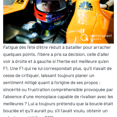
Fatigué dès l'été d'être réduit à batailler pour arracher
quelques points, l'Ibère a pris sa décision, celle d'aller
voir à droite et à gauche si l'herbe est meilleure qu'en
F1. Une F1 qui ne lui correspondait plus, qu'il n'avait de
cesse de critiquer, laissant toujours planer un
sentiment mitigé quant à l'origine de ses propos :
sincérité ou frustration compréhensible provoquée par
l'absence d'une monoplace capable de rivaliser avec les
meilleures ? Lui a toujours prétendu que la boucle était
bouclée et qu'il aurait pu, s'il l'avait voulu, obtenir un