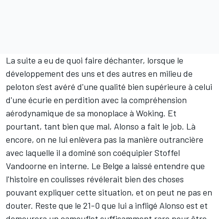
La suite a eu de quoi faire déchanter, lorsque le
développement des uns et des autres en milieu de
peloton s'est avéré d'une qualité bien supérieure à celui
d'une écurie en perdition avec la compréhension
aérodynamique de sa monoplace à Woking. Et
pourtant, tant bien que mal, Alonso a fait le job. Là
encore, on ne lui enlèvera pas la manière outrancière
avec laquelle il a dominé son coéquipier
Stoffel
Vandoorne
en interne. Le Belge a laissé entendre que
l'histoire en coulisses
révélerait bien des choses
pouvant expliquer cette situation, et on peut ne pas en
douter. Reste que le
21-0
que lui a infligé Alonso est et
demeurera un camouflet suffisamment rare pour être