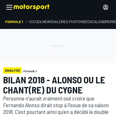
FORMULE 1
ACCUEIL
NEWS
GALERIES PHOTO
VIDÉOS
CALENDRIER
R
ANALYSE
Formule 1
BILAN 2018 - ALONSO OU LE
CHANT(RE) DU CYGNE
Personne n'aurait vraiment osé croire que
Fernando Alonso dirait stop à l'issue de sa saison
2018. C'est pourtant ainsi qu'en a décidé le double