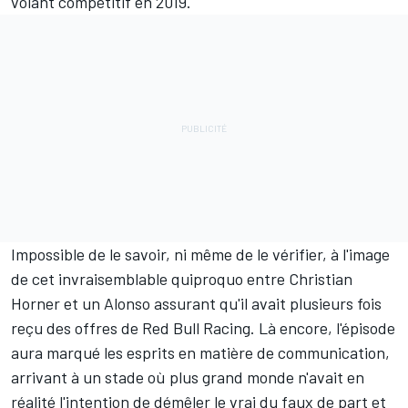
volant compétitif en 2019.
Impossible de le savoir, ni même de le vérifier, à l'image
de cet
invraisemblable quiproquo
entre Christian
Horner et un Alonso assurant qu'il avait plusieurs fois
reçu des offres de
Red Bull Racing
. Là encore, l'épisode
aura marqué les esprits en matière de communication,
arrivant à un stade où plus grand monde n'avait en
réalité l'intention de démêler le vrai du faux de part et