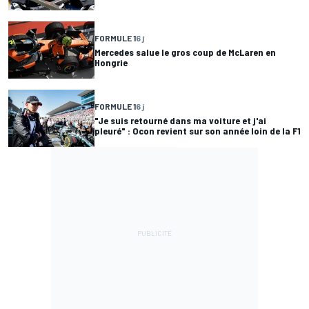
FORMULE 1
6 j
Mercedes salue le gros coup de McLaren en
Hongrie
FORMULE 1
6 j
"Je suis retourné dans ma voiture et j'ai
pleuré" : Ocon revient sur son année loin de la F1