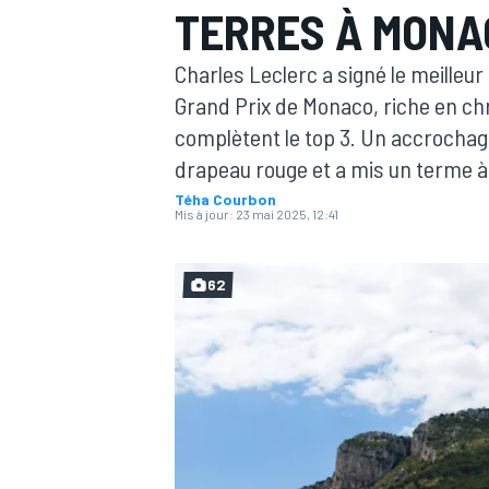
TERRES À MONA
Charles Leclerc a signé le meilleu
Grand Prix de Monaco, riche en ch
complètent le top 3. Un accrochage
drapeau rouge et a mis un terme à
MOTOGP
Téha Courbon
Mis à jour:
23 mai 2025, 12:41
62