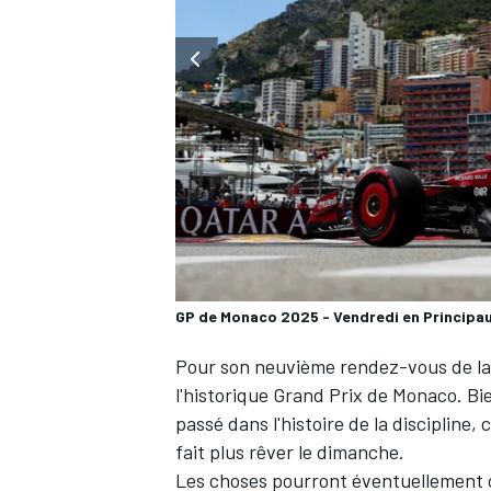
WRC
GP de Monaco 2025 - Vendredi en Principa
Pour son neuvième rendez-vous de la 
l'historique Grand Prix de Monaco. Bi
WEC
passé dans l'histoire de la discipline
fait plus rêver le dimanche.
Les choses pourront éventuellement c