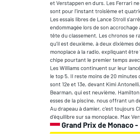
et Verstappen en durs. Les
Ferrari
ne 
sont pour l'instant troisième et quat
Les essais libres de Lance Stroll s'arr
endommagée lors de son accrochage av
tête du classement. Les chronos se r
qu'il est deuxième, à deux dixièmes de
monoplace à la radio, expliquant être
chipe pourtant le premier temps avec
Les
Williams
continuent sur leur lancé
le top 5. Il reste moins de 20 minutes
sont 12e et 13e, devant
Kimi Antonelli
Bearman
, qui est neuvième. Hamilton 
esses de la piscine, nous offrant un 
Au drapeau à damier, c'est toujours C
d'équilibre sur sa monoplace. Max Ve
Grand Prix de Monaco - E