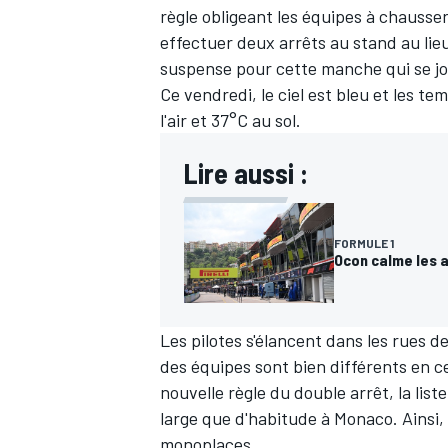
règle obligeant les équipes à chausse
effectuer deux arrêts au stand au lieu
suspense pour cette manche qui se jo
Ce vendredi, le ciel est bleu et les
l'air et 37°C au sol.
Lire aussi :
FORMULE 1
Ocon calme les 
Les pilotes s'élancent dans les rues 
des équipes sont bien différents en 
nouvelle règle du double arrêt, la lis
large que d'habitude à Monaco. Ainsi,
monoplaces.