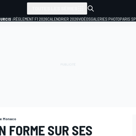
TOUTES LES SÉRIES
URCIS :
RÈGLEMENT F1 2026
CALENDRIER 2026
VIDÉOS
GALERIES PHOTO
PARIS S
de Monaco
EN FORME SUR SES