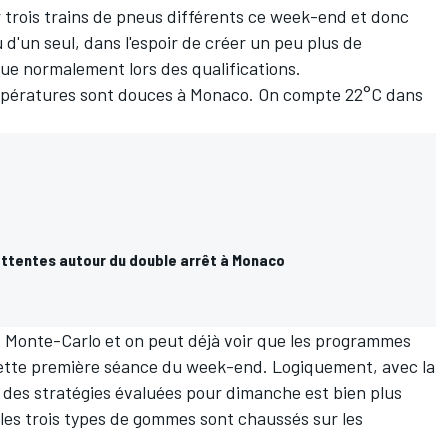
r trois trains de pneus différents ce week-end et donc
 d'un seul, dans l'espoir de créer un peu plus de
ue normalement lors des qualifications.
 températures sont douces à Monaco. On compte 22°C dans
attentes autour du double arrêt à Monaco
de Monte-Carlo et on peut déjà voir que les programmes
cette première séance du week-end. Logiquement, avec la
te des stratégies évaluées pour dimanche est bien plus
 les trois types de gommes sont chaussés sur les