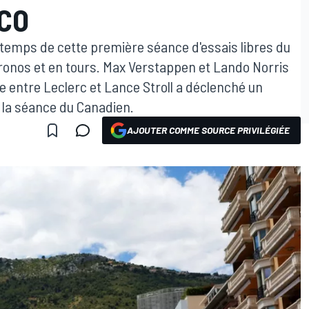
CO
r temps de cette première séance d'essais libres du
ronos et en tours. Max Verstappen et Lando Norris
 entre Leclerc et Lance Stroll a déclenché un
 la séance du Canadien.
AJOUTER COMME SOURCE PRIVILÉGIÉE