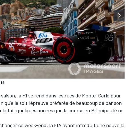
uté
saison, la F1 se rend dans les rues de Monte-Carlo pour
en qu'elle soit l'épreuve préférée de beaucoup de par son
, cela fait quelques années que la course en Principauté ne
hanger ce week-end, la FIA ayant introduit une nouvelle