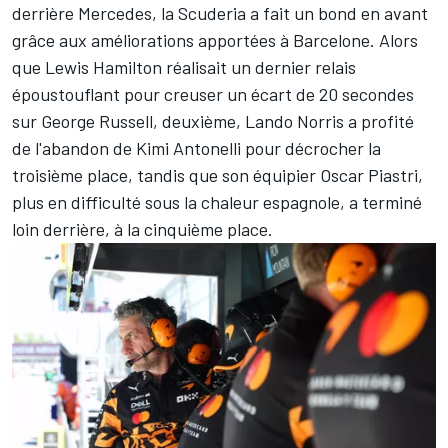
derrière
Mercedes
, la Scuderia a fait un bond en avant
grâce aux améliorations apportées à Barcelone. Alors
que
Lewis Hamilton
réalisait un dernier relais
époustouflant pour creuser un écart de 20 secondes
sur
George Russell
, deuxième,
Lando Norris
a profité
de l'abandon de
Kimi Antonelli
pour décrocher la
troisième place, tandis que son équipier
Oscar Piastri
,
plus en difficulté sous la chaleur espagnole, a terminé
loin derrière, à la cinquième place.