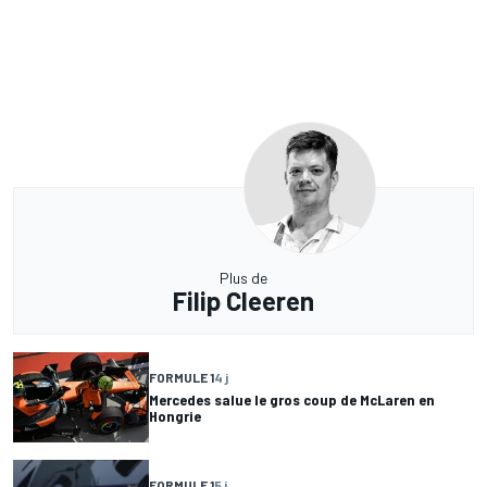
Plus de
Filip Cleeren
FORMULE 1
4 j
Mercedes salue le gros coup de McLaren en
Hongrie
FORMULE 1
5 j