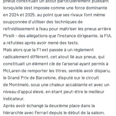
pneus constituait un atout particulièrement puissant
lorsqu'elle s'est imposée comme une force dominante
en 2024 et 2025, au point que ses rivaux l'ont même
soupçonnée d'utiliser des techniques de
refroidissement à l'eau pour maîtriser les pneus arrière
Pirelli
- des allégations que l'instance dirigeante, la FIA,
a réfutées après avoir mené des tests.
Mais alors que la F1 est passée à un règlement
radicalement différent, cet atout lié aux pneus, qui
constituait un élément clé de l'arsenal ayant permis à
McLaren de remporter les titres, semble avoir disparu,
le Grand Prix de Barcelone, disputé sur le circuit
de Montmeló, sous une chaleur accablante et avec un
niveau d'appui élevé, en étant peut-être le meilleur
indicateur.
Après avoir échangé la deuxième place dans la
hiérarchie avec
Ferrari
depuis le début de la saison,