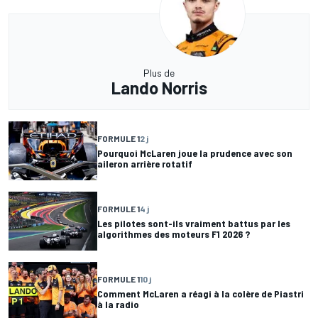
Plus de
Lando Norris
FORMULE 1
2 j
Pourquoi McLaren joue la prudence avec son
aileron arrière rotatif
FORMULE 1
4 j
Les pilotes sont-ils vraiment battus par les
algorithmes des moteurs F1 2026 ?
FORMULE 1
10 j
Comment McLaren a réagi à la colère de Piastri
à la radio