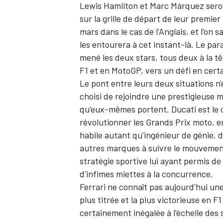
Lewis Hamilton
et
Marc Márquez
sero
sur la grille de départ de leur premier
mars dans le cas de l'Anglais, et l'on 
les entourera à cet instant-là. Le par
mené les deux stars, tous deux à la tê
F1 et en MotoGP, vers un défi en cert
Le pont entre leurs deux situations 
choisi de rejoindre une prestigieuse ma
qu'eux-mêmes portent. Ducati est le 
révolutionner les Grands Prix moto, en
habile autant qu'ingénieur de génie, 
autres marques à suivre le mouvement
stratégie sportive lui ayant permis d
d'infimes miettes à la concurrence
.
Ferrari
ne connaît pas aujourd'hui une
plus titrée et la plus victorieuse en F
certainement inégalée à l'échelle des