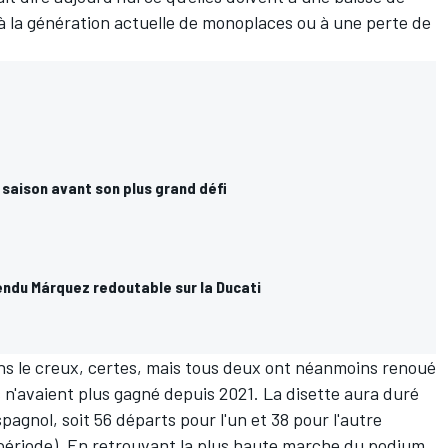
à la génération actuelle de monoplaces ou à une perte de
e saison avant son plus grand défi
rendu Márquez redoutable sur la Ducati
ns le creux, certes, mais tous deux ont néanmoins renoué
ils n'avaient plus gagné depuis 2021. La disette aura duré
spagnol, soit 56 départs pour l'un et 38 pour l'autre
e période). En retrouvant la plus haute marche du podium,