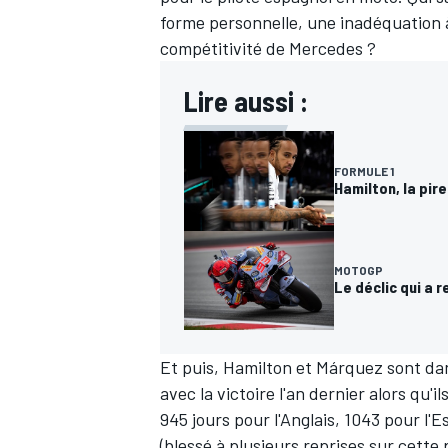
forme personnelle, une inadéquation 
compétitivité de Mercedes ?
Lire aussi :
FORMULE 1
Hamilton, la pir
MOTOGP
Le déclic qui a 
Et puis, Hamilton et Márquez sont da
avec la victoire l'an dernier alors qu'
945 jours pour l'Anglais, 1043 pour l'E
(blessé à plusieurs reprises sur cett