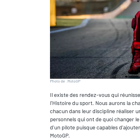
WRC
Photo de : MotoGP
Il existe des rendez-vous qui réunis
l'Histoire du sport. Nous aurons la ch
chacun dans leur discipline réaliser 
WEC
personnels qui ont de quoi changer le
d'un pilote puisque capables d'ajouter
MotoGP.