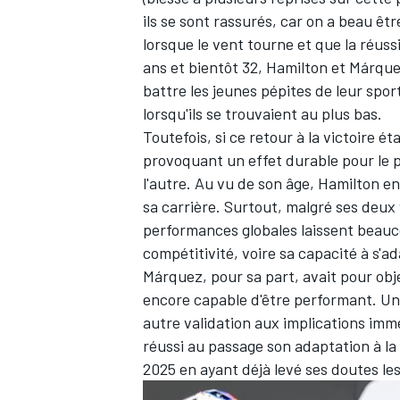
ils se sont rassurés, car on a beau ê
lorsque le vent tourne et que la réus
ans et bientôt 32, Hamilton et Márque
battre les jeunes pépites de leur sport
lorsqu'ils se trouvaient au plus bas.
Toutefois, si ce retour à la victoire
provoquant un effet durable pour le pi
l'autre. Au vu de son âge, Hamilton e
sa carrière. Surtout, malgré ses deux
performances globales laissent beauc
compétitivité, voire sa capacité à s'a
Márquez, pour sa part, avait pour obj
encore capable d'être performant. Une
autre validation aux implications imm
réussi au passage son adaptation à la
2025 en ayant déjà levé ses doutes le