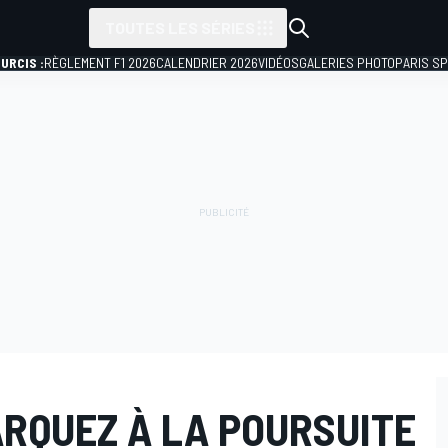
TOUTES LES SÉRIES
URCIS :
RÈGLEMENT F1 2026
CALENDRIER 2026
VIDÉOS
GALERIES PHOTO
PARIS S
ÁRQUEZ À LA POURSUITE