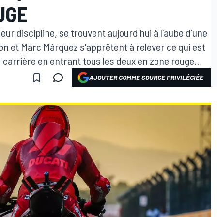
UGE
ur discipline, se trouvent aujourd'hui à l'aube d'une
n et Marc Márquez s'apprêtent à relever ce qui est
ur carrière en entrant tous les deux en zone rouge…
AJOUTER COMME SOURCE PRIVILÉGIÉE