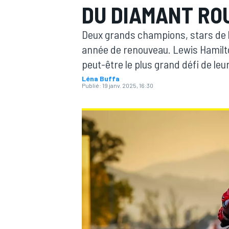
DU DIAMANT RO
Deux grands champions, stars de le
année de renouveau. Lewis Hamilto
peut-être le plus grand défi de le
Léna Buffa
MOTOGP
Publié:
19 janv. 2025, 16:30