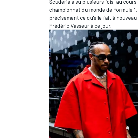
Scuderia a su plusieurs fois, au cour
championnat du monde de Formule 1, s'a
précisément ce qu'elle fait à nouvea
Frédéric Vasseur à ce jour.