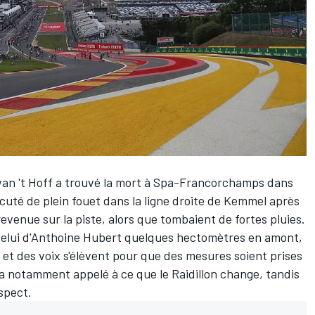
 van 't Hoff a trouvé la mort à Spa-Francorchamps dans
uté de plein fouet dans la ligne droite de Kemmel après
revenue sur la piste, alors que tombaient de fortes pluies.
lui d'
Anthoine Hubert
quelques hectomètres en amont,
et des voix s'élèvent pour que des mesures soient prises
a notamment appelé à ce que le Raidillon change, tandis
spect.