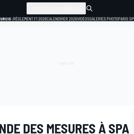
TOUTES LES SÉRIES
URCIS :
RÈGLEMENT F1 2026
CALENDRIER 2026
VIDÉOS
GALERIES PHOTO
PARIS S
NDE DES MESURES À SPA