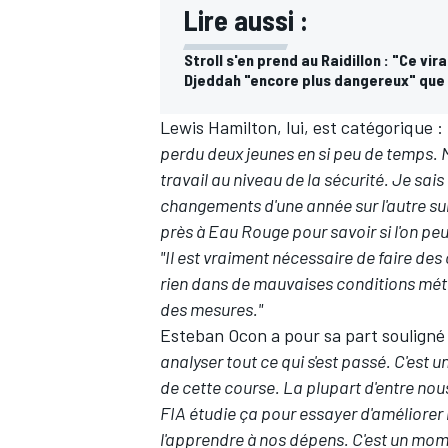
Lire aussi :
Stroll s'en prend au Raidillon : "Ce vi
Djeddah "encore plus dangereux" que
Lewis Hamilton
, lui, est catégorique :
perdu deux jeunes en si peu de temps. Mai
travail au niveau de la sécurité. Je sai
changements d'une année sur l'autre sur to
près à Eau Rouge pour savoir si l'on peu
"Il est vraiment nécessaire de faire de
rien dans de mauvaises conditions météo
des mesures."
Esteban Ocon
a pour sa part souligné 
analyser tout ce qui s'est passé. C'est u
de cette course. La plupart d'entre nous
FIA étudie ça pour essayer d'améliorer 
l'apprendre à nos dépens.
C'est un mome