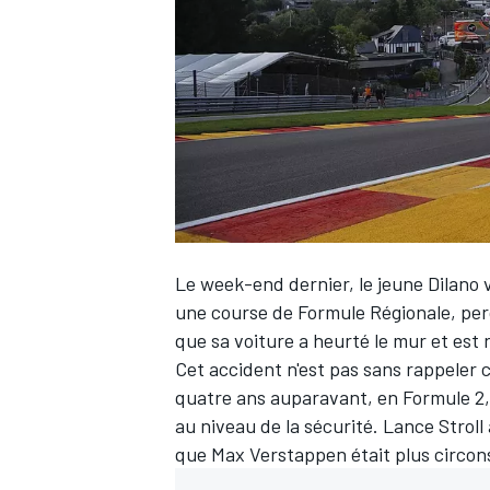
WRC
Le week-end dernier, le jeune Dilano
une course de Formule Régionale, perc
que sa voiture a heurté le mur et est 
Cet accident n'est pas sans rappeler ce
WEC
quatre ans auparavant, en Formule 2, 
au niveau de la sécurité.
Lance Stroll
que
Max Verstappen
était plus circon