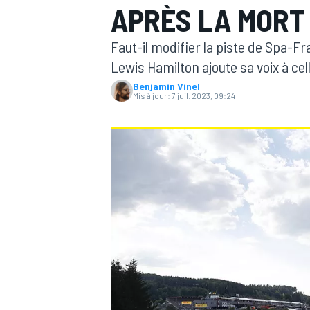
APRÈS LA MORT 
Faut-il modifier la piste de Spa-F
Lewis Hamilton ajoute sa voix à ce
Benjamin Vinel
Mis à jour:
7 juil. 2023, 09:24
MOTOGP