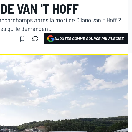
DE VAN 'T HOFF
rancorchamps après la mort de Dilano van 't Hoff ?
lles qui le demandent.
AJOUTER COMME SOURCE PRIVILÉGIÉE