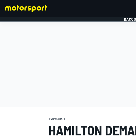
RACCO
FORMULE 1
Formule 1
HAMILTON DEMA