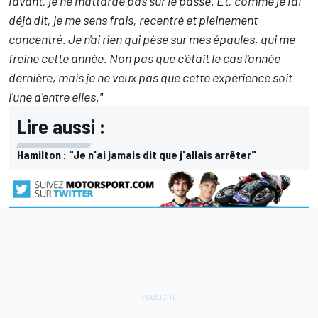
l'avant, je ne m'attarde pas sur le passé. Et, comme je l'ai
déjà dit, je me sens frais, recentré et pleinement
concentré. Je n'ai rien qui pèse sur mes épaules, qui me
freine cette année. Non pas que c'était le cas l'année
dernière, mais je ne veux pas que cette expérience soit
l'une d'entre elles."
Lire aussi :
Hamilton : "Je n'ai jamais dit que j'allais arrêter"