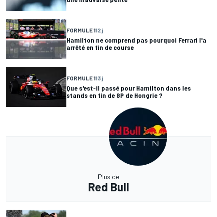
FORMULE 1
12 j
Hamilton ne comprend pas pourquoi Ferrari l'a
arrêté en fin de course
FORMULE 1
13 j
Que s'est-il passé pour Hamilton dans les
stands en fin de GP de Hongrie ?
Plus de
Red Bull