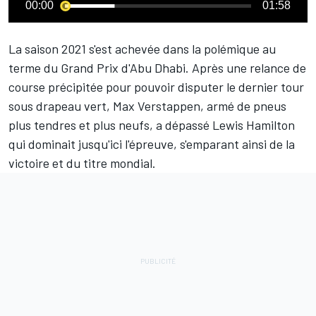
00:00
01:58
La saison 2021 s'est achevée dans la polémique au
terme du Grand Prix d'Abu Dhabi. Après une relance de
course précipitée pour pouvoir disputer le dernier tour
sous drapeau vert,
Max Verstappen
, armé de pneus
plus tendres et plus neufs, a dépassé
Lewis Hamilton
qui dominait jusqu'ici l'épreuve, s'emparant ainsi de la
victoire et du titre mondial.