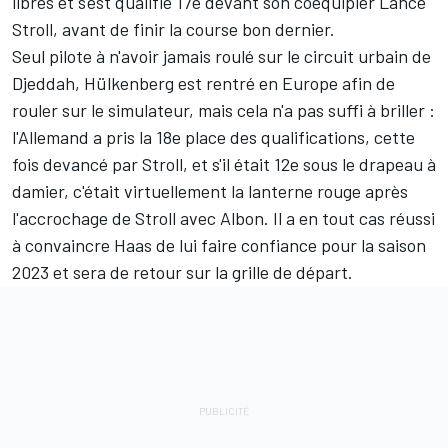
libres et s'est qualifié 17e devant son coéquipier
Lance
Stroll
, avant de finir la course bon dernier.
Seul pilote à n'avoir jamais roulé sur le circuit urbain de
Djeddah, Hülkenberg est rentré en Europe afin de
rouler sur le simulateur, mais cela n'a pas suffi à briller :
l'Allemand a pris la 18e place des qualifications, cette
fois devancé par Stroll, et s'il était 12e sous le drapeau à
damier, c'était virtuellement la lanterne rouge après
l'accrochage de Stroll avec Albon. Il a en tout cas réussi
à convaincre Haas de lui faire confiance pour la saison
2023 et sera de retour sur la grille de départ.