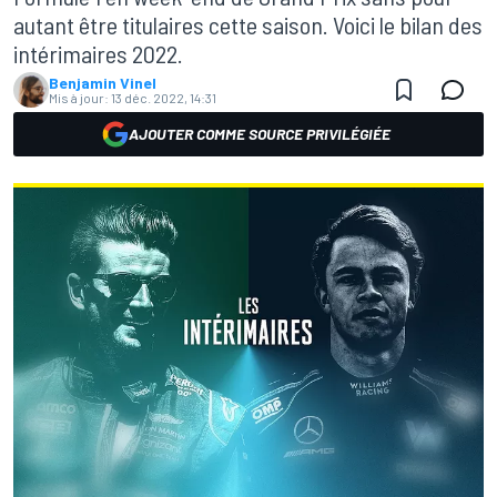
autant être titulaires cette saison. Voici le bilan des
intérimaires 2022.
Benjamin Vinel
Mis à jour:
13 déc. 2022, 14:31
AJOUTER COMME SOURCE PRIVILÉGIÉE