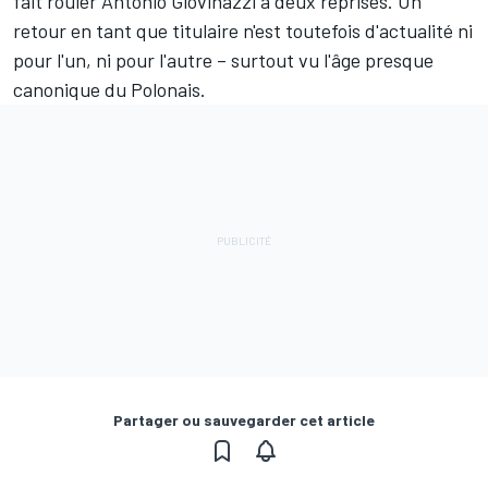
fait rouler
Antonio Giovinazzi
à deux reprises. Un
retour en tant que titulaire n'est toutefois d'actualité ni
pour l'un, ni pour l'autre – surtout vu l'âge presque
canonique du Polonais.
Partager ou sauvegarder cet article