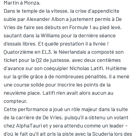
Martin à Monza.
Dans le temple de la vitesse, la crise d'appendicite
subie par
Alexander Albon
a justement permis à De
Vries de faire ses débuts en Formule 1 au pied levé,
sautant dans la Williams pour la dernière séance
d'essais libres. Et quelle prestation il a livrée !
Quatorzième en EL3, le Néerlandais a composté son
ticket pour la Q2 de justesse, avec deux centièmes
d'avance sur son coéquipier
Nicholas Latifi
. Huitième
sur la grille grâce à de nombreuses pénalités, il a mené
une course solide pour inscrire les points de la
neuvième place. Latifi n'en avait alors aucun au
compteur.
Cette performance a joué un rôle majeur dans la suite
de la carrière de De Vries, puisqu'il a obtenu un volant
chez AlphaTauri et
y sera attendu comme un leader
–
d'où le fait qu'il ait pris la piste avec la Scuderia lors des