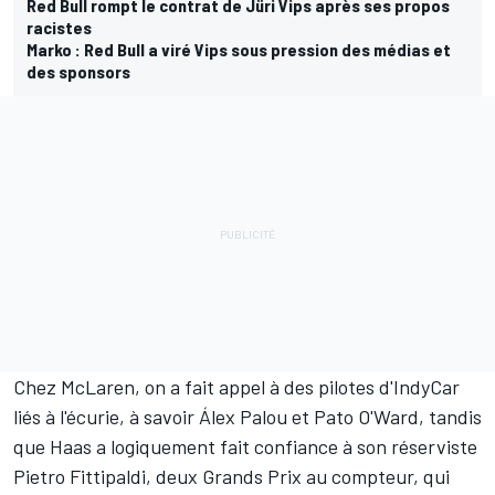
Red Bull rompt le contrat de Jüri Vips après ses propos
racistes
Marko : Red Bull a viré Vips sous pression des médias et
des sponsors
Chez McLaren, on a fait appel à des pilotes d'IndyCar
liés à l'écurie, à savoir
Álex Palou
et
Pato O'Ward
, tandis
que Haas a logiquement fait confiance à son réserviste
Pietro Fittipaldi
, deux Grands Prix au compteur, qui