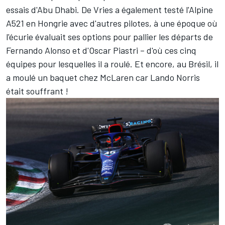
essais d'Abu Dhabi. De Vries a également testé l'Alpine
A521 en Hongrie avec d'autres pilotes, à une époque où
l'écurie évaluait ses options pour pallier les départs de
Fernando Alonso
et d'
Oscar Piastri
– d'où ces cinq
équipes pour lesquelles il a roulé. Et encore, au Brésil, il
a moulé un baquet chez McLaren car
Lando Norris
était souffrant !