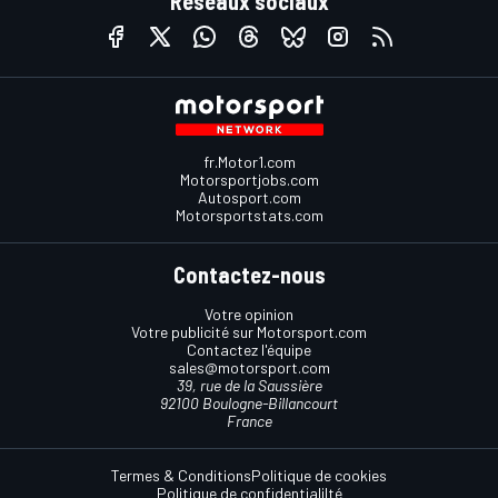
Réseaux sociaux
fr.Motor1.com
Motorsportjobs.com
Autosport.com
Motorsportstats.com
Contactez-nous
Votre opinion
Votre publicité sur Motorsport.com
Contactez l'équipe
sales@motorsport.com
39, rue de la Saussière
92100 Boulogne-Billancourt
France
Termes & Conditions
Politique de cookies
Politique de confidentialilté