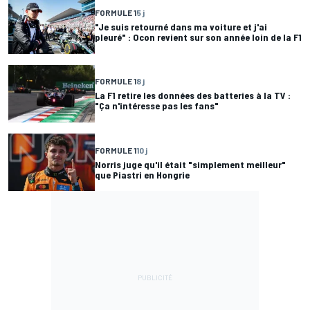
FORMULE 1
5 j
"Je suis retourné dans ma voiture et j'ai
pleuré" : Ocon revient sur son année loin de la F1
FORMULE 1
8 j
La F1 retire les données des batteries à la TV :
"Ça n'intéresse pas les fans"
FORMULE 1
10 j
Norris juge qu'il était "simplement meilleur"
que Piastri en Hongrie