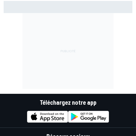
Essais - Coup de maître pour Bezzecchi !
Téléchargez notre app