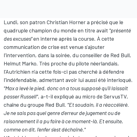
Lundi, son patron Christian Horner a précisé que le
quadruple champion du monde en titre avait
"présenté
des excuses"
en interne après la course. À cette
communication de crise est venue s'ajouter
l'intervention, dans la soirée, du conseiller de Red Bull,
Helmut Marko. Très proche du pilote néerlandais,
l'Autrichien n'a cette fois-ci pas cherché à défendre
l'indéfendable, admettant avoir lui aussi été interloqué.
"Max a levé le pied, donc on a tous supposé qu'il laissait
passer Russell"
, a-t-il expliqué au micro de ServusTV,
chaîne du groupe Red Bull.
"Et soudain, il a réaccéléré.
Je ne sais pas quel genre d'erreur de jugement ou de
raisonnement il a pu faire à ce moment-là. Et ensuite,
comme on dit, l'enfer s'est déchaîné."