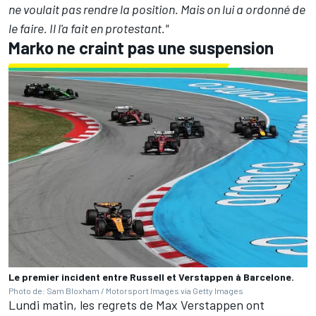
ne voulait pas rendre la position. Mais on lui a ordonné de
le faire. Il l'a fait en protestant."
Marko ne craint pas une suspension
Le premier incident entre Russell et Verstappen à Barcelone.
Photo de: Sam Bloxham / Motorsport Images via Getty Images
Lundi matin, les regrets de Max Verstappen ont