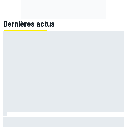
Dernières actus
Quartararo n'a jamais discuté de 2027 avec Yamaha :
"J'avais besoin d'air frais"