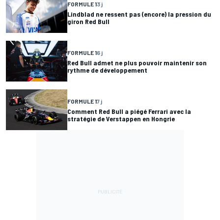
FORMULE 1
3 j
Lindblad ne ressent pas (encore) la pression du
giron Red Bull
FORMULE 1
6 j
Red Bull admet ne plus pouvoir maintenir son
rythme de développement
FORMULE 1
7 j
Comment Red Bull a piégé Ferrari avec la
stratégie de Verstappen en Hongrie