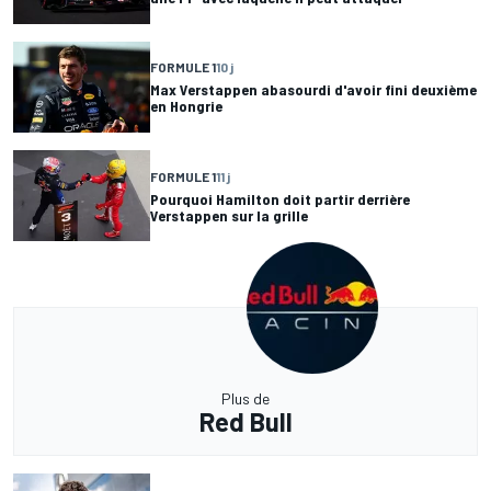
FORMULE 1
10 j
Max Verstappen abasourdi d'avoir fini deuxième
en Hongrie
FORMULE 1
11 j
Pourquoi Hamilton doit partir derrière
Verstappen sur la grille
Plus de
Red Bull