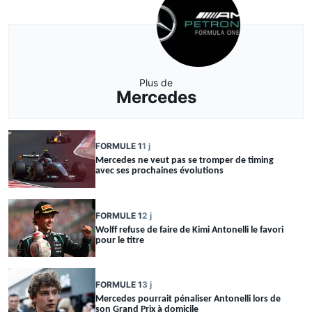
Plus de
Mercedes
FORMULE 1
1 j
Mercedes ne veut pas se tromper de timing
avec ses prochaines évolutions
FORMULE 1
2 j
Wolff refuse de faire de Kimi Antonelli le favori
pour le titre
FORMULE 1
3 j
Mercedes pourrait pénaliser Antonelli lors de
son Grand Prix à domicile