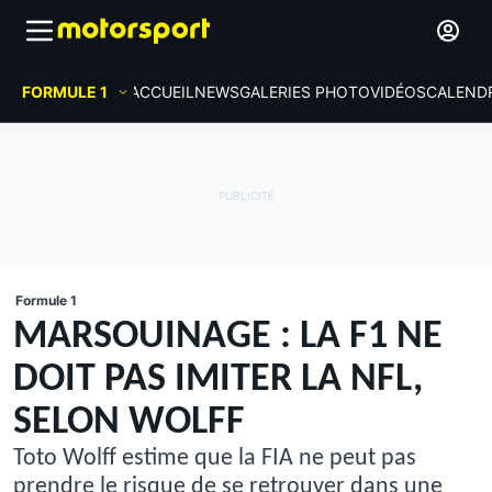
FORMULE 1
ACCUEIL
NEWS
GALERIES PHOTO
VIDÉOS
CALEND
Formule 1
MARSOUINAGE : LA F1 NE
DOIT PAS IMITER LA NFL,
SELON WOLFF
Toto Wolff estime que la FIA ne peut pas
prendre le risque de se retrouver dans une