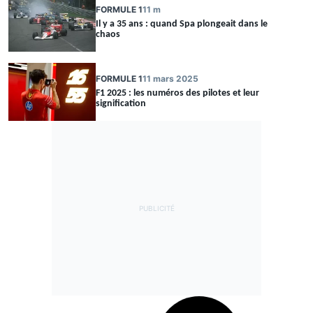
FORMULE 1
11 m
Il y a 35 ans : quand Spa plongeait dans le
chaos
FORMULE 1
11 mars 2025
F1 2025 : les numéros des pilotes et leur
signification