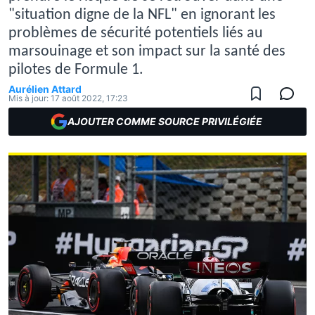
"situation digne de la NFL" en ignorant les
problèmes de sécurité potentiels liés au
marsouinage et son impact sur la santé des
pilotes de Formule 1.
Aurélien Attard
Mis à jour:
17 août 2022, 17:23
AJOUTER COMME SOURCE PRIVILÉGIÉE