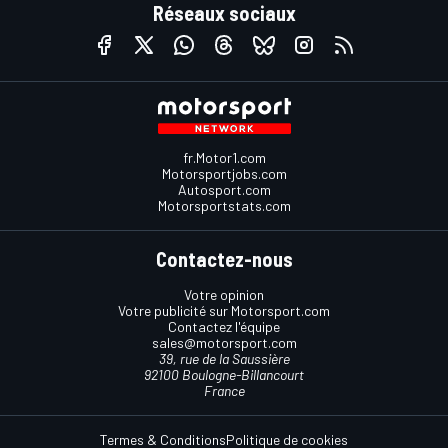
Réseaux sociaux
fr.Motor1.com
Motorsportjobs.com
Autosport.com
Motorsportstats.com
Contactez-nous
Votre opinion
Votre publicité sur Motorsport.com
Contactez l'équipe
sales@motorsport.com
39, rue de la Saussière
92100 Boulogne-Billancourt
France
Termes & Conditions
Politique de cookies