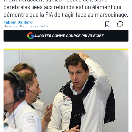
cérébrales liées aux rebonds est un élément qui
démontre que la FIA doit agir face au marsouinage.
Fabien Gaillard
Mis à jour:
8 août 2022, 14:52
AJOUTER COMME SOURCE PRIVILÉGIÉE