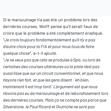
Si le marsouinage n'a pas été un problème lors des
dernières courses, Wolff pense qu'il serait faux de
croire que le problème a été complètement éradiqué.
"Je crois toujours fondamentalement qu'il n'y a pas
d'autre choix pour la FIA et pour nous tous de faire
quelque chose"
, a-t-il ajouté.
"Je ne veux pas que cela se produise à Spa, ou lors de
certaines des courses ultérieures où la piste n'est pas
aussi lisse que sur un circuit conventionnel, et que nous
n'ayons rien fait, et que les gens disent : 'eh bien,
maintenant il est trop tard'. L'argument est que nous
n'avons pas eu de marsouinage et de rebondissement lors
des dernières courses. Mais ça ne compte pas parce que
Silverstone, le Paul Ricard et l'Autriche ne sont pas