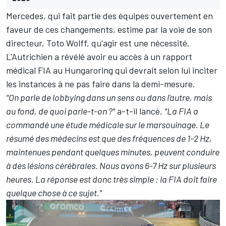
Mercedes
, qui fait partie des équipes ouvertement en
faveur de ces changements, estime par la voie de son
directeur, Toto Wolff, qu'agir est une nécessité.
L'Autrichien a révélé avoir eu accès à un rapport
médical FIA au Hungaroring qui devrait selon lui inciter
les instances à ne pas faire dans la demi-mesure.
"On parle de lobbying dans un sens ou dans l'autre, mais
au fond, de quoi parle-t-on ?"
a-t-il lancé.
"La FIA a
commandé une étude médicale sur le marsouinage. Le
résumé des médecins est que des fréquences de 1-2 Hz,
maintenues pendant quelques minutes, peuvent conduire
à des lésions cérébrales. Nous avons 6-7 Hz sur plusieurs
heures. La réponse est donc très simple : la FIA doit faire
quelque chose à ce sujet."