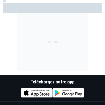
Essais - Coup de maître pour Bezzecchi !
Téléchargez notre app