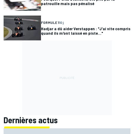
patrouille mais pas pénalisé
FORMULE 1
10 j
Hadjar a dû aider Verstappen : "J'ai vite compris
quand ils m'ont laissé en piste..."
Dernières actus