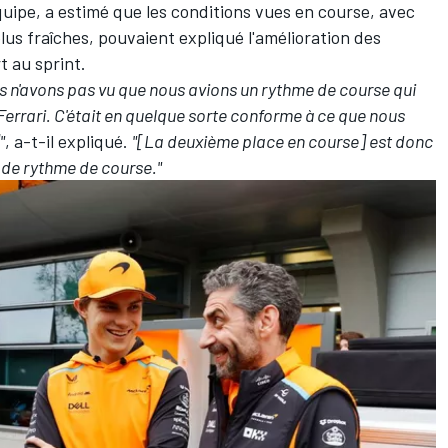
équipe, a estimé que les conditions vues en course, avec
lus fraîches, pouvaient expliqué l'amélioration des
 au sprint.
us n'avons pas vu que nous avions un rythme de course qui
errari. C'était en quelque sorte conforme à ce que nous
"
, a-t-il expliqué.
"[La deuxième place en course] est donc
 de rythme de course."