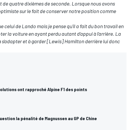
lent de quatre dixièmes de seconde. Lorsque nous avons
s optimiste sur le fait de conserver notre position comme
 celui de Lando mais je pense qu'il a fait du bon travail en
 la voiture en ayant perdu autant d'appui à l'arrière. La
i à s'adapter et à garder [Lewis] Hamilton derrière lui donc
lutions ont rapproché Alpine F1 des points
uestion la pénalité de Magnussen au GP de Chine