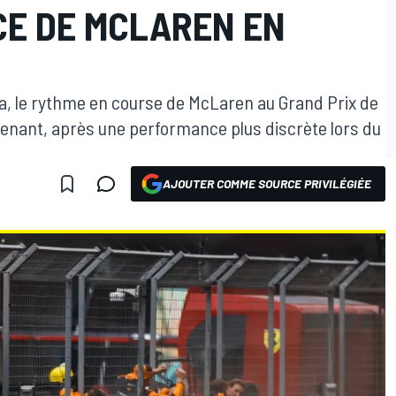
E DE MCLAREN EN
la, le rythme en course de McLaren au Grand Prix de
renant, après une performance plus discrète lors du
AJOUTER COMME SOURCE PRIVILÉGIÉE