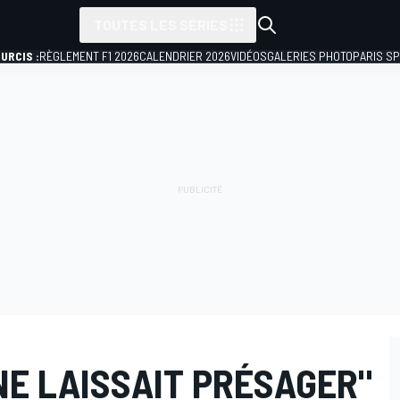
TOUTES LES SÉRIES
URCIS :
RÈGLEMENT F1 2026
CALENDRIER 2026
VIDÉOS
GALERIES PHOTO
PARIS S
 NE LAISSAIT PRÉSAGER"