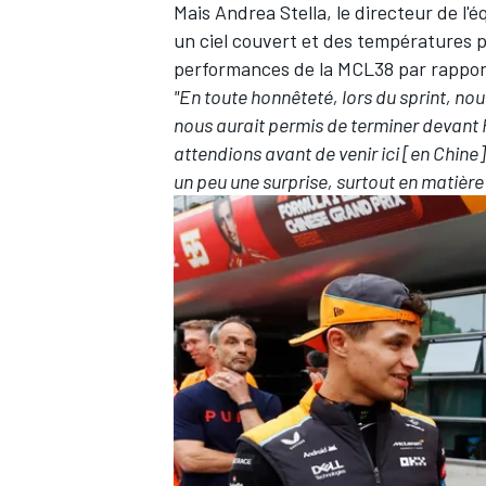
Mais Andrea Stella, le directeur de l'
un ciel couvert et des températures p
performances de la MCL38 par rapport
"En toute honnêteté, lors du sprint, no
nous aurait permis de terminer devant F
attendions avant de venir ici [en Chine]
un peu une surprise, surtout en matière