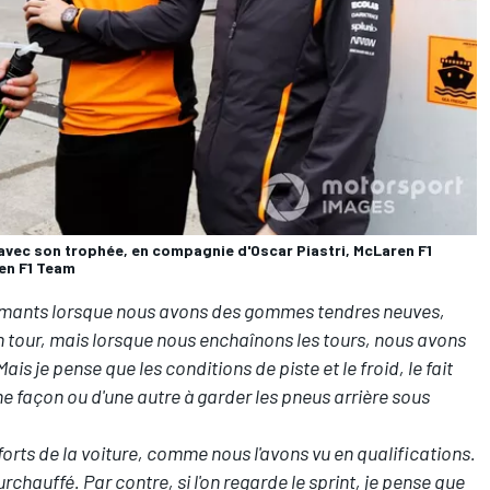
avec son trophée, en compagnie d'Oscar Piastri, McLaren F1
ren F1 Team
mants lorsque nous avons des gommes tendres neuves,
n tour, mais lorsque nous enchaînons les tours, nous avons
s je pense que les conditions de piste et le froid, le fait
d'une façon ou d'une autre à garder les pneus arrière sous
forts de la voiture, comme nous l'avons vu en qualifications.
surchauffé. Par contre, si l'on regarde le sprint, je pense que