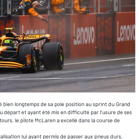
té bien longtemps de sa pole position au sprint du Grand
au départ et ayant été mis en difficulté par l'usure de ses
tours, le pilote
McLaren
a excellé dans la course de
ralisation lui ayant permis de passer aux pneus durs,