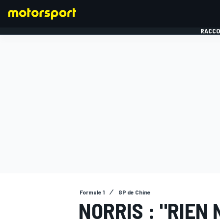
RACCO
FORMULE 1
Formule 1
GP de Chine
NORRIS : "RIEN