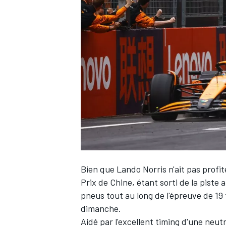
WRC
Bien que
Lando Norris
n'ait pas profi
WEC
Prix de Chine, étant sorti de la piste 
pneus tout au long de l'épreuve de 19 
dimanche.
Aidé par l'excellent timing d'une neut