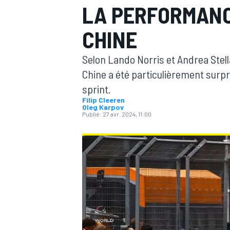
LA PERFORMANC
CHINE
Selon Lando Norris et Andrea Stel
Chine a été particulièrement surp
MOTOGP
sprint.
Filip Cleeren
Oleg Karpov
Publié:
27 avr. 2024, 11:00