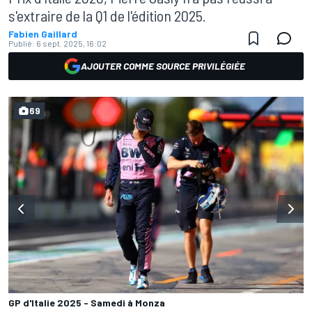
s'extraire de la Q1 de l'édition 2025.
Fabien Gaillard
Publié:
6 sept. 2025, 16:02
AJOUTER COMME SOURCE PRIVILÉGIÉE
69
GP d'Italie 2025 - Samedi à Monza