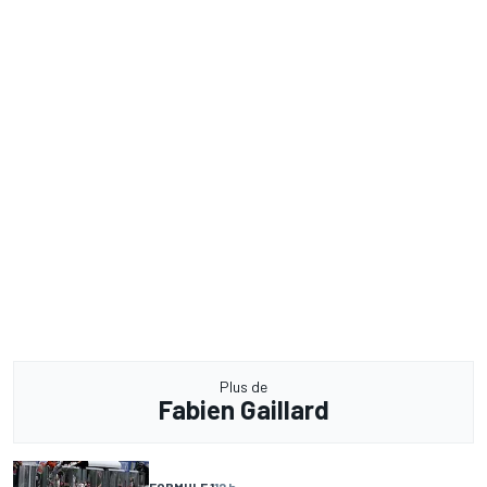
Plus de
Fabien Gaillard
FORMULE 1
12 h