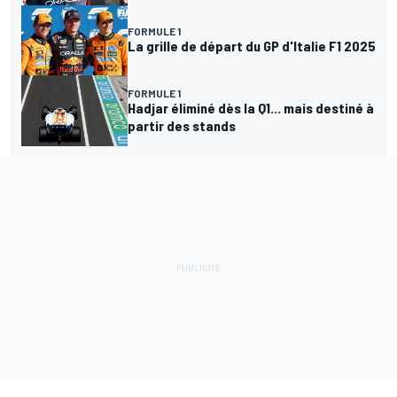
FORMULE 1
La grille de départ du GP d'Italie F1 2025
FORMULE 1
Hadjar éliminé dès la Q1... mais destiné à
partir des stands