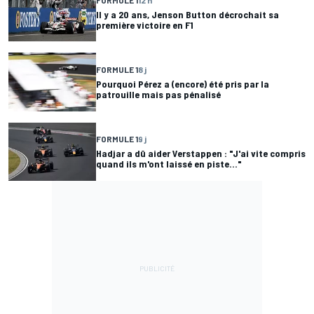
Il y a 20 ans, Jenson Button décrochait sa
première victoire en F1
FORMULE 1
8 j
Pourquoi Pérez a (encore) été pris par la
patrouille mais pas pénalisé
FORMULE 1
9 j
Hadjar a dû aider Verstappen : "J'ai vite compris
quand ils m'ont laissé en piste..."