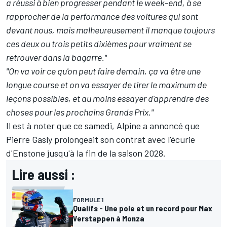
a réussi à bien progresser pendant le week-end, à se
rapprocher de la performance des voitures qui sont
devant nous, mais malheureusement il manque toujours
ces deux ou trois petits dixièmes pour vraiment se
retrouver dans la bagarre."
"On va voir ce qu'on peut faire demain, ça va être une
longue course et on va essayer de tirer le maximum de
leçons possibles, et au moins essayer d'apprendre des
choses pour les prochains Grands Prix."
Il est à noter que ce samedi,
Alpine a annoncé que
Pierre Gasly prolongeait son contrat
avec l'écurie
d'Enstone jusqu'à la fin de la saison 2028.
Lire aussi :
FORMULE 1
Qualifs - Une pole et un record pour Max
Verstappen à Monza