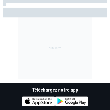
Marc Márquez assume enfin : "Le favori, c'est moi, non ?"
Téléchargez notre app