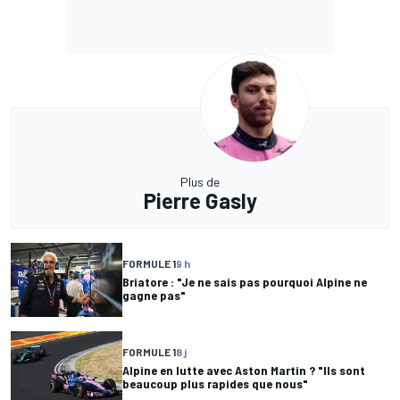
Plus de
Pierre Gasly
FORMULE 1
9 h
Briatore : "Je ne sais pas pourquoi Alpine ne
gagne pas"
FORMULE 1
8 j
Alpine en lutte avec Aston Martin ? "Ils sont
beaucoup plus rapides que nous"