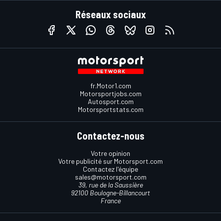
Réseaux sociaux
fr.Motor1.com
Motorsportjobs.com
Autosport.com
Motorsportstats.com
Contactez-nous
Votre opinion
Votre publicité sur Motorsport.com
Contactez l'équipe
sales@motorsport.com
39, rue de la Saussière
92100 Boulogne-Billancourt
France