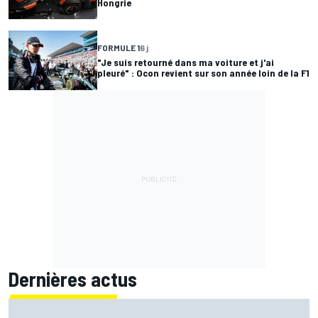
Hongrie
FORMULE 1
6 j
"Je suis retourné dans ma voiture et j'ai
pleuré" : Ocon revient sur son année loin de la F1
Dernières actus