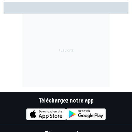
Championnat - Martín fait la bonne opération, Marc
Márquez quitte le top 3
Téléchargez notre app