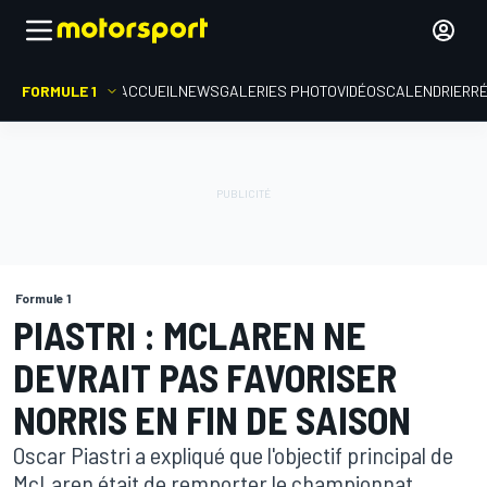
FORMULE 1
ACCUEIL
NEWS
GALERIES PHOTO
VIDÉOS
CALENDRIER
R
Formule 1
PIASTRI : MCLAREN NE
DEVRAIT PAS FAVORISER
NORRIS EN FIN DE SAISON
Oscar Piastri a expliqué que l'objectif principal de
McLaren était de remporter le championnat