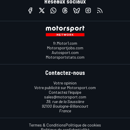
Réseaux sociaux
fr.Motor1.com
Motorsportjobs.com
Autosport.com
Motorsportstats.com
Contactez-nous
Votre opinion
Votre publicité sur Motorsport.com
Contactez l'équipe
sales@motorsport.com
39, rue de la Saussière
92100 Boulogne-Billancourt
France
Termes & Conditions
Politique de cookies
Politique de confidentialilté