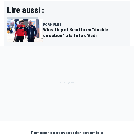
Lire aussi :
FORMULE 1
Wheatley et Binotto en "double
direction" à la tête d'Audi
Partager ou sauvegarder cet article