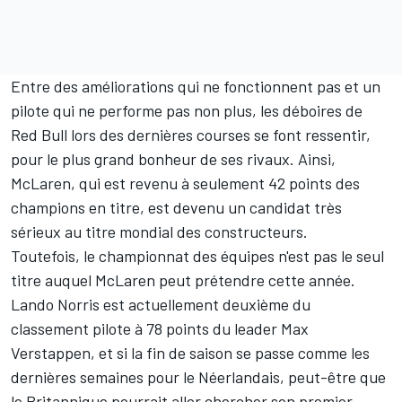
Entre des améliorations qui ne fonctionnent pas et un
pilote qui ne performe pas non plus, les déboires de
Red Bull
lors des dernières courses se font ressentir,
pour le plus grand bonheur de ses rivaux. Ainsi,
McLaren, qui est revenu à seulement
42 points des
champions en titre
, est devenu un candidat très
sérieux au titre mondial des constructeurs.
Toutefois, le championnat des équipes n'est pas le seul
titre auquel McLaren peut prétendre cette année.
Lando Norris
est actuellement deuxième du
classement pilote
à 78 points du leader
Max
Verstappen
, et si la fin de saison se passe comme les
dernières semaines pour le Néerlandais, peut-être que
le Britannique pourrait aller chercher son premier