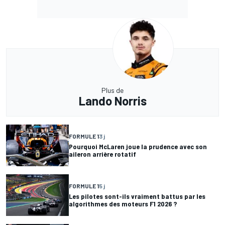
Plus de
Lando Norris
FORMULE 1
3 j
Pourquoi McLaren joue la prudence avec son
aileron arrière rotatif
FORMULE 1
5 j
Les pilotes sont-ils vraiment battus par les
algorithmes des moteurs F1 2026 ?