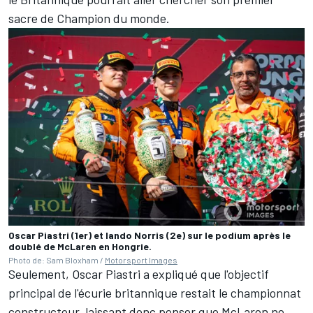
sacre de Champion du monde.
Oscar Piastri (1er) et lando Norris (2e) sur le podium après le
doublé de McLaren en Hongrie.
Photo de: Sam Bloxham /
Motorsport Images
Seulement,
Oscar Piastri
a expliqué que l'objectif
principal de l'écurie britannique restait le championnat
constructeur, laissant donc penser que McLaren ne