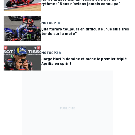
rythme : "Nous n'avions jamais connu ça"
MOTOGP
1 h
Quartararo toujours en difficulté : "Je suis très
tendu sur la moto"
MOTOGP
3 h
Jorge Martín domine et mène le premier triplé
Aprilia en sprint