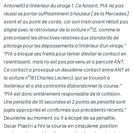
Antonelli) à l'intérieur du virage 1. Ce faisant, PIA n'a pas
réussi se porter suffisamment à hauteur [de la Mercedes]
avant et au point de corde, car son train avant n'était pas
aligné avec le rétroviseur de la voiture n°12, comme le
préconisent les directives relatives aux standards de
pilotage pour les dépassements à l'intérieur d'un virage."
"PIA a bloqué ses freins pour tenter d'éviter le contact en
ralentissant, mais n'y est pas parvenu et a percuté ANT.
Ce contact a provoqué un deuxième contact entre ANT et
la voiture n°16 (Charles Leclerc), qui se trouvait à
l'extérieur et a été contrainte d'abandonner la course."
"PIA est donc entièrement responsable de la collision.
Une pénalité de 10 secondes et 2 points de pénalité sont
jugés appropriés et conformes aux précédents récents."
Deuxième au moment où il a écopé de sa pénalité,
Oscar Piastri a fini la course en cinquième position