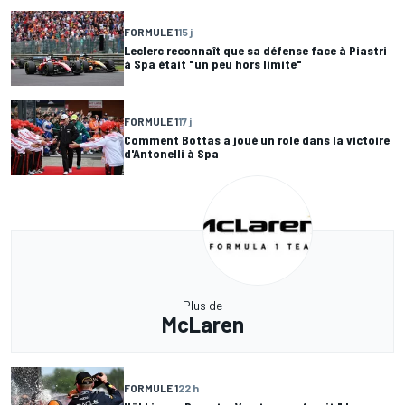
FORMULE 1
15 j
Leclerc reconnaît que sa défense face à Piastri
à Spa était "un peu hors limite"
FORMULE 1
17 j
Comment Bottas a joué un role dans la victoire
d'Antonelli à Spa
Plus de
McLaren
FORMULE 1
22 h