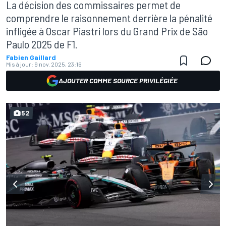
La décision des commissaires permet de
comprendre le raisonnement derrière la pénalité
infligée à Oscar Piastri lors du Grand Prix de São
Paulo 2025 de F1.
Fabien Gaillard
Mis à jour:
9 nov. 2025, 23:16
AJOUTER COMME SOURCE PRIVILÉGIÉE
52