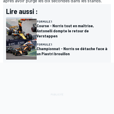
après avoir purgé les dix secondes dans les stands.
Lire aussi :
FORMULE 1
Course - Norris tout en maîtrise,
Antonelli dompte le retour de
Verstappen
FORMULE 1
Championnat - Norris se détache face à
un Piastri brouillon