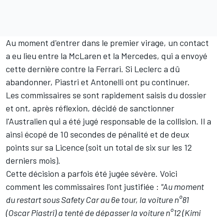
Au moment d'entrer dans le premier virage, un contact
a eu lieu entre la
McLaren
et la
Mercedes
, qui a envoyé
cette dernière contre la
Ferrari
. Si Leclerc a dû
abandonner, Piastri et Antonelli ont pu continuer.
Les commissaires se sont rapidement saisis du dossier
et ont, après réflexion, décidé de sanctionner
l'Australien qui a été jugé responsable de la collision. Il a
ainsi écopé de 10 secondes de pénalité et de deux
points sur sa Licence (soit un total de six sur les 12
derniers mois).
Cette décision a parfois été jugée sévère. Voici
comment les commissaires l'ont justifiée :
"Au moment
du restart sous Safety Car au 6e tour, la voiture n°81
(Oscar Piastri) a tenté de dépasser la voiture n°12 (Kimi