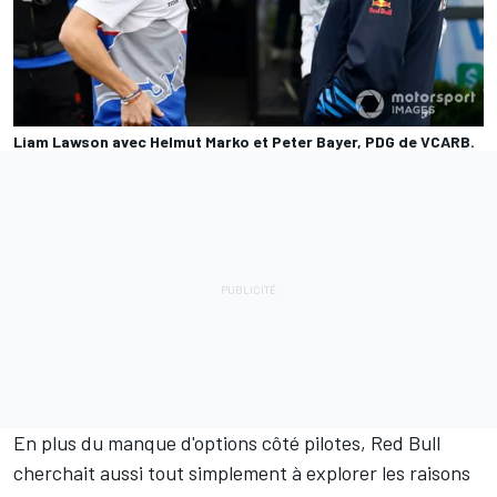
Liam Lawson avec Helmut Marko et Peter Bayer, PDG de VCARB.
En plus du manque d'options côté pilotes, Red Bull
cherchait aussi tout simplement à explorer les raisons