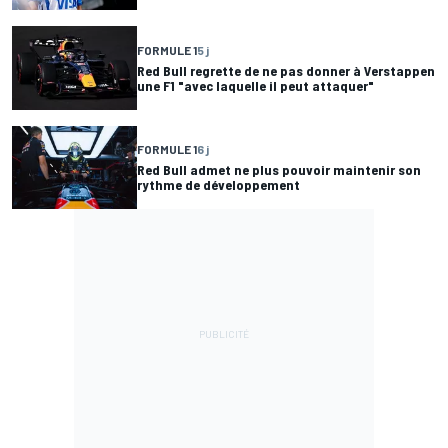
FORMULE 1
5 j
Red Bull regrette de ne pas donner à Verstappen
une F1 "avec laquelle il peut attaquer"
FORMULE 1
6 j
Red Bull admet ne plus pouvoir maintenir son
rythme de développement