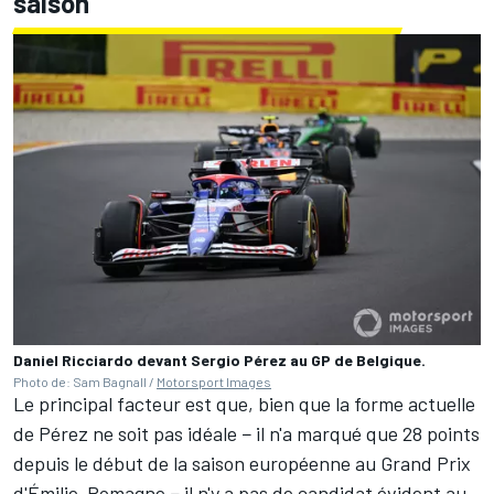
saison
Daniel Ricciardo devant Sergio Pérez au GP de Belgique.
Photo de: Sam Bagnall /
Motorsport Images
Le principal facteur est que, bien que la forme actuelle
de Pérez ne soit pas idéale − il n'a marqué que 28 points
depuis le début de la saison européenne au Grand Prix
d'Émilie-Romagne − il n'y a pas de candidat évident au