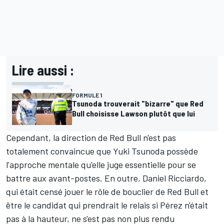
Lire aussi :
FORMULE 1
Tsunoda trouverait "bizarre" que Red
Bull choisisse Lawson plutôt que lui
Cependant, la direction de Red Bull n'est pas
totalement convaincue que
Yuki Tsunoda
possède
l'approche mentale qu'elle juge essentielle pour se
battre aux avant-postes. En outre,
Daniel Ricciardo
,
qui était censé jouer le rôle de bouclier de Red Bull et
être le candidat qui prendrait le relais si Pérez n'était
pas à la hauteur, ne s'est pas non plus rendu