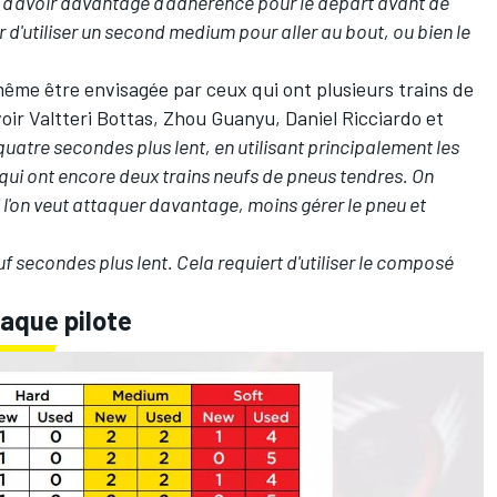
ûr d'avoir davantage d'adhérence pour le départ avant de
d'utiliser un second medium pour aller au bout, ou bien le
 même être envisagée par ceux qui ont plusieurs trains de
voir
Valtteri Bottas
,
Zhou Guanyu
,
Daniel Ricciardo
et
 quatre secondes plus lent, en utilisant principalement les
 qui ont encore deux trains neufs de pneus tendres. On
si l'on veut attaquer davantage, moins gérer le pneu et
neuf secondes plus lent. Cela requiert d'utiliser le composé
aque pilote