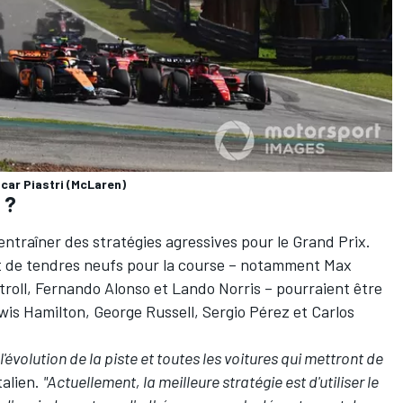
scar Piastri (McLaren)
 ?
entraîner des stratégies agressives pour le Grand Prix.
nt de tendres neufs pour la course – notamment Max
roll
,
Fernando Alonso
et
Lando Norris
– pourraient être
wis Hamilton
,
George Russell
,
Sergio Pérez
et
Carlos
'évolution de la piste et toutes les voitures qui mettront de
Italien.
"Actuellement, la meilleure stratégie est d'utiliser le