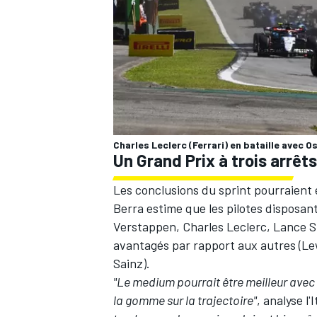
AUTRES CHAMPIONNATS
Charles Leclerc (Ferrari) en bataille avec O
Un Grand Prix à trois arrêts
Les conclusions du sprint pourraient 
Berra estime que les pilotes disposa
Verstappen,
Charles Leclerc
,
Lance St
avantagés par rapport aux autres (
Le
Sainz
).
"Le medium pourrait être meilleur avec l
la gomme sur la trajectoire"
, analyse l'