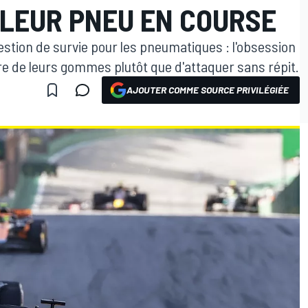
LLEUR PNEU EN COURSE
uestion de survie pour les pneumatiques : l'obsession
sure de leurs gommes plutôt que d'attaquer sans répit.
AJOUTER COMME SOURCE PRIVILÉGIÉE