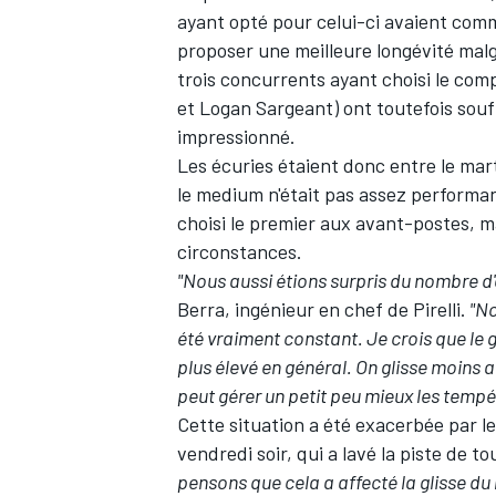
ayant opté pour celui-ci avaient com
proposer une meilleure longévité ma
trois concurrents ayant choisi le com
et
Logan Sargeant
) ont toutefois sou
impressionné.
Les écuries étaient donc entre le mart
le medium n'était pas assez performant
choisi le premier aux avant-postes, mais
circonstances.
"Nous aussi étions surpris du nombre d'é
Berra, ingénieur en chef de Pirelli.
"No
été vraiment constant. Je crois que le 
plus élevé en général. On glisse moins 
peut gérer un petit peu mieux les tempé
Cette situation a été exacerbée par le 
vendredi soir, qui a lavé la piste de 
pensons que cela a affecté la glisse d