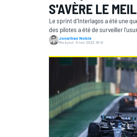
S'AVÈRE LE MEI
Le sprint d'Interlagos a été une q
des pilotes a été de surveiller l'u
Jonathan Noble
Mis à jour:
5 nov. 2023, 18:41
MOTOGP