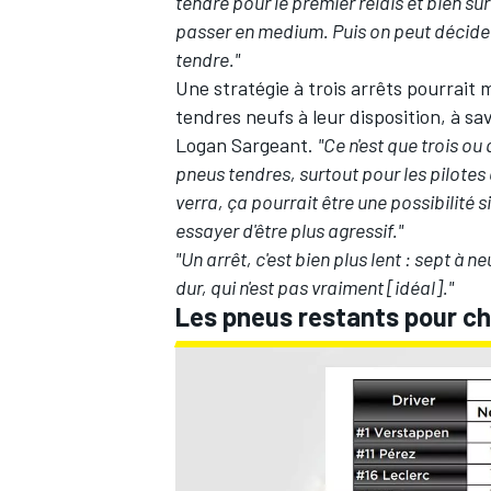
tendre pour le premier relais et bien s
passer en medium. Puis on peut décider 
tendre."
Une stratégie à trois arrêts pourrait
tendres neufs à leur disposition, à sa
Logan Sargeant.
"Ce n'est que trois ou
pneus tendres, surtout pour les pilotes
verra, ça pourrait être une possibilité 
essayer d'être plus agressif."
"Un arrêt, c'est bien plus lent : sept à 
dur, qui n'est pas vraiment [idéal]."
Les pneus restants pour ch