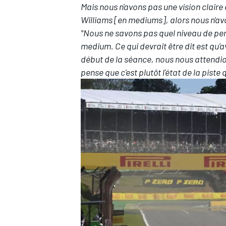
Mais nous n'avons pas une vision claire d
Williams [en mediums], alors nous n'avo
"Nous ne savons pas quel niveau de per
medium. Ce qui devrait être dit est qu
début de la séance, nous nous attendion
pense que c'est plutôt l'état de la piste 