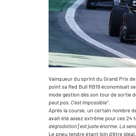
WRC
Vainqueur du sprint du Grand Prix de
point sa Red Bull RB19 économisait s
mode gestion dès son tour de sortie d
peut pas. C'est impossible".
WEC
Après la course, un certain nombre d
avait été assez extrême pour ces 24 
dégradation] est juste énorme. La sensat
Le pneu tendre étant loin d'être idéal