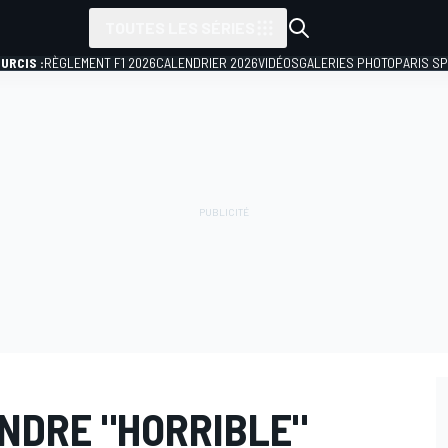
TOUTES LES SÉRIES
URCIS :
RÈGLEMENT F1 2026
CALENDRIER 2026
VIDÉOS
GALERIES PHOTO
PARIS S
NDRE "HORRIBLE"