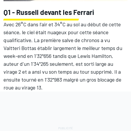
Q1 - Russell devant les Ferrari
Avec 26°C dans l'air et 34°C au sol au début de cette
séance, le ciel était nuageux pour cette séance
qualificative. La première salve de chronos a vu
Valtteri Bottas
établir largement le meilleur temps du
week-end en 1'32"656 tandis que
Lewis Hamilton
,
auteur d'un 1'34"265 seulement, est sorti large au
virage 2 et a ansi vu son temps au tour supprimé. Il a
ensuite tourné en 1'32"983 malgré un gros blocage de
roue au virage 13.