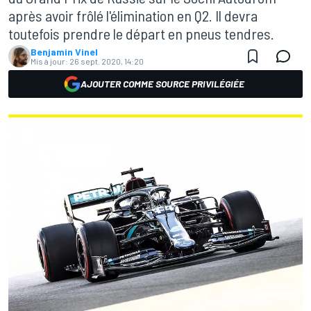
après avoir frôlé l'élimination en Q2. Il devra
toutefois prendre le départ en pneus tendres.
Benjamin Vinel
Mis à jour:
26 sept. 2020, 14:20
AJOUTER COMME SOURCE PRIVILÉGIÉE