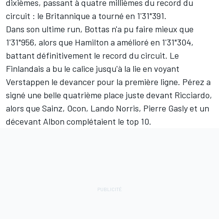
dixièmes, passant à quatre millièmes du record du
circuit : le Britannique a tourné en 1'31"391.
Dans son ultime run, Bottas n'a pu faire mieux que
1'31"956, alors que Hamilton a amélioré en 1'31"304,
battant définitivement le record du circuit. Le
Finlandais a bu le calice jusqu'à la lie en voyant
Verstappen le devancer pour la première ligne. Pérez a
signé une belle quatrième place juste devant Ricciardo,
alors que Sainz, Ocon,
Lando Norris
,
Pierre Gasly
et un
décevant Albon complétaient le top 10.