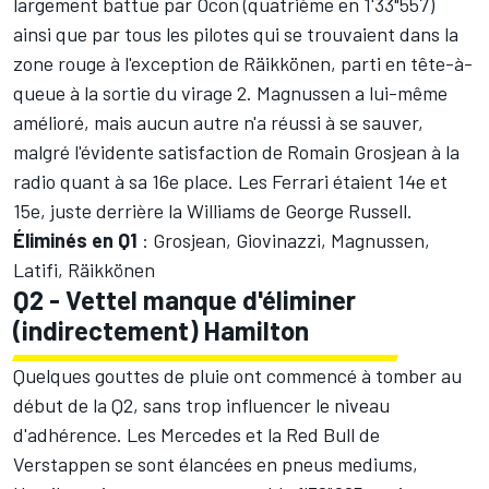
largement battue par Ocon (quatrième en 1'33"557)
ainsi que par tous les pilotes qui se trouvaient dans la
zone rouge à l'exception de Räikkönen, parti en tête-à-
queue à la sortie du virage 2. Magnussen a lui-même
amélioré, mais aucun autre n'a réussi à se sauver,
malgré l'évidente satisfaction de Romain Grosjean à la
radio quant à sa 16e place. Les Ferrari étaient 14e et
15e, juste derrière la Williams de
George Russell
.
Éliminés en Q1
: Grosjean, Giovinazzi, Magnussen,
Latifi, Räikkönen
Q2 - Vettel manque d'éliminer
(indirectement) Hamilton
Quelques gouttes de pluie ont commencé à tomber au
début de la Q2, sans trop influencer le niveau
d'adhérence. Les Mercedes et la Red Bull de
Verstappen se sont élancées en pneus mediums,