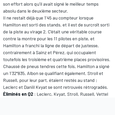
son effort alors qu'il avait signé le meilleur temps
absolu dans le deuxième secteur.
Il ne restait déjà que 1'45 au compteur lorsque
Hamilton est sorti des stands, et il est de surcroît sorti
de la piste au virage 2. C'était une véritable course
contre la montre pour les 11 pilotes en piste, et
Hamilton a franchi la ligne de départ de justesse,
contrairement à Sainz et Pérez, qui occupaient
toutefois les troisième et quatrième places provisoires.
Chaussé de pneus tendres cette fois, Hamilton a signé
un 1'32"835, Albon se qualifiant également. Stroll et
Russell, pour leur part, étaient restés au stand ;
Leclerc et
Daniil Kvyat
se sont retrouvés rétrogradés.
Éliminés en Q2
: Leclerc, Kvyat, Stroll, Russell, Vettel