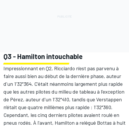
Q3 - Hamilton intouchable
Impressionnant en Q2, Ricciardo n'est pas parvenu à
faire aussi bien au début de la dernière phase, auteur
d'un 1'32"364. C'était néanmoins largement plus rapide
que les autres pilotes du milieu de tableau à l'exception
de Pérez, auteur d'un 1'32"410, tandis que Verstappen
n'était que quatre millièmes plus rapide : 1'32"360.
Cependant, les cinq derniers pilotes avaient roulé en
pneus rodés. À l'avant, Hamilton a relégué Bottas à huit