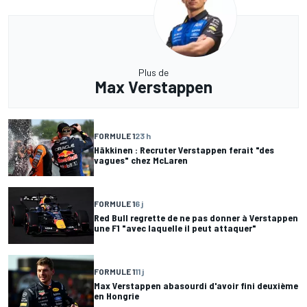
Plus de
Max Verstappen
FORMULE 1
23 h
Häkkinen : Recruter Verstappen ferait "des
vagues" chez McLaren
FORMULE 1
6 j
Red Bull regrette de ne pas donner à Verstappen
une F1 "avec laquelle il peut attaquer"
FORMULE 1
11 j
Max Verstappen abasourdi d'avoir fini deuxième
en Hongrie