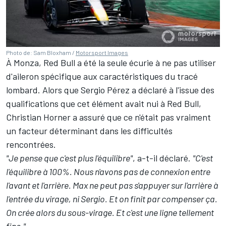
Photo de: Sam Bloxham /
Motorsport Images
À Monza, Red Bull a été la seule écurie à ne pas utiliser
d'aileron spécifique aux caractéristiques du tracé
lombard. Alors que
Sergio Pérez
a déclaré à l'issue des
qualifications que cet élément avait nui à Red Bull,
Christian Horner a assuré que ce n'était pas vraiment
un facteur déterminant dans les difficultés
rencontrées.
"Je pense que c'est plus l'équilibre"
, a-t-il déclaré.
"C'est
l'équilibre à 100%. Nous n'avons pas de connexion entre
l'avant et l'arrière. Max ne peut pas s'appuyer sur l'arrière à
l'entrée du virage, ni Sergio. Et on finit par compenser ça.
On crée alors du sous-virage. Et c'est une ligne tellement
fine."