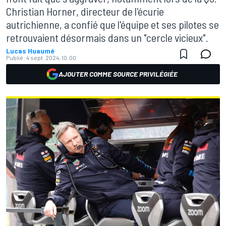
Christian Horner, directeur de l'écurie
autrichienne, a confié que l'équipe et ses pilotes se
retrouvaient désormais dans un "cercle vicieux".
Lucas Huaumé
Publié:
4 sept. 2024, 10:00
AJOUTER COMME SOURCE PRIVILÉGIÉE