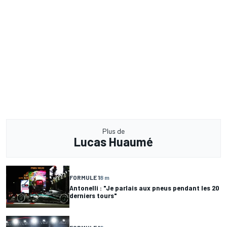
Plus de
Lucas Huaumé
FORMULE 1
8 m
Antonelli : "Je parlais aux pneus pendant les 20
derniers tours"