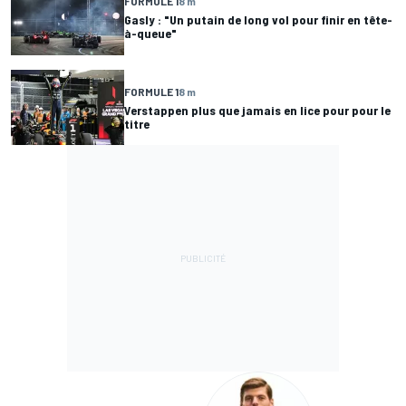
FORMULE 1
8 m
Gasly : "Un putain de long vol pour finir en tête-
à-queue"
FORMULE 1
8 m
Verstappen plus que jamais en lice pour pour le
titre