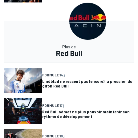
Plus de
Red Bull
FORMULE 1
4 j
Lindblad ne ressent pas (encore) la pression du
giron Red Bull
FORMULE 1
7 j
Red Bull admet ne plus pouvoir maintenir son
rythme de développement
FORMULE 1
8 j