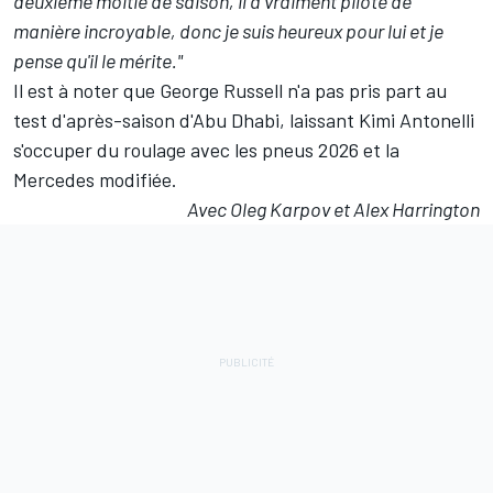
deuxième moitié de saison, il a vraiment piloté de
manière incroyable, donc je suis heureux pour lui et je
pense qu'il le mérite."
Il est à noter que George Russell n'a pas pris part au
test d'après-saison d'Abu Dhabi, laissant
Kimi Antonelli
s'occuper du roulage avec les pneus 2026 et la
Mercedes modifiée.
Avec Oleg Karpov et Alex Harrington