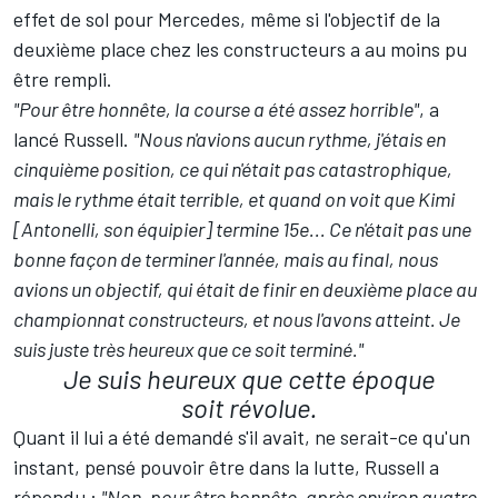
effet de sol pour Mercedes, même si l'objectif de la
deuxième place
chez les constructeurs
a au moins pu
être rempli.
"Pour être honnête, la course a été assez horrible"
, a
lancé Russell.
"Nous n'avions aucun rythme, j'étais en
cinquième position, ce qui n'était pas catastrophique,
mais le rythme était terrible, et quand on voit que Kimi
[Antonelli, son équipier] termine 15e...
Ce n'était pas une
bonne façon de terminer l'année, mais au final, nous
avions un objectif, qui était de finir en deuxième place au
championnat constructeurs, et nous l'avons atteint. Je
suis juste très heureux que ce soit terminé."
Je suis heureux que cette époque
soit révolue.
Quant il lui a été demandé s'il avait, ne serait-ce qu'un
instant, pensé pouvoir être dans la lutte, Russell a
répondu
:
"Non, pour être honnête, après environ quatre