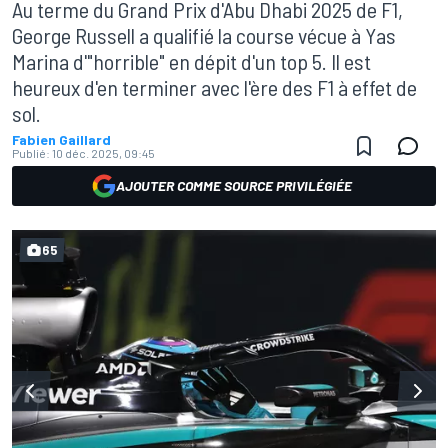
Au terme du Grand Prix d'Abu Dhabi 2025 de F1,
George Russell a qualifié la course vécue à Yas
Marina d'"horrible" en dépit d'un top 5. Il est
heureux d'en terminer avec l'ère des F1 à effet de
sol.
Fabien Gaillard
Publié:
10 déc. 2025, 09:45
AJOUTER COMME SOURCE PRIVILÉGIÉE
65