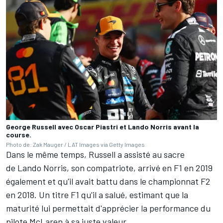
George Russell avec Oscar Piastri et Lando Norris avant la
course.
Photo de: Zak Mauger / LAT Images via Getty Images
Dans le même temps, Russell a assisté au sacre
de
Lando Norris
, son compatriote, arrivé en F1 en 2019
également et qu'il avait battu dans le championnat F2
en 2018. Un titre F1 qu'il a salué, estimant que la
maturité lui permettait d'apprécier la performance du
pilote McLaren à sa juste valeur.