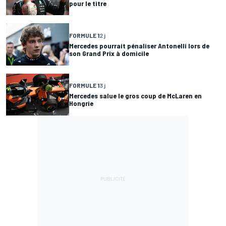
pour le titre
FORMULE 1
2 j
Mercedes pourrait pénaliser Antonelli lors de
son Grand Prix à domicile
FORMULE 1
3 j
Mercedes salue le gros coup de McLaren en
Hongrie