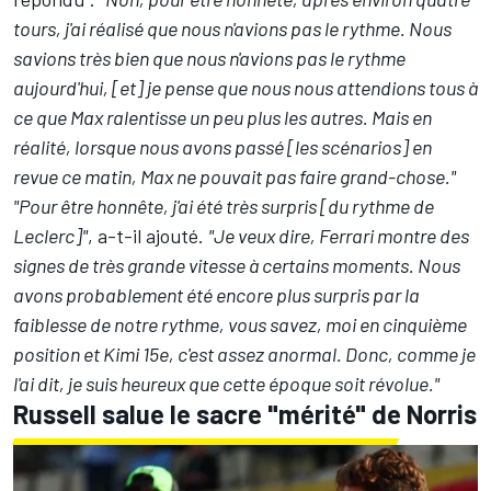
tours, j'ai réalisé que nous n'avions pas le rythme. Nous
savions très bien que nous n'avions pas le rythme
aujourd'hui, [et] je pense que nous nous attendions tous à
ce que Max ralentisse un peu plus les autres. Mais en
réalité, lorsque nous avons passé [les scénarios] en
revue ce matin, Max ne pouvait pas faire grand-chose."
"Pour être honnête, j'ai été très surpris [du rythme de
Leclerc]"
, a-t-il ajouté.
"Je veux dire, Ferrari montre des
signes de très grande vitesse à certains moments. Nous
avons probablement été encore plus surpris par la
faiblesse de notre rythme, vous savez, moi en cinquième
position et Kimi 15e, c'est assez anormal. Donc, comme je
l'ai dit, je suis heureux que cette époque soit révolue."
Russell salue le sacre "mérité" de Norris