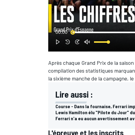
WRC
00:00
Après chaque Grand Prix de la saison
compilation des statistiques marquant
la sixième manche de la campagne, le
Lire aussi :
Course - Dans la fournaise, Ferrari i
WEC
Lewis Hamilton élu "Pilote du Jour" d
Ferrari n'a eu aucun avertissement av
L'épreuve et les inscrits