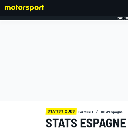
RACCO
FORMULE 1
STATISTIQUES
Formule 1
GP d'Espagne
STATS ESPAGNE