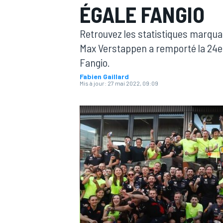
ÉGALE FANGIO
Retrouvez les statistiques marqua
Max Verstappen a remporté la 24e v
Fangio.
Fabien Gaillard
MOTOGP
Mis à jour:
27 mai 2022, 09:09