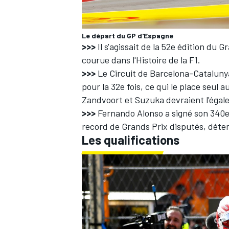
Le départ du GP d'Espagne
>>>
Il s'agissait de la 52e édition du 
courue dans l'Histoire de la F1.
>>>
Le Circuit de Barcelona-Catalun
pour la 32e fois, ce qui le place seul a
Zandvoort et Suzuka devraient l'égale
>>>
Fernando Alonso
a signé son 340e
record de Grands Prix disputés, déte
Les qualifications