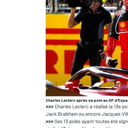
AUTRES CHAMPIONNATS
Charles Leclerc après sa pole au GP d'Esp
>>>
Charles Leclerc
a réalisé la 13e p
Jack Brabham ou encore
Jacques Vil
>>>
Ses 13 poles ayant toutes été sig