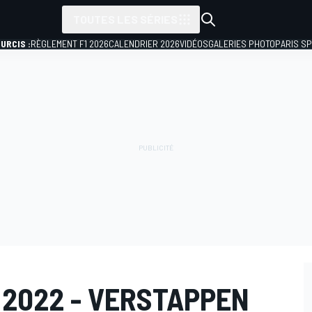
TOUTES LES SÉRIES
URCIS :
RÈGLEMENT F1 2026
CALENDRIER 2026
VIDÉOS
GALERIES PHOTO
PARIS S
 2022 - VERSTAPPEN