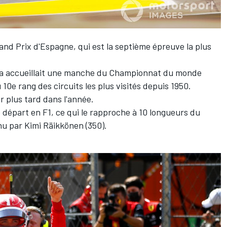
Grand Prix d'Espagne, qui est la septième épreuve la plus
ya accueillait une manche du Championnat du monde
u 10e rang des circuits les plus visités depuis 1950.
r plus tard dans l'année.
 départ en F1, ce qui le rapproche à 10 longueurs du
nu par
Kimi Räikkönen
(350).