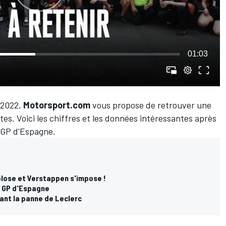
01:03
 2022,
Motorsport.com
vous propose de retrouver une
es. Voici les chiffres et les données intéressantes après
 GP d'Espagne.
mplose et Verstappen s'impose !
u GP d'Espagne
ant la panne de Leclerc