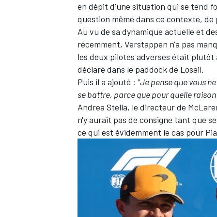
en dépit d'une situation qui se tend 
question même dans ce contexte, de pri
Au vu de sa dynamique actuelle et de
récemment, Verstappen n'a pas manqu
les deux pilotes adverses était plutôt
déclaré dans le paddock de Losail.
Puis il a ajouté
:
"Je pense que vous ne 
se battre, parce que pour quelle raison 
Andrea Stella, le directeur de McLare
n'y aurait pas de consigne tant que 
ce qui est évidemment le cas pour Piast