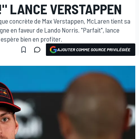
 !" LANCE VERSTAPPEN
que concrète de Max Verstappen, McLaren tient sa
gne en faveur de Lando Norris. "Parfait", lance
espère bien en profiter.
AJOUTER COMME SOURCE PRIVILÉGIÉE