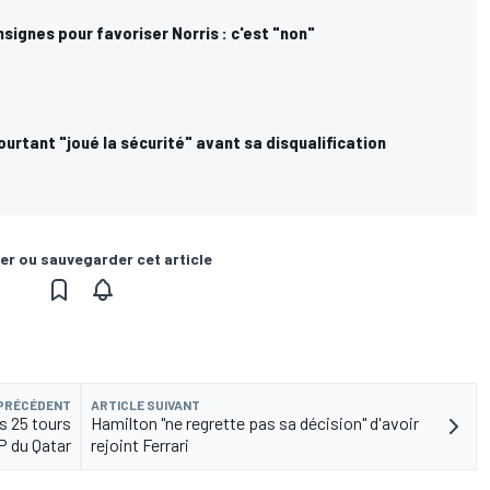
nsignes pour favoriser Norris : c'est "non"
urtant "joué la sécurité" avant sa disqualification
er ou sauvegarder cet article
 PRÉCÉDENT
ARTICLE SUIVANT
s 25 tours
Hamilton "ne regrette pas sa décision" d'avoir
P du Qatar
rejoint Ferrari