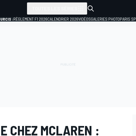
TOUTES LES SÉRIES
URCIS :
RÈGLEMENT F1 2026
CALENDRIER 2026
VIDÉOS
GALERIES PHOTO
PARIS S
E CHEZ MCLAREN :