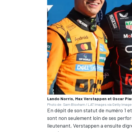
Lando Norris, Max Verstappen et Oscar Pias
Photo de: Sam Bloxham / LAT Images via Getty Image
En dépit de son statut de numéro 1 et
sont non seulement loin de ses perfo
lieutenant, Verstappen a ensuite digres