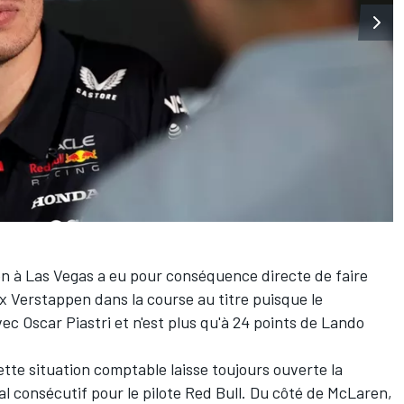
en
à Las Vegas a eu pour conséquence directe de faire
x Verstappen
dans la course au titre puisque le
avec
Oscar Piastri
et n'est plus qu'à 24 points de
Lando
ette situation comptable laisse toujours ouverte la
al consécutif pour le pilote
Red Bull
. Du côté de McLaren,