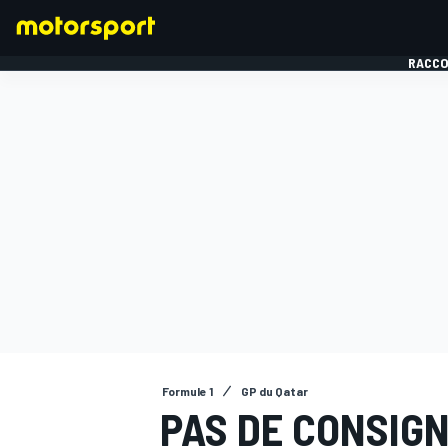
RACCO
FORMULE 1
Formule 1
GP du Qatar
PAS DE CONSIGN