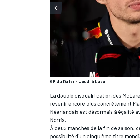
WRC
GP du Qatar - Jeudi à Losail
La double disqualification des
McLar
revenir encore plus concrètement
Ma
Néerlandais est désormais à égalité 
WEC
Norris
.
À deux manches de la fin de saison, c
possibilité d'un cinquième titre mondi