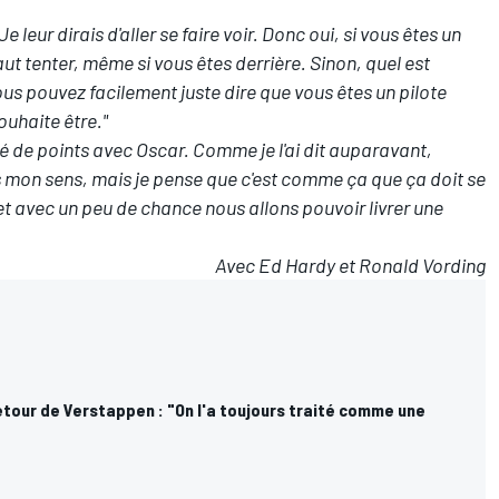
e leur dirais d'aller se faire voir. Donc oui, si vous êtes un
 faut tenter, même si vous êtes derrière. Sinon, quel est
us pouvez facilement juste dire que vous êtes un pilote
ouhaite être."
ité de points avec Oscar. Comme je l'ai dit auparavant,
 mon sens, mais je pense que c'est comme ça que ça doit se
e et avec un peu de chance nous allons pouvoir livrer une
Avec Ed Hardy et Ronald Vording
etour de Verstappen : "On l'a toujours traité comme une