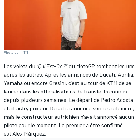
Photo de : KTM
Les volets du
"Qui Est-Ce ?"
du MotoGP tombent les uns
après les autres. Après les annonces de Ducati, Aprilia,
Yamaha ou encore Gresini, c'est au tour de KTM de se
lancer dans les officialisations de transferts connus
depuis plusieurs semaines. Le départ de
Pedro Acosta
était acté, puisque Ducati a
annoncé son recrutement
,
mais le constructeur autrichien n'avait annoncé aucun
pilote pour le moment. Le premier à être confirmé
est
Álex Márquez
.