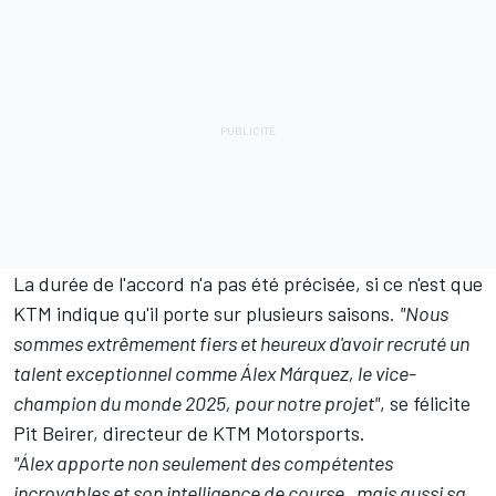
La durée de l'accord n'a pas été précisée, si ce n'est que
KTM indique qu'il porte sur plusieurs saisons.
"Nous
sommes extrêmement fiers et heureux d'avoir recruté un
talent exceptionnel comme Álex Márquez, le vice-
champion du monde 2025, pour notre projet"
, se félicite
Pit Beirer, directeur de KTM Motorsports.
"Álex apporte non seulement des compétentes
incroyables et son intelligence de course, mais aussi sa