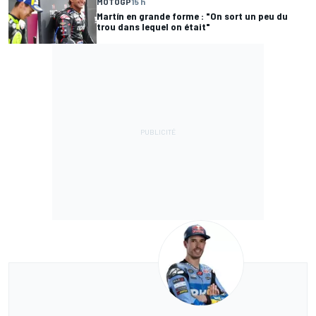
MOTOGP
15 h
Martín en grande forme : "On sort un peu du
trou dans lequel on était"