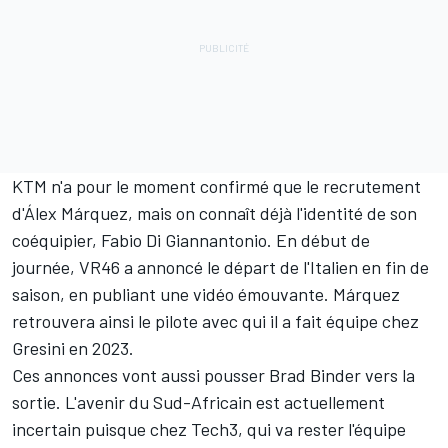
KTM n'a pour le moment confirmé que le recrutement
d'Álex Márquez, mais
on connaît déjà l'identité de son
coéquipier
,
Fabio Di Giannantonio
. En début de
journée, VR46 a annoncé le départ de l'Italien en fin de
saison, en publiant une vidéo émouvante. Márquez
retrouvera ainsi le pilote avec qui il a fait équipe chez
Gresini en 2023.
Ces annonces vont aussi pousser
Brad Binder
vers la
sortie. L'avenir du Sud-Africain est actuellement
incertain puisque chez Tech3, qui
va rester l'équipe