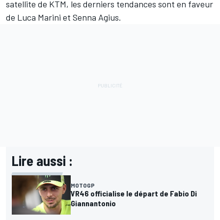
satellite de KTM
, les
derniers tendances
sont en faveur
de
Luca Marini
et
Senna Agius
.
Lire aussi :
MOTOGP
VR46 officialise le départ de Fabio Di
Giannantonio