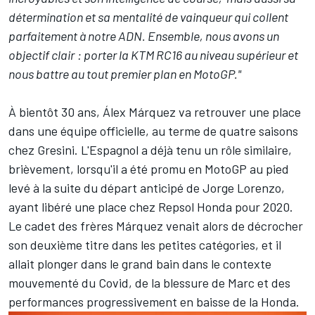
détermination et sa mentalité de vainqueur qui collent
parfaitement à notre ADN. Ensemble, nous avons un
objectif clair
: porter la KTM RC16 au niveau supérieur et
nous battre au tout premier plan en MotoGP."
À bientôt 30 ans, Álex Márquez va retrouver une place
dans une équipe officielle, au terme de quatre saisons
chez Gresini. L'Espagnol a déjà tenu un rôle similaire,
brièvement, lorsqu'il a été promu en MotoGP au pied
levé à la suite du départ anticipé de
Jorge Lorenzo
,
ayant libéré une place chez Repsol Honda pour 2020.
Le cadet des frères Márquez venait alors de décrocher
son deuxième titre dans les petites catégories, et il
allait plonger dans le grand bain dans le contexte
mouvementé du Covid, de la blessure de Marc et des
performances progressivement en baisse de la Honda.