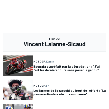
Plus de
Vincent Lalanne-Sicaud
MOTOGP
22 min
Bagnaia stupéfait par la dégradation : "J'ai
fait les derniers tours sans poser le genou"
MOTOGP
2 h
Les larmes de Bezzecchi au bout de l'effort : "La
pause estivale a été un cauchemar"