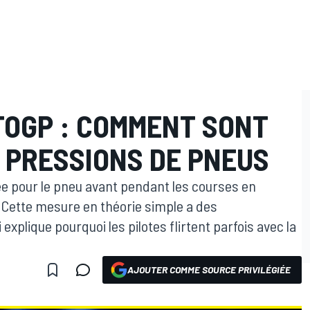
OGP : COMMENT SONT
 PRESSIONS DE PNEUS
e pour le pneu avant pendant les courses en
 Cette mesure en théorie simple a des
xplique pourquoi les pilotes flirtent parfois avec la
AJOUTER COMME SOURCE PRIVILÉGIÉE