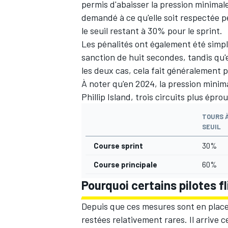
permis d'abaisser la pression minimal
demandé à ce qu'elle soit respectée p
le seuil restant à 30% pour le sprint.
Les pénalités ont également été simpl
sanction de huit secondes, tandis qu'
les deux cas, cela fait généralement p
À noter qu'en 2024, la pression minima
Phillip Island, trois circuits plus épr
TOURS 
SEUIL
Course sprint
30%
Course principale
60%
Pourquoi certains pilotes fl
Depuis que ces mesures sont en place
restées relativement rares. Il arrive c