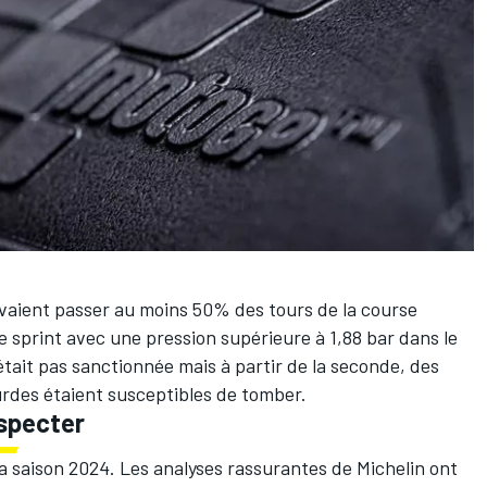
evaient passer au moins 50% des tours de la course
e sprint avec une pression supérieure à 1,88 bar dans le
était pas sanctionnée mais à partir de la seconde, des
urdes étaient susceptibles de tomber
.
especter
la saison 2024. Les analyses rassurantes de Michelin ont