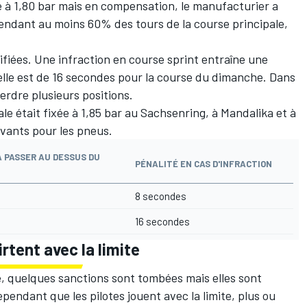
e à 1,80 bar mais en compensation, le manufacturier a
endant au moins 60% des tours de la course principale,
ifiées. Une infraction en course sprint entraîne une
elle est de 16 secondes pour la course du dimanche. Dans
erdre plusieurs positions.
le était fixée à 1,85 bar au Sachsenring, à Mandalika et à
ouvants pour les pneus.
À PASSER AU DESSUS DU
PÉNALITÉ EN CAS D'INFRACTION
8 secondes
16 secondes
irtent avec la limite
, quelques sanctions sont tombées mais elles sont
ependant que les pilotes jouent avec la limite, plus ou