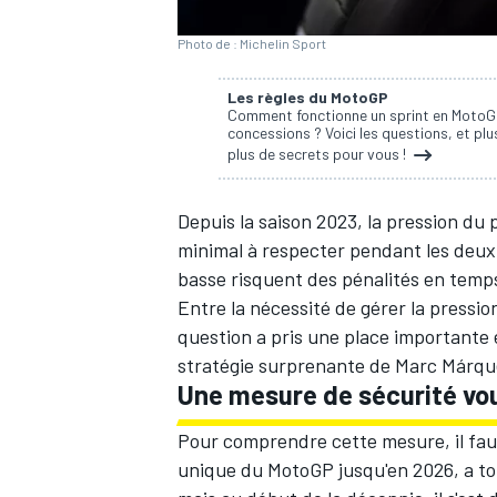
Photo de : Michelin Sport
Les règles du MotoGP
Comment fonctionne un sprint en MotoGP 
concessions ? Voici les questions, et pl
plus de secrets pour vous !
Depuis la saison 2023, la pression du
minimal à respecter pendant les deux 
basse risquent des pénalités en temps
Entre la nécessité de gérer la pressio
question a pris une place importante
stratégie surprenante de
Marc Márqu
Une mesure de sécurité vou
Pour comprendre cette mesure, il faut
unique du MotoGP jusqu'en 2026
, a t