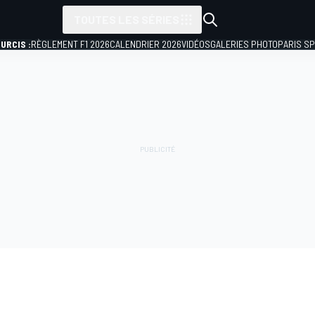
TOUTES LES SÉRIES
URCIS :
RÈGLEMENT F1 2026
CALENDRIER 2026
VIDÉOS
GALERIES PHOTO
PARIS S