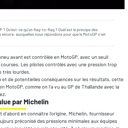
? Qu'est-ce qu'un flag-to-flag ? Quel est le principe des
us encore, auxquelles nous répondons pour que le MotoGP n'ait
 pneu avant est contrôlée en MotoGP, avec un seuil
courses. Les pilotes contrôlés avec une pression trop
 très lourdes.
n et de potentielles conséquences sur les résultats, cette
 en MotoGP, comme on l'a vu au GP de Thaïlande avec la
ez
.
lue par Michelin
 d'abord en connaître l'origine. Michelin,
fournisseur
oujours préconisé des pressions minimales aux équipes