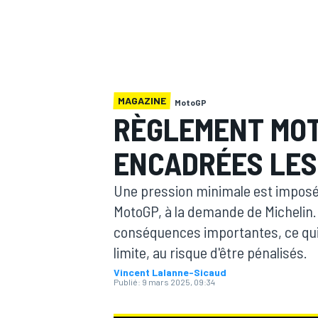
MAGAZINE
MotoGP
MOTOGP
RÈGLEMENT MOT
ENCADRÉES LES
Une pression minimale est imposé
MotoGP, à la demande de Michelin.
conséquences importantes, ce qui e
limite, au risque d'être pénalisés.
Vincent Lalanne-Sicaud
Publié:
9 mars 2025, 09:34