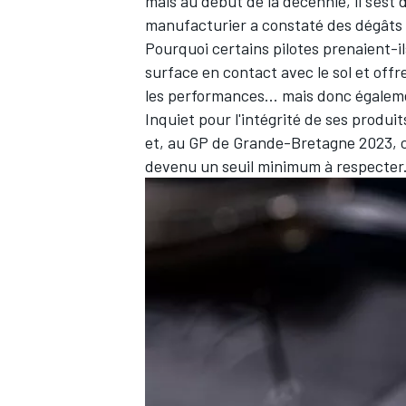
mais au début de la décennie, il s'est 
manufacturier a constaté des dégâts 
Pourquoi certains pilotes prenaient-i
surface en contact avec le sol et off
les performances... mais donc égalem
Inquiet pour l'intégrité de ses prod
et, au GP de Grande-Bretagne 2023, c
devenu un seuil minimum à respecter