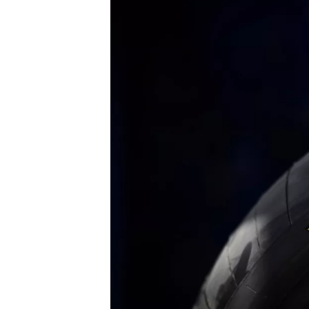
WRC
WEC