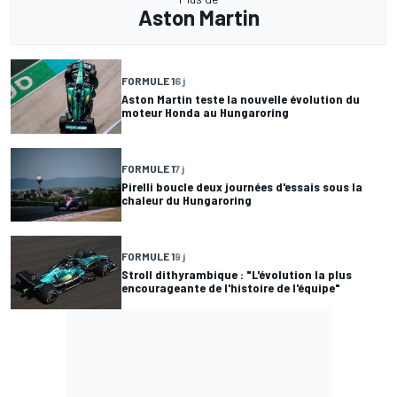
Aston Martin
FORMULE 1
6 j
Aston Martin teste la nouvelle évolution du
moteur Honda au Hungaroring
FORMULE 1
7 j
Pirelli boucle deux journées d'essais sous la
chaleur du Hungaroring
FORMULE 1
9 j
Stroll dithyrambique : "L'évolution la plus
encourageante de l'histoire de l'équipe"