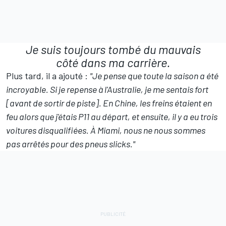
Je suis toujours tombé du mauvais
côté dans ma carrière.
Plus tard, il a ajouté :
"Je pense que toute la saison a été
incroyable. Si je repense à l'Australie, je me sentais fort
[avant de sortir de piste]. En Chine, les freins étaient en
feu alors que j'étais P11 au départ, et ensuite, il y a eu trois
voitures disqualifiées. À Miami, nous ne nous sommes
pas arrêtés pour des pneus slicks."