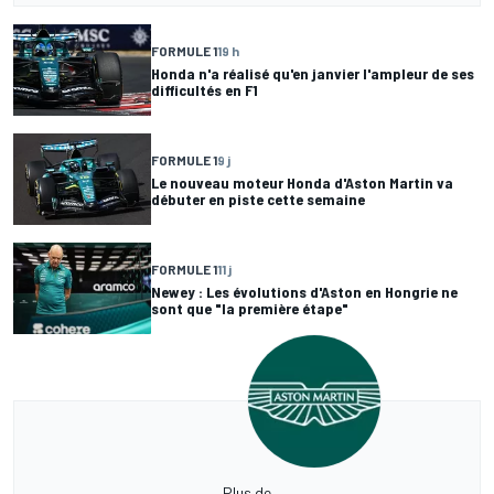
FORMULE 1
19 h
Honda n'a réalisé qu'en janvier l'ampleur de ses
difficultés en F1
FORMULE 1
9 j
Le nouveau moteur Honda d'Aston Martin va
débuter en piste cette semaine
FORMULE 1
11 j
Newey : Les évolutions d'Aston en Hongrie ne
sont que "la première étape"
Plus de