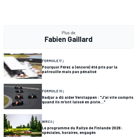
Plus de
Fabien Gaillard
FORMULE 1
7 j
Pourquoi Pérez a (encore) été pris par la
patrouille mais pas pénalisé
FORMULE 1
8 j
Hadjar a dû aider Verstappen : "J'ai vite compris
quand ils m'ont laissé en piste..."
WRC
8 j
Le programme du Rallye de Finlande 2026 :
spéciales, horaires, engagés