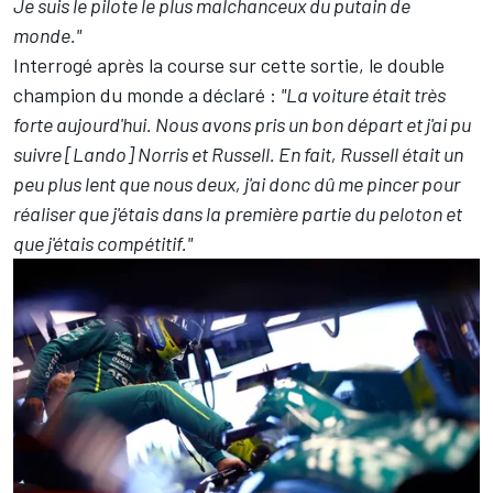
Je suis le pilote le plus malchanceux du putain de
monde."
Interrogé après la course sur cette sortie, le double
champion du monde a déclaré :
"La voiture était très
forte aujourd'hui. Nous avons pris un bon départ et j'ai pu
suivre [Lando] Norris et Russell. En fait, Russell était un
peu plus lent que nous deux, j'ai donc dû me pincer pour
réaliser que j'étais dans la première partie du peloton et
que j'étais compétitif."