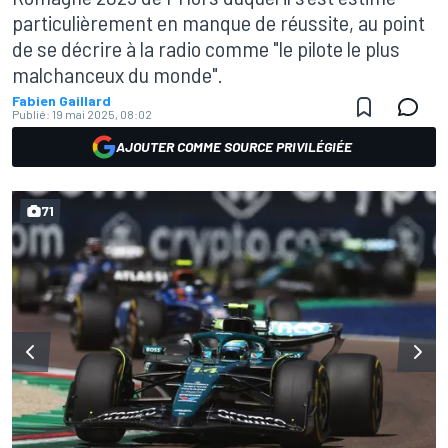
particulièrement en manque de réussite, au point
de se décrire à la radio comme "le pilote le plus
malchanceux du monde".
Fabien Gaillard
Publié:
19 mai 2025, 08:02
AJOUTER COMME SOURCE PRIVILÉGIÉE
71