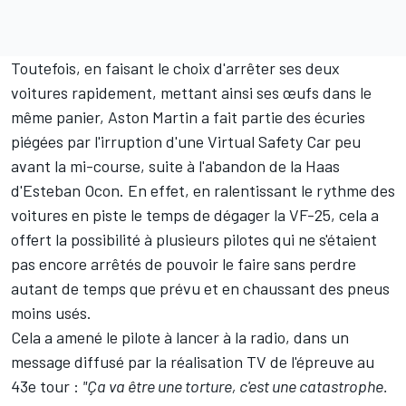
Toutefois, en faisant le choix d'arrêter ses deux
voitures rapidement, mettant ainsi ses œufs dans le
même panier,
Aston Martin
a fait partie des écuries
piégées par l'irruption d'une Virtual Safety Car peu
avant la mi-course, suite à l'abandon de la
Haas
d'
Esteban Ocon
. En effet, en ralentissant le rythme des
voitures en piste le temps de dégager la VF-25, cela a
offert la possibilité à plusieurs pilotes qui ne s'étaient
pas encore arrêtés de pouvoir le faire sans perdre
autant de temps que prévu et en chaussant des pneus
moins usés.
Cela a amené le pilote à lancer à la radio, dans un
message diffusé par la réalisation TV de l'épreuve au
43e tour :
"Ça va être une torture, c'est une catastrophe.