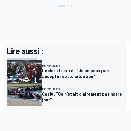
Lire aussi :
FORMULE 1
Leclerc frustré : "Je ne peux pas
accepter cette situation"
FORMULE 1
Gasly : "Ce n'était clairement pas notre
jour"