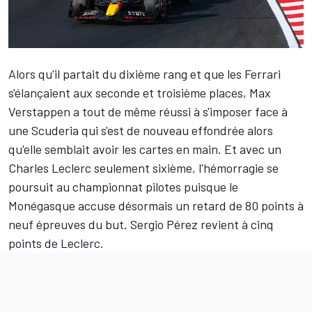
Alors qu'il partait du dixième rang et que les
Ferrari
s'élançaient aux seconde et troisième places,
Max
Verstappen
a tout de même réussi à s'imposer face à
une Scuderia qui s'est de nouveau effondrée alors
qu'elle semblait avoir les cartes en main. Et avec un
Charles Leclerc
seulement sixième, l'hémorragie se
poursuit au championnat pilotes puisque le
Monégasque accuse désormais un retard de 80 points à
neuf épreuves du but.
Sergio Pérez
revient à cinq
points de Leclerc.