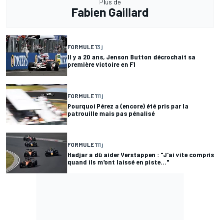
Plus de
Fabien Gaillard
FORMULE 1
3 j
Il y a 20 ans, Jenson Button décrochait sa
première victoire en F1
FORMULE 1
11 j
Pourquoi Pérez a (encore) été pris par la
patrouille mais pas pénalisé
FORMULE 1
11 j
Hadjar a dû aider Verstappen : "J'ai vite compris
quand ils m'ont laissé en piste..."