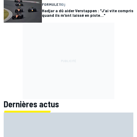
FORMULE 1
10 j
Hadjar a dû aider Verstappen : "J'ai vite compris
quand ils m'ont laissé en piste..."
Dernières actus