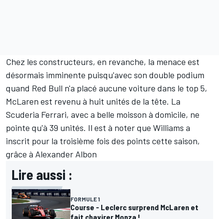
Chez les constructeurs, en revanche, la menace est
désormais imminente puisqu'avec son double podium
quand
Red Bull
n'a placé aucune voiture dans le top 5,
McLaren
est revenu à huit unités de la tête. La
Scuderia
Ferrari
, avec a belle moisson à domicile, ne
pointe qu'à 39 unités. Il est à noter que
Williams
a
inscrit pour la troisième fois des points cette saison,
grâce à
Alexander Albon
Lire aussi :
FORMULE 1
Course - Leclerc surprend McLaren et
fait chavirer Monza !