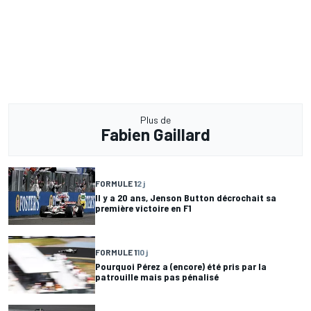
Plus de
Fabien Gaillard
FORMULE 1
2 j
Il y a 20 ans, Jenson Button décrochait sa
première victoire en F1
FORMULE 1
10 j
Pourquoi Pérez a (encore) été pris par la
patrouille mais pas pénalisé