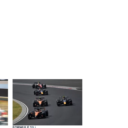
FORMULE 1
9 j