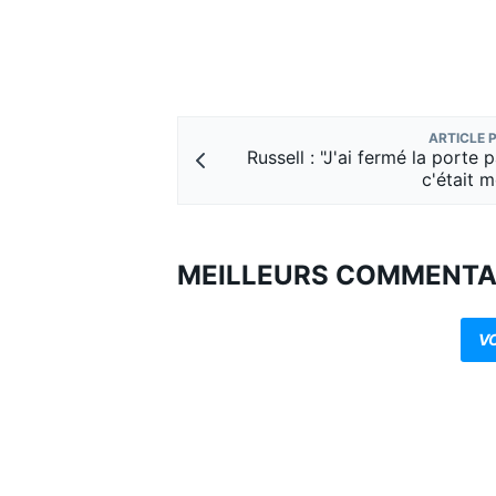
ARTICLE 
Russell : "J'ai fermé la porte 
c'était m
MEILLEURS COMMENTA
V