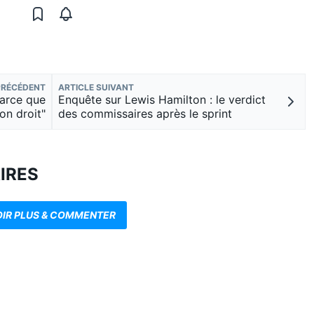
PRÉCÉDENT
ARTICLE SUIVANT
parce que
Enquête sur Lewis Hamilton : le verdict
on droit"
des commissaires après le sprint
IRES
OIR PLUS & COMMENTER