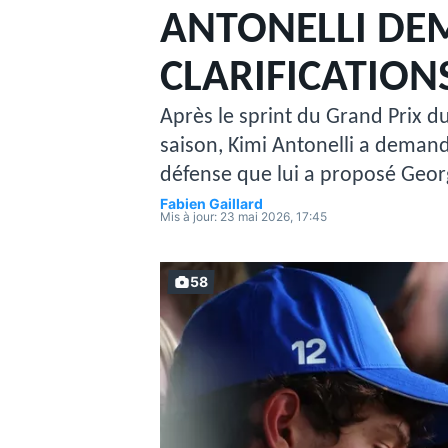
ANTONELLI DE
CLARIFICATION
Après le sprint du Grand Prix du
saison, Kimi Antonelli a demand
MOTOGP
défense que lui a proposé Geor
Fabien Gaillard
Mis à jour:
23 mai 2026, 17:45
58