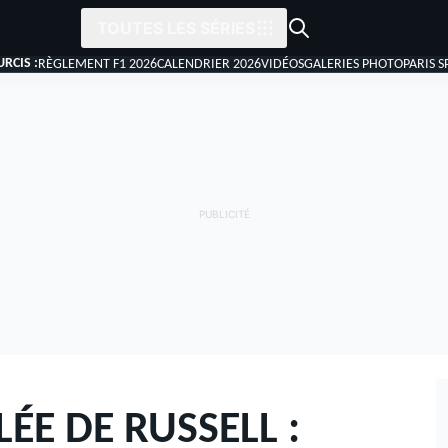
TOUTES LES SÉRIES
RCIS :
RÈGLEMENT F1 2026
CALENDRIER 2026
VIDÉOS
GALERIES PHOTO
PARIS S
ÉE DE RUSSELL :