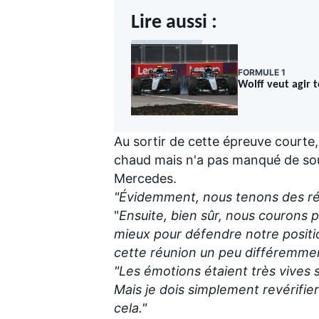
Lire aussi :
FORMULE 1
Wolff veut agir 
Au sortir de cette épreuve courte,
chaud mais n'a pas manqué de soul
Mercedes.
"Évidemment, nous tenons des ré
"
Ensuite, bien sûr, nous courons 
mieux pour défendre notre positio
cette réunion un peu différemmen
"Les émotions étaient très vives 
Mais je dois simplement revérifier 
cela."