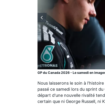
WRC
GP du Canada 2026 - Le samedi en image
Nous laisserons le soin à l'histoire
WEC
passé ce samedi lors du sprint du
départ d'une nouvelle rivalité tendu
certain que ni
George Russell
, ni
K