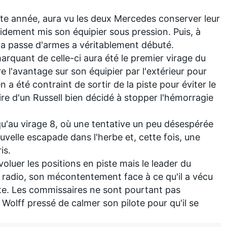
tte année, aura vu les deux
Mercedes
conserver leur
pidement mis son équipier sous pression. Puis, à
, la passe d'armes a véritablement débuté.
rquant de celle-ci aura été le premier virage du
e l'avantage sur son équipier par l'extérieur pour
lien a été contraint de sortir de la piste pour éviter le
ire d'un Russell bien décidé à stopper l'hémorragie
squ'au virage 8, où une tentative un peu désespérée
ouvelle escapade dans l'herbe et, cette fois, une
is
.
évoluer les positions en piste mais le leader du
 radio, son mécontentement face à ce qu'il a vécu
ite. Les commissaires ne sont pourtant pas
 Wolff pressé de calmer son pilote pour qu'il se