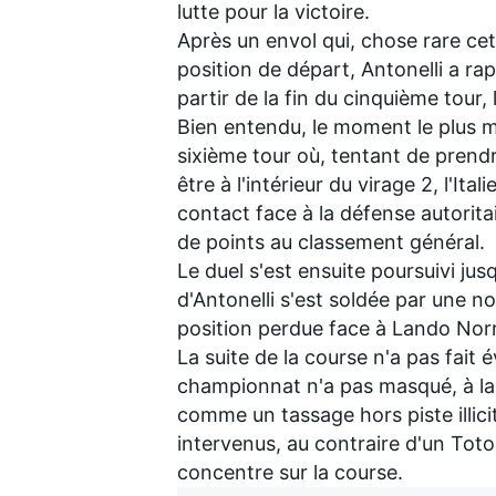
lutte pour la victoire.
Après un envol qui, chose rare ce
position de départ, Antonelli a ra
partir de la fin du cinquième tour
Bien entendu, le moment le plus ma
sixième tour où, tentant de prendr
être à l'intérieur du virage 2, l'Ita
contact face à la défense autorita
de points
au classement général
.
Le duel s'est ensuite poursuivi ju
d'Antonelli s'est soldée par une n
position perdue face à
Lando Norr
La suite de la course n'a pas fait 
championnat n'a pas masqué, à la
comme un tassage hors piste illic
intervenus, au contraire d'un Toto
concentre sur la course.