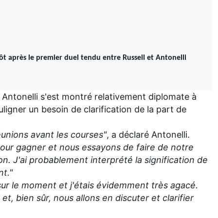
tôt après le premier duel tendu entre Russell et Antonelli
 Antonelli s'est montré relativement diplomate à
igner un besoin de clarification de la part de
unions avant les courses"
, a déclaré Antonelli.
pour gagner et nous essayons de faire de notre
n. J'ai probablement interprété la signification de
t."
sur le moment et j'étais évidemment très agacé.
et, bien sûr, nous allons en discuter et clarifier