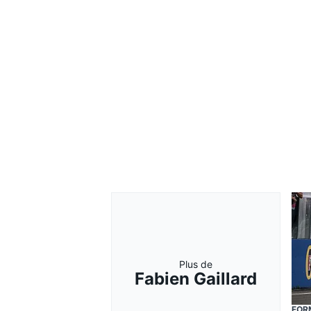
Plus de
Fabien Gaillard
FOR