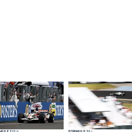
MULE 1
18 h
FORMULE 1
8 j