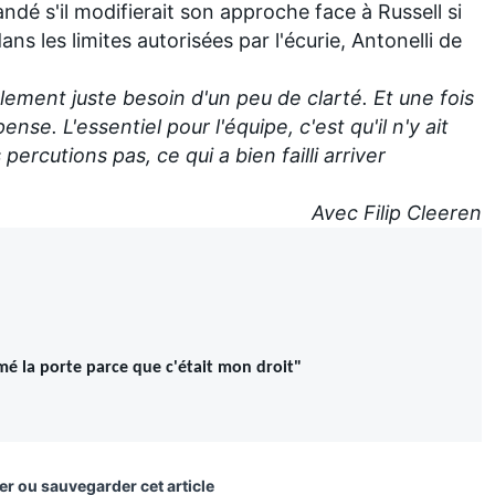
ndé s'il modifierait son approche face à Russell si
ans les limites autorisées par l'écurie, Antonelli de
ement juste besoin d'un peu de clarté. Et une fois
pense. L'essentiel pour l'équipe, c'est qu'il n'y ait
ercutions pas, ce qui a bien failli arriver
Avec Filip Cleeren
ermé la porte parce que c'était mon droit"
er ou sauvegarder cet article