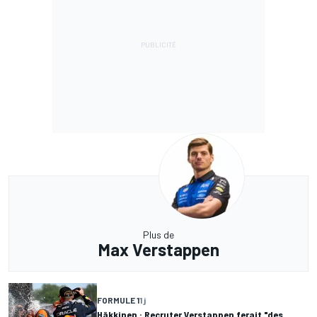
Plus de
Max Verstappen
FORMULE 1
1 j
Häkkinen : Recruter Verstappen ferait "des