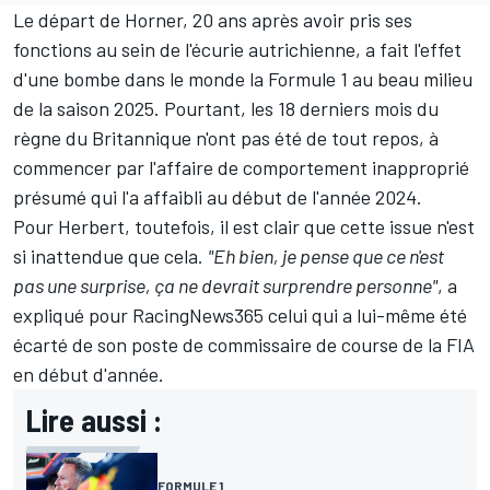
Le départ de Horner, 20 ans après avoir pris ses
fonctions au sein de l'écurie autrichienne, a fait l'effet
d'une bombe dans le monde la Formule 1 au beau milieu
de la saison 2025. Pourtant, les 18 derniers mois du
règne du Britannique n'ont pas été de tout repos, à
commencer par
l'affaire de comportement inapproprié
présumé
qui l'a affaibli au début de l'année 2024.
Pour Herbert, toutefois, il est clair que cette issue n'est
si inattendue que cela.
"Eh bien, je pense que ce n'est
pas une surprise, ça ne devrait surprendre personne"
, a
expliqué pour
RacingNews365
celui qui a lui-même
été
écarté de son poste de commissaire de course de la FIA
en début d'année.
Lire aussi :
FORMULE 1