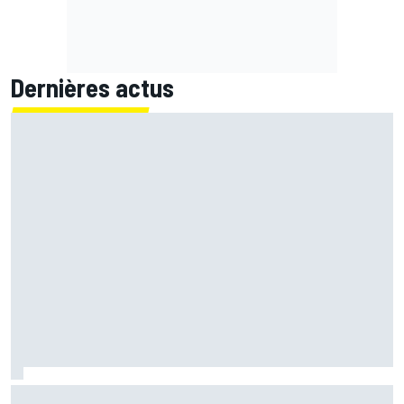
Dernières actus
Championnat - Martín fait la bonne opération, Marc