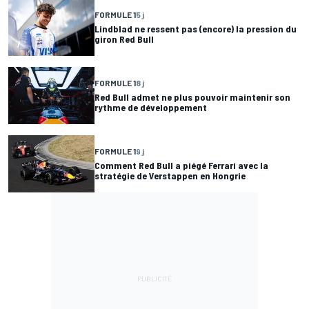
FORMULE 1
5 j
Lindblad ne ressent pas (encore) la pression du
giron Red Bull
FORMULE 1
8 j
Red Bull admet ne plus pouvoir maintenir son
rythme de développement
FORMULE 1
9 j
Comment Red Bull a piégé Ferrari avec la
stratégie de Verstappen en Hongrie