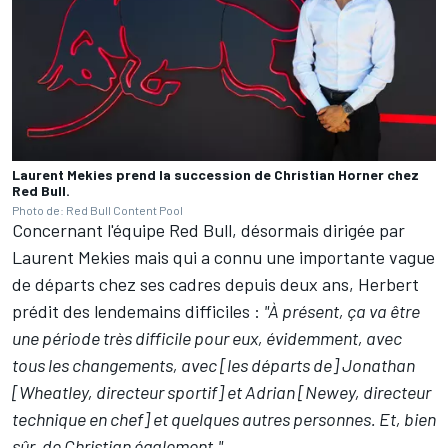
Laurent Mekies prend la succession de Christian Horner chez
Red Bull.
Photo de: Red Bull Content Pool
Concernant l'équipe Red Bull, désormais dirigée par
Laurent Mekies mais qui a connu
une importante vague
de départs chez ses cadres depuis deux ans
, Herbert
prédit des lendemains difficiles :
"À présent, ça va être
une période très difficile pour eux, évidemment, avec
tous les changements, avec [les départs de] Jonathan
[Wheatley, directeur sportif] et Adrian [Newey, directeur
technique en chef] et quelques autres personnes. Et, bien
sûr, de Christian également."