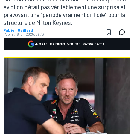
éviction n'était pas véritablement une surprise et
prévoyant une "période vraiment difficile" pour la
structure de Milton Keynes.
Fabien Gaillard
Publié:
16 juil. 2025, 09:13
AJOUTER COMME SOURCE PRIVILÉGIÉE