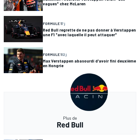
vagues" chez McLaren
FORMULE 1
7 j
Red Bull regrette de ne pas donner à Verstappen
une F1 "avec laquelle il peut attaquer"
FORMULE 1
12 j
Max Verstappen abasourdi d'avoir fini deuxième
en Hongrie
Plus de
Red Bull