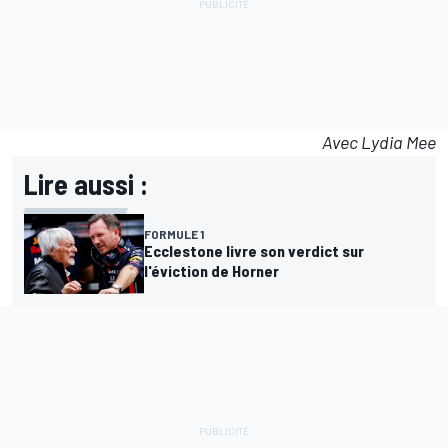
Avec Lydia Mee
Lire aussi :
FORMULE 1
Ecclestone livre son verdict sur
l'éviction de Horner