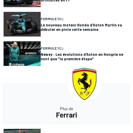
FORMULE 1
10 j
Le nouveau moteur Honda d'Aston Martin va
débuter en piste cette semaine
FORMULE 1
12 j
Newey : Les évolutions d'Aston en Hongrie ne
sont que "la première étape"
Plus de
Ferrari