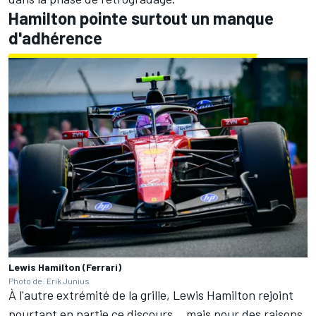
Hamilton pointe surtout un manque
d'adhérence
Lewis Hamilton (Ferrari)
Photo de: Erik Junius
À l'autre extrémité de la grille, Lewis Hamilton rejoint
pourtant en partie ce discours... mais pour des raisons