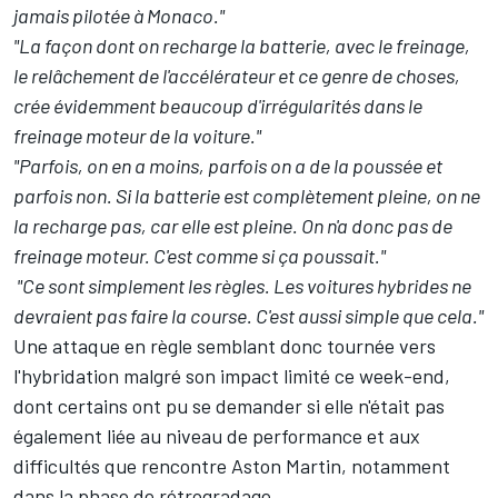
jamais pilotée à Monaco."
"La façon dont on recharge la batterie, avec le freinage,
le relâchement de l'accélérateur et ce genre de choses,
crée évidemment beaucoup d'irrégularités dans le
freinage moteur de la voiture."
"Parfois, on en a moins, parfois on a de la poussée et
parfois non. Si la batterie est complètement pleine, on ne
la recharge pas, car elle est pleine. On n'a donc pas de
freinage moteur. C'est comme si ça poussait."
"Ce sont simplement les règles. Les voitures hybrides ne
devraient pas faire la course. C'est aussi simple que cela."
Une attaque en règle semblant donc tournée vers
l'hybridation malgré son impact limité ce week-end,
dont certains ont pu se demander si elle n'était pas
également liée au niveau de performance et aux
difficultés que rencontre
Aston Martin
,
notamment
dans la phase de rétrogradage
.