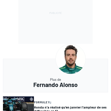
Plus de
Fernando Alonso
FORMULE 1
1 j
Honda n'a réalisé qu'en janvier l'ampleur de ses
difficultés en F1