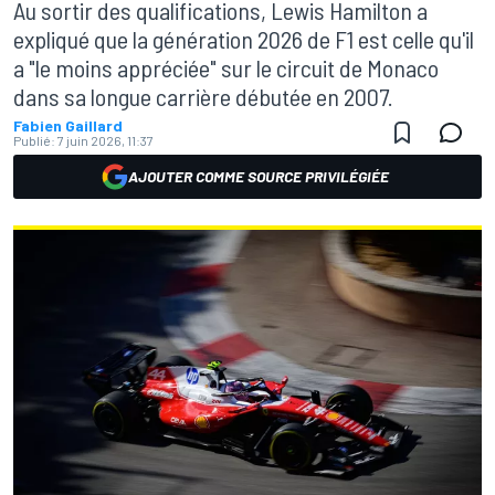
Au sortir des qualifications, Lewis Hamilton a
expliqué que la génération 2026 de F1 est celle qu'il
a "le moins appréciée" sur le circuit de Monaco
dans sa longue carrière débutée en 2007.
Fabien Gaillard
Publié:
7 juin 2026, 11:37
AJOUTER COMME SOURCE PRIVILÉGIÉE