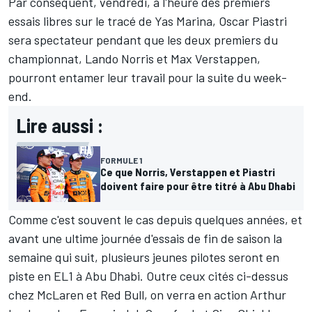
Par conséquent, vendredi, à l'heure des premiers
essais libres sur le tracé de Yas Marina, Oscar Piastri
sera spectateur pendant que les deux premiers du
championnat, Lando Norris et Max Verstappen,
pourront entamer leur travail pour la suite du week-
end.
Lire aussi :
FORMULE 1
Ce que Norris, Verstappen et Piastri
doivent faire pour être titré à Abu Dhabi
Comme c'est souvent le cas depuis quelques années, et
avant une ultime journée d'essais de fin de saison la
semaine qui suit, plusieurs jeunes pilotes seront en
piste en EL1 à Abu Dhabi. Outre ceux cités ci-dessus
chez McLaren et Red Bull, on verra en action
Arthur