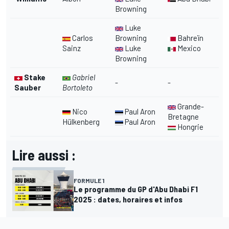
Browning
Luke
Carlos
Browning
Bahreïn
Sainz
Luke
Mexico
Browning
Stake
Gabriel
-
-
Sauber
Bortoleto
Grande-
Nico
Paul Aron
Bretagne
Hülkenberg
Paul Aron
Hongrie
Lire aussi :
FORMULE 1
Le programme du GP d'Abu Dhabi F1
2025 : dates, horaires et infos