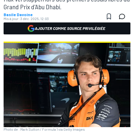
Grand Prix d'Abu Dhabi.
Basile Davoine
Mis à jour:
3 déc. 2025, 12:03
AJOUTER COMME SOURCE PRIVILÉGIÉE
Photo de : Mark Sutton / Formula 1 via Getty Images