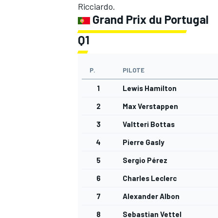
Ricciardo.
Grand Prix du Portugal
Q1
P.
PILOTE
1
Lewis Hamilton
2
Max Verstappen
3
Valtteri Bottas
4
Pierre Gasly
5
Sergio Pérez
6
Charles Leclerc
7
Alexander Albon
8
Sebastian Vettel