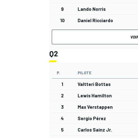
9
Lando Norris
10
Daniel Ricciardo
VOI
Q2
P.
PILOTE
1
Valtteri Bottas
2
Lewis Hamilton
3
Max Verstappen
4
Sergio Pérez
5
Carlos Sainz Jr.