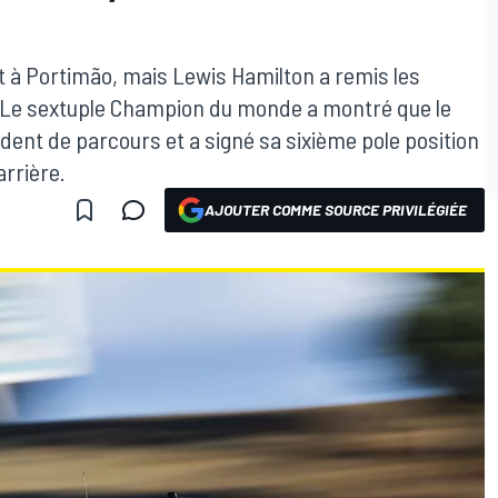
ut à Portimão, mais Lewis Hamilton a remis les
Q3. Le sextuple Champion du monde a montré que le
ident de parcours et a signé sa sixième pole position
arrière.
AJOUTER COMME SOURCE PRIVILÉGIÉE