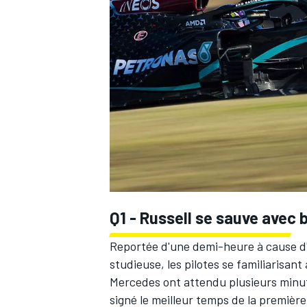
WRC
Q1 - Russell se sauve avec b
Reportée d'une demi-heure
à cause d'
WEC
studieuse, les pilotes se familiarisan
Mercedes ont attendu plusieurs minut
signé le meilleur temps de la premièr