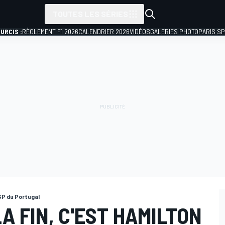
TOUTES LES SÉRIES
URCIS :
RÈGLEMENT F1 2026
CALENDRIER 2026
VIDÉOS
GALERIES PHOTO
PARIS S
GP du Portugal
LA FIN, C'EST HAMILTON