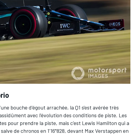
rio
une bouche d'égout arrachée, la Q1 s'est avérée très
t assidûment avec l'évolution des conditions de piste. Les
es pour prendre la piste, mais c'est
Lewis Hamilton
qui a
e salve de chronos en 1'16"828, devant
Max Verstappen
en