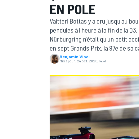
EN POLE
Valtteri Bottas y a cru jusqu'au bo
pendules à l'heure à la fin de la 
Nürburgring n'était qu'un petit acc
en sept Grands Prix, la 97e de sa c
MOTOGP
Benjamin Vinel
Mis à jour:
24 oct. 2020, 14:41