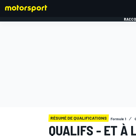
RACCO
FORMULE 1
RÉSUMÉ DE QUALIFICATIONS
Formule 1
QUALIFS - ET À 