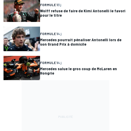
FORMULE 1
3 j
Wolff refuse de faire de Kimi Antonelli le favori
pour le titre
FORMULE 1
4 j
Mercedes pourrait pénaliser Antonelli lors de
son Grand Prix à domicile
FORMULE 1
4 j
Mercedes salue le gros coup de McLaren en
Hongrie