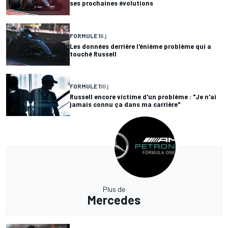
ses prochaines évolutions
FORMULE 1
9 j
Les données derrière l'énième problème qui a
touché Russell
FORMULE 1
10 j
Russell encore victime d'un problème : "Je n'ai
jamais connu ça dans ma carrière"
Plus de
Mercedes