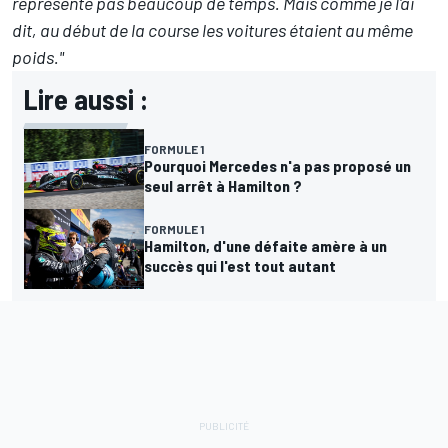
représente pas beaucoup de temps. Mais comme je l'ai
dit, au début de la course les voitures étaient au même
poids."
Lire aussi :
FORMULE 1
Pourquoi Mercedes n'a pas proposé un
seul arrêt à Hamilton ?
FORMULE 1
Hamilton, d'une défaite amère à un
succès qui l'est tout autant