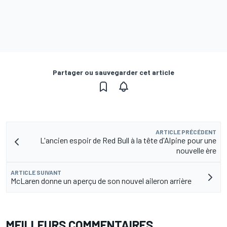
Partager ou sauvegarder cet article
ARTICLE PRÉCÉDENT
L'ancien espoir de Red Bull à la tête d'Alpine pour une
nouvelle ère
ARTICLE SUIVANT
McLaren donne un aperçu de son nouvel aileron arrière
MEILLEURS COMMENTAIRES