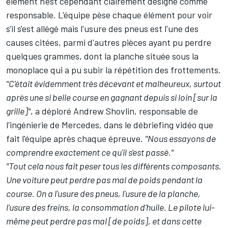
élément n'est cependant clairement désigné comme
responsable. L'équipe pèse chaque élément pour voir
s'il s'est allégé mais l'usure des pneus est l'une des
causes citées, parmi d'autres pièces ayant pu perdre
quelques grammes, dont la
planche située sous la
monoplace
qui a pu subir la répétition des frottements.
"C'était évidemment très décevant et malheureux, surtout
après une si belle course en gagnant depuis si loin [sur la
grille]"
, a déploré Andrew Shovlin, responsable de
l'ingénierie de Mercedes, dans le débriefing vidéo que
fait l'équipe après chaque épreuve.
"Nous essayons de
comprendre exactement ce qu'il s'est passé."
"Tout cela nous fait peser tous les différents composants.
Une voiture peut perdre pas mal de poids pendant la
course. On a l'usure des pneus, l'usure de la planche,
l'usure des freins, la consommation d'huile. Le pilote lui-
même peut perdre pas mal [de poids], et dans cette