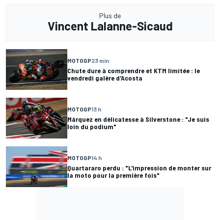
Plus de
Vincent Lalanne-Sicaud
MOTOGP
23 min
Chute dure à comprendre et KTM limitée : le
vendredi galère d'Acosta
MOTOGP
13 h
Márquez en délicatesse à Silverstone : "Je suis
loin du podium"
MOTOGP
14 h
Quartararo perdu : "L'impression de monter sur
la moto pour la première fois"