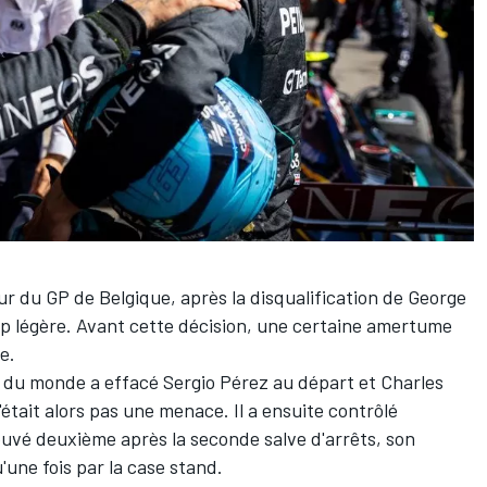
ur du GP de Belgique, après la
disqualification
de
George
p légère. Avant cette décision, une certaine amertume
e.
n du monde a effacé
Sergio Pérez
au départ et
Charles
'était alors pas une menace. Il a ensuite contrôlé
trouvé deuxième après la seconde salve d'arrêts, son
'une fois par la case stand.