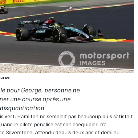
ourse
olé pour George, personne ne
ner une course après une
disqualification.
is vert, Hamilton ne semblait pas beaucoup plus satisfait.
and le pilote pénalisé est son coéquipier, n'a
e Silverstone, attendu depuis deux ans et demi au