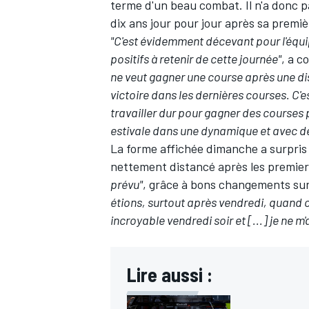
terme d'un beau combat. Il n'a donc p
dix ans jour pour jour après sa premiè
"C'est évidemment décevant pour l'équi
positifs à retenir de cette journée"
, a 
ne veut gagner une course après une dis
AUTRES CHAMPIONNATS
victoire dans les dernières courses.
C'e
travailler dur pour gagner des course
estivale dans une dynamique et avec de 
La forme affichée dimanche a surpris 
nettement distancé après les premier
prévu"
, grâce à bons changements su
étions, surtout après vendredi, quand o
incroyable vendredi soir et [...] je ne m'
Lire aussi :