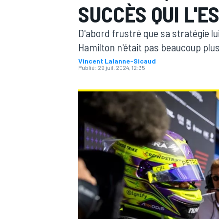
SUCCÈS QUI L'E
D'abord frustré que sa stratégie lui
Hamilton n'était pas beaucoup plus s
Vincent Lalanne-Sicaud
Publié:
29 juil. 2024, 12:35
MOTOGP