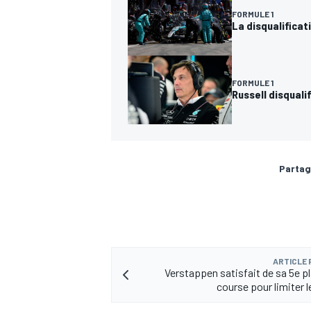
FORMULE 1
La disqualificat
FORMULE 1
Russell disquali
Partag
ARTICLE
Verstappen satisfait de sa 5e pl
course pour limiter 