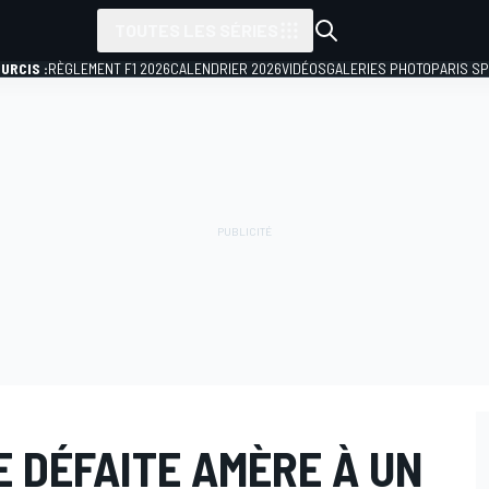
TOUTES LES SÉRIES
URCIS :
RÈGLEMENT F1 2026
CALENDRIER 2026
VIDÉOS
GALERIES PHOTO
PARIS S
E DÉFAITE AMÈRE À UN