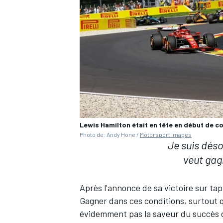
Lewis Hamilton était en tête en début de c
Photo de: Andy Hone /
Motorsport Images
Je suis dés
veut gag
Après l'annonce de sa victoire sur tap
Gagner dans ces conditions, surtout qu
évidemment pas la saveur du succès d