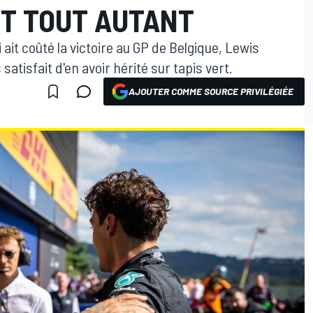
ST TOUT AUTANT
 ait coûté la victoire au GP de Belgique, Lewis
atisfait d'en avoir hérité sur tapis vert.
AJOUTER COMME SOURCE PRIVILÉGIÉE