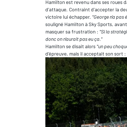
Hamilton est revenu dans ses roues da
d'attaque. Contraint d'accepter la deux
victoire lui échapper.
"George n'a pas 
souligné Hamilton à Sky Sports, avant 
masquer sa frustration :
"Si la stratég
donc on n'aurait pas eu ça."
Hamilton se disait alors
"un peu choqu
d'épreuve, mais il acceptait son sort :