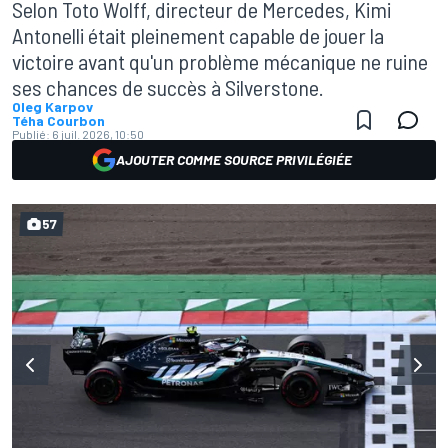
Selon Toto Wolff, directeur de Mercedes, Kimi
Antonelli était pleinement capable de jouer la
victoire avant qu'un problème mécanique ne ruine
ses chances de succès à Silverstone.
Oleg Karpov
Téha Courbon
Publié:
6 juil. 2026, 10:50
AJOUTER COMME SOURCE PRIVILÉGIÉE
57