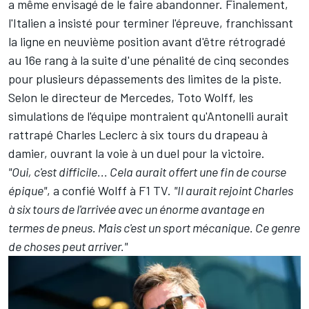
a même envisagé de le faire abandonner. Finalement,
l'Italien a insisté pour terminer l'épreuve, franchissant
la ligne en neuvième position avant d'être rétrogradé
au 16e rang à la suite d'une pénalité de cinq secondes
pour plusieurs dépassements des limites de la piste.
Selon le directeur de Mercedes, Toto Wolff, les
simulations de l'équipe montraient qu'Antonelli aurait
rattrapé Charles Leclerc à six tours du drapeau à
damier, ouvrant la voie à un duel pour la victoire.
"Oui, c'est difficile... Cela aurait offert une fin de course
épique"
, a confié Wolff à F1 TV.
"Il aurait rejoint Charles
à six tours de l'arrivée avec un énorme avantage en
termes de pneus. Mais c'est un sport mécanique. Ce genre
de choses peut arriver."