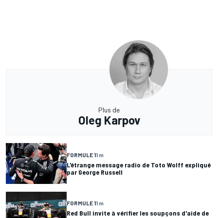
Plus de
Oleg Karpov
FORMULE 1
1 m
L'étrange message radio de Toto Wolff expliqué
par George Russell
FORMULE 1
1 m
Red Bull invite à vérifier les soupçons d'aide de