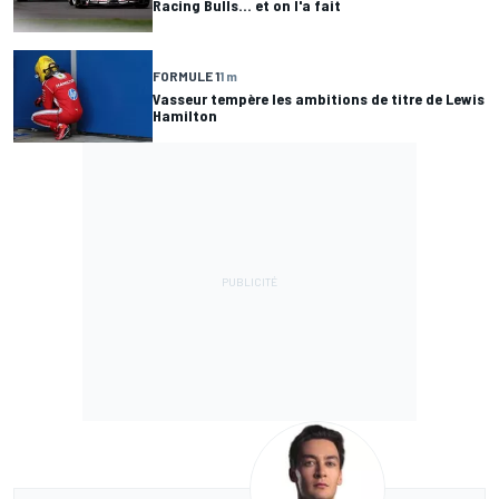
Racing Bulls... et on l'a fait
FORMULE 1
1 m
Vasseur tempère les ambitions de titre de Lewis
Hamilton