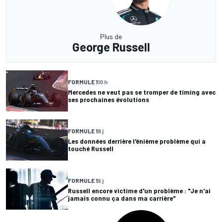
Plus de
George Russell
FORMULE 1
10 h
Mercedes ne veut pas se tromper de timing avec
ses prochaines évolutions
FORMULE 1
8 j
Les données derrière l'énième problème qui a
touché Russell
FORMULE 1
9 j
Russell encore victime d'un problème : "Je n'ai
jamais connu ça dans ma carrière"