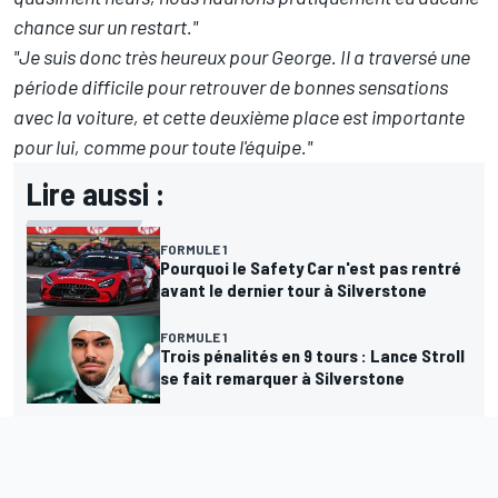
chance sur un restart."
"Je suis donc très heureux pour George. Il a traversé une
période difficile pour retrouver de bonnes sensations
avec la voiture, et cette deuxième place est importante
pour lui, comme pour toute l'équipe."
Lire aussi :
FORMULE 1
Pourquoi le Safety Car n'est pas rentré
avant le dernier tour à Silverstone
FORMULE 1
Trois pénalités en 9 tours : Lance Stroll
se fait remarquer à Silverstone