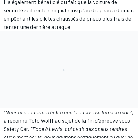
Il a également bénéficié du fait que la voiture de
sécurité soit restée en piste jusqu'au drapeau à damier,
empêchant les pilotes chaussés de pneus plus frais de
tenter une dernière attaque.
"Nous espérions en réalité que la course se termine ainsi"
,
a reconnu Toto Wolff au sujet de la fin d'épreuve sous
Safety Car.
"Face à Lewis, qui avait des pneus tendres
quasiment neufs, nous n'aurions pratiquement eu aucune