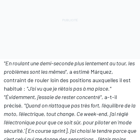
"En roulant une demi-seconde plus lentement au tour, les
problèmes sont les mêmes"
, a estimé Márquez,
contraint de rouler loin des positions auxquelles il est
habitué :
"J'ai vu que je n'étais pas à ma place."
"Évidemment, j'essaie de rester concentré"
, a-t-il
précisé.
"Quand on n'attaque pas très fort, l'équilibre de la
moto, l'électrique, tout change. Ce week-end, j'ai réglé
l'électronique pour que ce soit sûr, pour piloter en 'mode
sécurité.' [En course sprint], j'ai choisi le tendre parce que
c'est celui qui me donne des sensations. J'étais moins