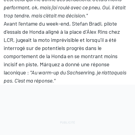
performant, ok, mais j'ai roulé avec ce pneu. Oui, il était
trop tendre, mais c'était ma décision."
Avant l'entame du week-end,
Stefan Bradl
, pilote
d'essais de Honda aligné à la place d'
Álex Rins
chez
LCR,
jugeait la moto imprévisible
et lorsqu'il a été
interrogé sur de potentiels progrès dans le
comportement de la Honda en se montrant moins
incisif en piste, Márquez a donné une réponse
laconique :
"Au warm-up du Sachsenring, je n'attaquais
pas. C'est ma réponse."