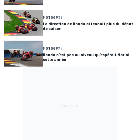
MOTOGP
3 j
La direction de Honda attendait plus du début
de saison
MOTOGP
7 j
Honda n'est pas au niveau qu'espérait Marini
cette année