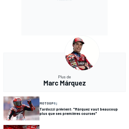
Plus de
Marc Márquez
MOTOGP
8 j
Tardozzi prévient: "Márquez vaut beaucoup
plus que ses premières courses"