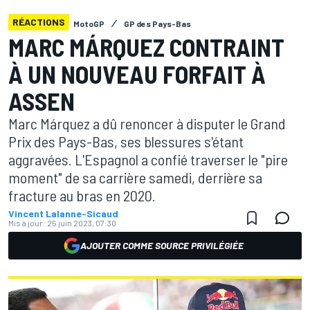
RÉACTIONS
MotoGP
GP des Pays-Bas
MARC MÁRQUEZ CONTRAINT
À UN NOUVEAU FORFAIT À
ASSEN
Marc Márquez a dû renoncer à disputer le Grand
Prix des Pays-Bas, ses blessures s'étant
aggravées. L'Espagnol a confié traverser le "pire
moment" de sa carrière samedi, derrière sa
fracture au bras en 2020.
Vincent Lalanne-Sicaud
Mis à jour:
25 juin 2023, 07:30
AJOUTER COMME SOURCE PRIVILÉGIÉE