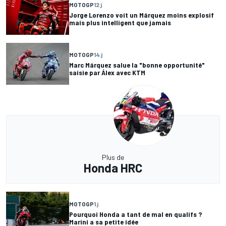
MOTOGP
12 j
Jorge Lorenzo voit un Márquez moins explosif
mais plus intelligent que jamais
MOTOGP
14 j
Marc Márquez salue la "bonne opportunité"
saisie par Álex avec KTM
Plus de
Honda HRC
MOTOGP
1 j
Pourquoi Honda a tant de mal en qualifs ?
Marini a sa petite idée