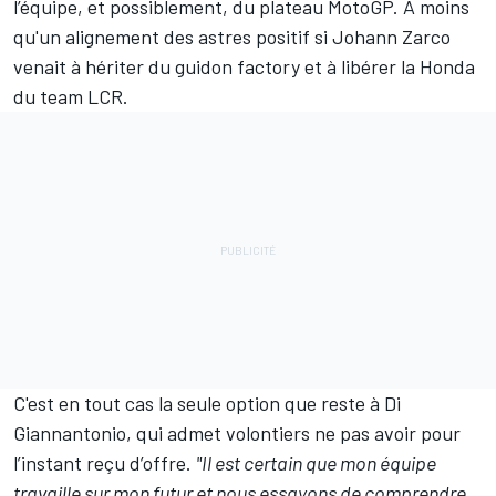
l’équipe, et possiblement, du plateau MotoGP. À moins
qu'un alignement des astres positif si Johann Zarco
venait à hériter du guidon factory et à libérer la Honda
du team LCR.
C'est en tout cas la seule option que reste à Di
Giannantonio, qui admet volontiers ne pas avoir pour
l’instant reçu d’offre.
"Il est certain que mon équipe
travaille sur mon futur et nous essayons de comprendre