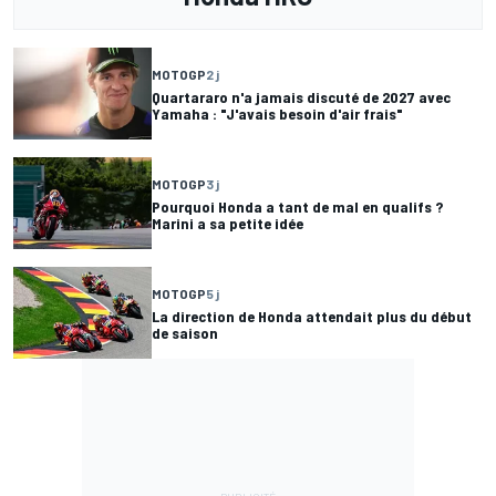
MOTOGP
2 j
Quartararo n'a jamais discuté de 2027 avec
Yamaha : "J'avais besoin d'air frais"
MOTOGP
3 j
Pourquoi Honda a tant de mal en qualifs ?
Marini a sa petite idée
MOTOGP
5 j
La direction de Honda attendait plus du début
de saison