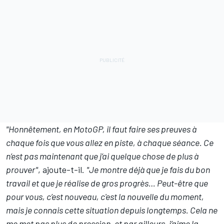
"Honnêtement, en
MotoGP
, il faut faire ses preuves à
chaque fois que vous allez en piste, à chaque séance. Ce
n’est pas maintenant que j’ai quelque chose de plus à
prouver"
, ajoute-t-il.
"Je montre déjà que je fais du bon
travail et que je réalise de gros progrès… Peut-être que
pour vous, c’est nouveau, c'est la nouvelle du moment,
mais je connais cette situation depuis longtemps. Cela ne
me met pas plus de pression, et par ailleurs, j’aime la