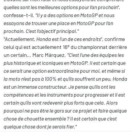
quelles sont les meilleures options pour l’an prochain"
,
confesse-t-il.
"Il y a des options en MotoGP et nous
essayons de trouver une place en MotoGP pour l’an
prochain. C’est l’objectif principal."
"Actuellement, Honda est l’un de ces endroits"
, confirme
e
celui qui est actuellement
16
du championnat
derrière
un certain… Marc Márquez.
"C’est l’une des équipes les
plus historique et iconiques en MotoGP. Il est certain que
ce serait une option extraordinaire pour moi, et même si
la moto n’est pas à 100% et qu’ils souffrent un peu, Honda
est un immense constructeur. Je pense qu’ils ont les
compétences et les instruments pour progresser et il est
certain qu'ils vont redevenir plus forts que cela. Alors
pourquoi ne pas être le gars sur ce projet et faire quelque
chose de chouette ensemble ? Il est certain que c’est
quelque chose dont je serais fier."