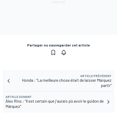
Partager ou sauvegarder cet article
ARTICLE PRÉCÉDENT
Honda : "La meilleure chose était de laisser Márquez
partir"
ARTICLE SUIVANT
Álex Rins : "Il est certain que j'aurais pû avoir le guidon de
Márquez"