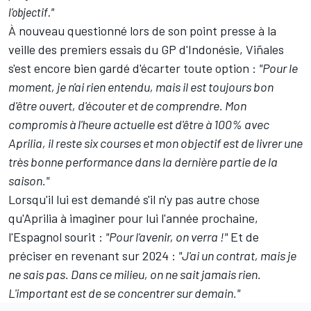
l'objectif."
À nouveau questionné lors de son point presse à la
veille des premiers essais du GP d'Indonésie, Viñales
s'est encore bien gardé d'écarter toute option :
"Pour le
moment, je n'ai rien entendu, mais il est toujours bon
d'être ouvert, d'écouter et de comprendre. Mon
compromis à l'heure actuelle est d'être à 100% avec
Aprilia, il reste six courses et mon objectif est de livrer une
très bonne performance dans la dernière partie de la
saison."
Lorsqu'il lui est demandé s'il n'y pas autre chose
qu'Aprilia à imaginer pour lui l'année prochaine,
l'Espagnol sourit :
"Pour l'avenir, on verra !"
Et de
préciser en revenant sur 2024 :
"J'ai un contrat, mais je
ne sais pas. Dans ce milieu, on ne sait jamais rien.
L'important est de se concentrer sur demain."