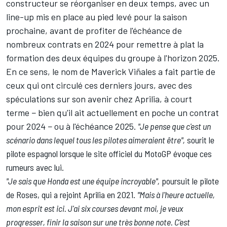
constructeur se réorganiser en deux temps, avec un
line-up mis en place au pied levé pour la saison
prochaine, avant de profiter de l'échéance de
nombreux contrats en 2024 pour remettre à plat la
formation des deux équipes du groupe à l'horizon 2025.
En ce sens, le nom de
Maverick Viñales
a fait partie de
ceux qui ont circulé ces derniers jours, avec des
spéculations sur son avenir chez Aprilia, à court
terme − bien qu'il ait actuellement en poche un contrat
pour 2024 − ou à l'échéance 2025
.
"Je pense que c'est un
scénario dans lequel tous les pilotes aimeraient être",
sourit le
pilote espagnol lorsque le site officiel du MotoGP évoque ces
rumeurs avec lui.
"Je sais que Honda est une équipe incroyable",
poursuit le pilote
de Roses, qui a rejoint Aprilia en 2021.
"Mais à l'heure actuelle,
mon esprit est ici. J'ai six courses devant moi, je veux
progresser, finir la saison sur une très bonne note. C'est