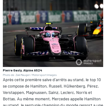
Pierre Gasly, Alpine A524
Photo de: Zak Mauger / Motorsport Images
Après cette première salve d'arrêts au stand, le top 10
se compose de Hamilton, Russell, Hülkenberg, Pérez,
Verstappen, Magnussen, Sainz, Leclerc, Norris et
Bottas. Au même moment, Mercedes appelle Hamilton
au stand, le septuple champion du monde ressort a une