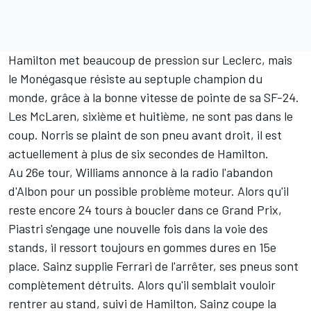
Hamilton met beaucoup de pression sur Leclerc, mais
le Monégasque résiste au septuple champion du
monde, grâce à la bonne vitesse de pointe de sa SF-24.
Les McLaren, sixième et huitième, ne sont pas dans le
coup. Norris se plaint de son pneu avant droit, il est
actuellement à plus de six secondes de Hamilton.
Au 26e tour,
Williams
annonce à la radio l'abandon
d'Albon pour un possible problème moteur. Alors qu'il
reste encore 24 tours à boucler dans ce Grand Prix,
Piastri s'engage une nouvelle fois dans la voie des
stands, il ressort toujours en gommes dures en 15e
place. Sainz supplie
Ferrari
de l'arrêter, ses pneus sont
complètement détruits. Alors qu'il semblait vouloir
rentrer au stand, suivi de Hamilton, Sainz coupe la