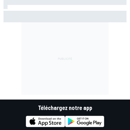
LIVE MotoGP - Suivez la course du Grand Prix de Grande-
Bretagne en direct
Téléchargez notre app