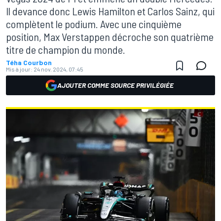
Il devance donc Lewis Hamilton et Carlos Sainz, qui
complètent le podium. Avec une cinquième
position, Max Verstappen décroche son quatrième
titre de champion du monde.
Téha Courbon
Mis à jour:
24 nov. 2024, 07:45
AJOUTER COMME SOURCE PRIVILÉGIÉE