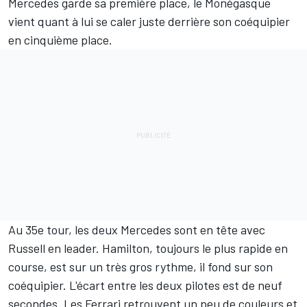
Mercedes garde sa première place, le Monégasque
vient quant à lui se caler juste derrière son coéquipier
en cinquième place.
Au 35e tour, les deux Mercedes sont en tête avec
Russell en leader. Hamilton, toujours le plus rapide en
course, est sur un très gros rythme, il fond sur son
coéquipier. L'écart entre les deux pilotes est de neuf
secondes. Les Ferrari retrouvent un peu de couleurs et