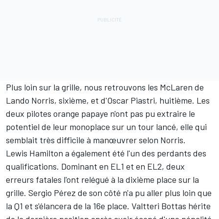
Plus loin sur la grille, nous retrouvons les
McLaren
de
Lando Norris
, sixième, et d'
Oscar Piastri
, huitième. Les
deux pilotes orange papaye n'ont pas pu extraire le
potentiel de leur monoplace sur un tour lancé, elle qui
semblait très difficile à manœuvrer selon Norris.
Lewis Hamilton
a également été l'un des perdants des
qualifications. Dominant en EL1 et en EL2, deux
erreurs fatales l'ont relégué à la dixième place sur la
grille.
Sergio Pérez
de son côté n'a pu aller plus loin que
la Q1 et s'élancera de la 16e place.
Valtteri Bottas
hérite