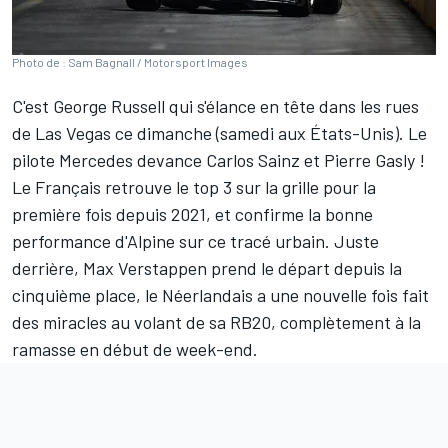
Photo de : Sam Bagnall / Motorsport Images
C'est
George Russell
qui s'élance en tête dans les rues
de Las Vegas ce dimanche (samedi aux États-Unis). Le
pilote
Mercedes
devance
Carlos Sainz
et
Pierre Gasly
!
Le Français retrouve le top 3 sur la grille pour la
première fois depuis 2021, et confirme la bonne
performance d'
Alpine
sur ce tracé urbain. Juste
derrière,
Max Verstappen
prend le départ depuis la
cinquième place, le Néerlandais a une nouvelle fois fait
des miracles au volant de sa RB20, complètement à la
ramasse en début de week-end.