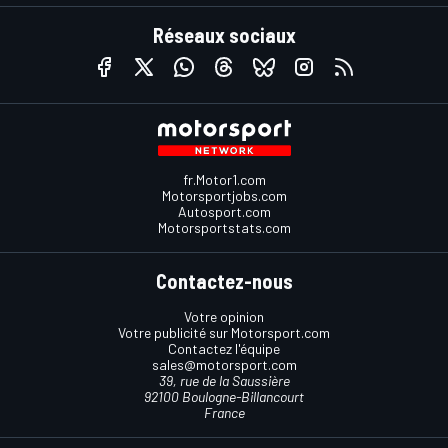
Réseaux sociaux
fr.Motor1.com
Motorsportjobs.com
Autosport.com
Motorsportstats.com
Contactez-nous
Votre opinion
Votre publicité sur Motorsport.com
Contactez l'équipe
sales@motorsport.com
39, rue de la Saussière
92100 Boulogne-Billancourt
France