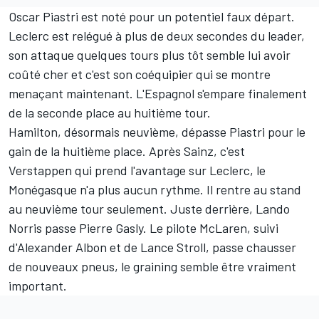
Oscar Piastri est noté pour un potentiel faux départ.
Leclerc est relégué à plus de deux secondes du leader,
son attaque quelques tours plus tôt semble lui avoir
coûté cher et c'est son coéquipier qui se montre
menaçant maintenant. L'Espagnol s'empare finalement
de la seconde place au huitième tour.
Hamilton, désormais neuvième, dépasse Piastri pour le
gain de la huitième place. Après Sainz, c'est
Verstappen qui prend l'avantage sur Leclerc, le
Monégasque n'a plus aucun rythme. Il rentre au stand
au neuvième tour seulement. Juste derrière, Lando
Norris passe Pierre Gasly. Le pilote McLaren, suivi
d'
Alexander Albon
et de
Lance Stroll
, passe chausser
de nouveaux pneus, le graining semble être vraiment
important.