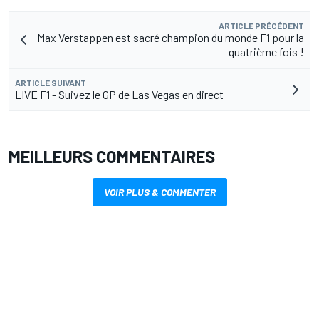
ARTICLE PRÉCÉDENT
Max Verstappen est sacré champion du monde F1 pour la
quatrième fois !
ARTICLE SUIVANT
LIVE F1 - Suivez le GP de Las Vegas en direct
MEILLEURS COMMENTAIRES
VOIR PLUS & COMMENTER