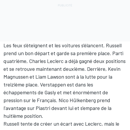
Les feux s'éteignent et les voitures s'élancent. Russell
prend un bon départ et garde sa première place. Parti
quatrième,
Charles Leclerc
a déjà gagné deux positions
et se retrouve maintenant deuxième. Derrière,
Kevin
Magnussen
et
Liam Lawson
sont à la lutte pour la
treizième place. Verstappen est dans les
échappements de Gasly et met énormément de
pression sur le Français.
Nico Hülkenberg
prend
l'avantage sur Piastri devant lui et s'empare de la
huitième position.
Russell tente de créer un écart avec Leclerc, mais le