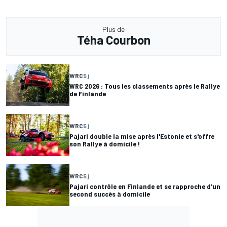
Plus de
Téha Courbon
WRC
5 j
WRC 2026 : Tous les classements après le Rallye
de Finlande
WRC
5 j
Pajari double la mise après l'Estonie et s'offre
son Rallye à domicile !
WRC
5 j
Pajari contrôle en Finlande et se rapproche d'un
second succès à domicile