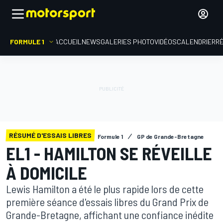
FORMULE 1
ACCUEIL
NEWS
GALERIES PHOTO
VIDÉOS
CALENDRIER
R
RÉSUMÉ D'ESSAIS LIBRES
Formule 1
GP de Grande-Bretagne
EL1 - HAMILTON SE RÉVEILLE
À DOMICILE
Lewis Hamilton a été le plus rapide lors de cette
première séance d'essais libres du Grand Prix de
Grande-Bretagne, affichant une confiance inédite