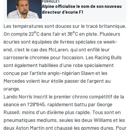
FORMULE 1
Alpine officialise le nom de son nouveau
directeur d'écurie F1
Les températures sont douces sur le tracé britannique.
On compte 22°C dans l'air et 36°C en piste. Plusieurs
écuries sont équipées de livrées spéciales ce week-
end, c'est le cas des
McLaren
, qui ont enfilé leur
carrosserie chromée pour l'occasion. Les
Racing Bulls
sont également habillées d'une robe spécialement
conçue par l'artiste anglo-nigérian Slawn et les
Mercedes voient leur étoile passer de l'argent au
orange.
Lando Norris
inscrit le premier chrono compétitif de la
séance en 1'28"645, rapidement battu par
George
Russell
, moins d'un dixième plus rapide. Tous sont en
pneumatiques mediums, seules les deux
Williams
et les
deux
Aston Martin
ont chaussé les gommes dures. Pour