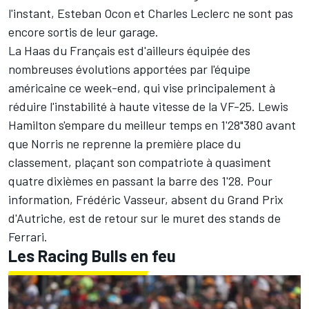
l'instant,
Esteban Ocon
et
Charles Leclerc
ne sont pas
encore sortis de leur garage.
La
Haas
du Français est d'ailleurs équipée des
nombreuses évolutions apportées par l'équipe
américaine ce week-end, qui vise principalement à
réduire l'instabilité à haute vitesse de la VF-25.
Lewis
Hamilton
s'empare du meilleur temps en 1'28"380 avant
que Norris ne reprenne la première place du
classement, plaçant son compatriote à quasiment
quatre dixièmes en passant la barre des 1'28. Pour
information, Frédéric Vasseur, absent du Grand Prix
d'Autriche, est de retour sur le muret des stands de
Ferrari
.
Les Racing Bulls en feu