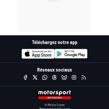
Téléchargez notre app
Réseaux sociaux
fr.Motor1.com
Motorsportjobs.com