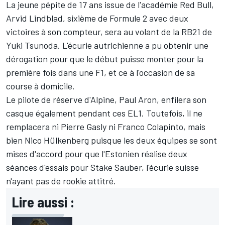
La jeune pépite de 17 ans issue de l'académie
Red Bull
,
Arvid Lindblad, sixième de Formule 2 avec deux
victoires à son compteur, sera au volant de la RB21 de
Yuki Tsunoda
. L'écurie autrichienne a pu obtenir une
dérogation pour que le début puisse monter pour la
première fois dans une F1, et ce à l'occasion de sa
course à domicile.
Le pilote de réserve d'
Alpine
, Paul Aron, enfilera son
casque également pendant ces EL1. Toutefois, il ne
remplacera ni
Pierre Gasly
ni
Franco Colapinto
, mais
bien
Nico Hülkenberg
puisque les deux équipes se sont
mises d'accord pour que l'Estonien réalise deux
séances d'essais pour
Stake Sauber
, l'écurie suisse
n'ayant pas de rookie attitré.
Lire aussi :