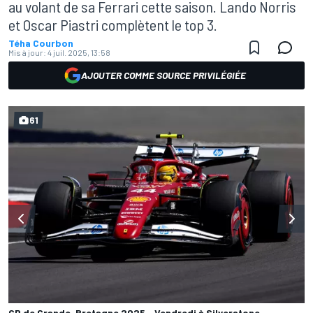
au volant de sa Ferrari cette saison. Lando Norris
et Oscar Piastri complètent le top 3.
Téha Courbon
Mis à jour:
4 juil. 2025, 13:58
AJOUTER COMME SOURCE PRIVILÉGIÉE
61
GP de Grande-Bretagne 2025 - Vendredi à Silverstone