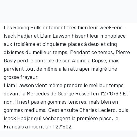
Les Racing Bulls entament très bien leur week-end :
Isack Hadjar
et
Liam Lawson
hissent leur monoplace
aux troisième et cinquième places à deux et cinq
dixièmes du meilleur temps. Pendant ce temps, Pierre
Gasly perd le contrôle de son Alpine à Copse, mais
parvient tout de même à la rattraper malgré une
grosse frayeur.
Liam Lawson vient même prendre le meilleur temps
devant la
Mercedes
de George Russell en 1'27"676 ! Et
non, il n'est pas en gommes tendres, mais bien en
gommes mediums. C'est ensuite Charles Leclerc, puis
Isack Hadjar qui s'échangent la première place, le
Français a inscrit un 1'27"502.