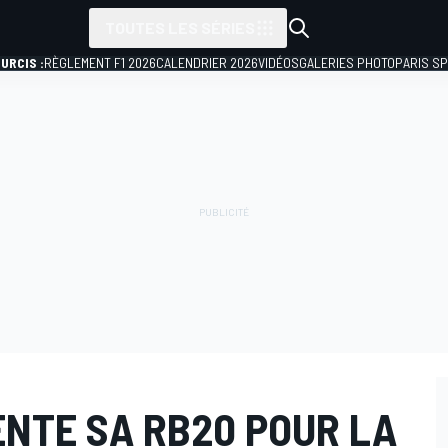
TOUTES LES SÉRIES
URCIS :
RÈGLEMENT F1 2026
CALENDRIER 2026
VIDÉOS
GALERIES PHOTO
PARIS S
ENTE SA RB20 POUR LA