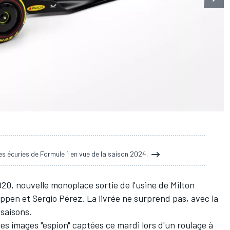
es écuries de Formule 1 en vue de la saison 2024.
B20, nouvelle monoplace sortie de l'usine de Milton
appen
et
Sergio Pérez
. La livrée ne surprend pas, avec la
 saisons.
es images "espion" captées ce mardi lors d'un roulage à