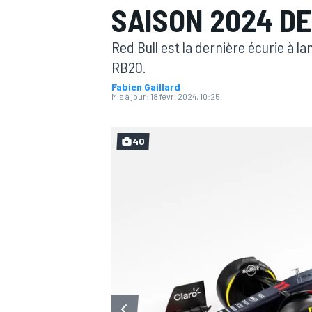
SAISON 2024 DE
Red Bull est la dernière écurie à la
RB20.
Fabien Gaillard
Mis à jour:
18 févr. 2024, 10:25
MOTOGP
40