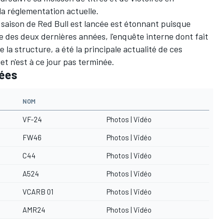
la réglementation actuelle.
 saison de Red Bull est lancée est étonnant puisque
te des deux dernières années, l'enquête interne dont fait
e la structure, a été la principale actualité de ces
et n'est à ce jour pas terminée.
tées
NOM
VF-24
Photos
|
Vidéo
FW46
Photos
|
Vidéo
C44
Photos
|
Vidéo
A524
Photos
|
Vidéo
VCARB 01
Photos
|
Vidéo
AMR24
Photos
|
Vidéo