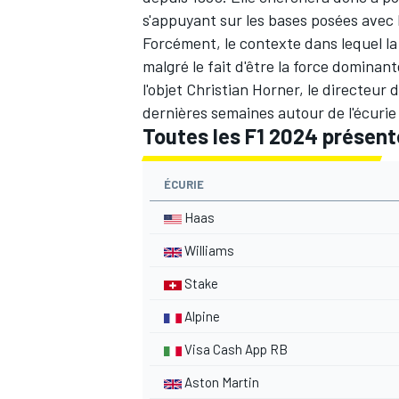
s'appuyant sur les bases posées avec 
Forcément, le contexte dans lequel la
malgré le fait d'être la force dominan
l'objet Christian Horner, le directeur d
dernières semaines autour de l'écurie 
Toutes les F1 2024 présen
ÉCURIE
Haas
Williams
Stake
Alpine
Visa Cash App RB
Aston Martin