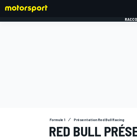
RACCO
FORMULE 1
Formule 1
Présentation Red Bull Racing
RED BULL PRÉS