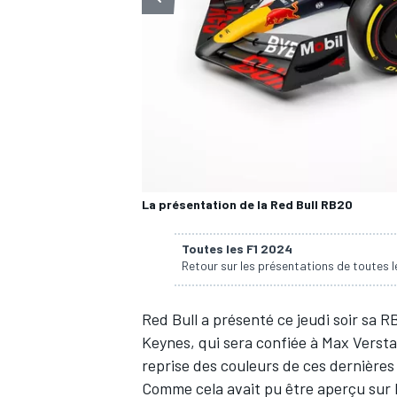
WRC
La présentation de la Red Bull RB20
Toutes les F1 2024
Retour sur les présentations de toutes l
Red Bull
a présenté ce jeudi soir sa R
WEC
Keynes, qui sera confiée à
Max Verst
reprise des couleurs de ces dernières
Comme cela avait pu être aperçu sur l