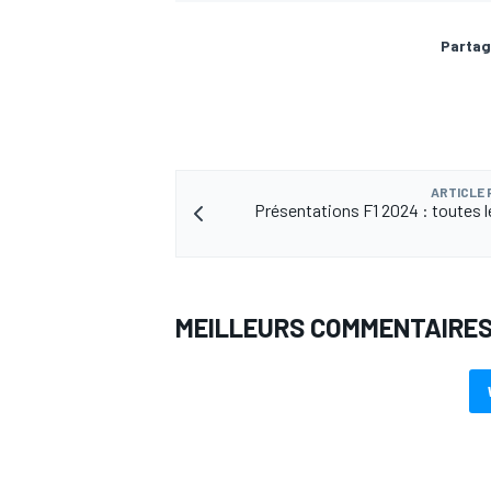
Partag
ARTICLE
Présentations F1 2024 : toutes l
MEILLEURS COMMENTAIRE