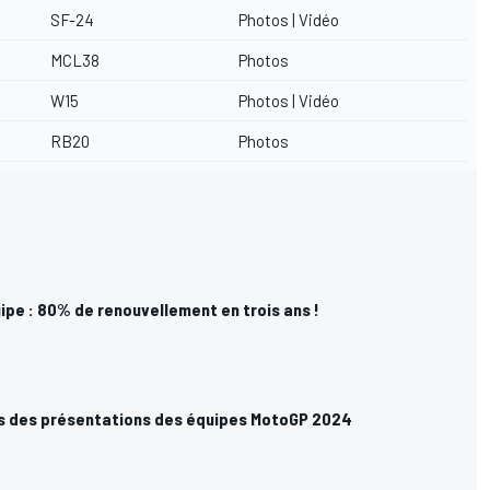
SF-24
Photos
|
Vidéo
MCL38
Photos
W15
Photos
|
Vidéo
RB20
Photos
ipe : 80% de renouvellement en trois ans !
s des présentations des équipes MotoGP 2024