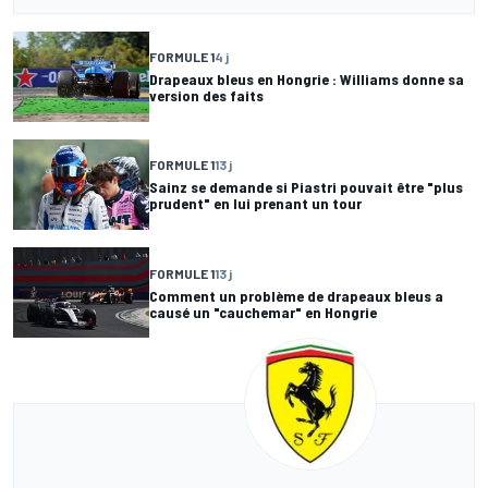
FORMULE 1
4 j
Drapeaux bleus en Hongrie : Williams donne sa
version des faits
FORMULE 1
13 j
Sainz se demande si Piastri pouvait être "plus
prudent" en lui prenant un tour
FORMULE 1
13 j
Comment un problème de drapeaux bleus a
causé un "cauchemar" en Hongrie