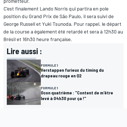
prometteur.
C'est finalement
Lando Norris
qui partira en pole
position du Grand Prix de São Paulo, il sera suivi de
George Russell
et
Yuki Tsunoda
. Pour rappel, le départ
de la course a également été retardé et sera à 12h30 au
Brésil et 16h30 heure française.
Lire aussi :
FORMULE 1
Verstappen furieux du timing du
drapeau rouge en Q2
FORMULE 1
Ocon quatrième : "Content de m'être
levé à 04h30 pour ça !"