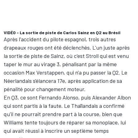
VIDÉO - La sortie de piste de Carlos Sainz en Q2 au Brésil
Après l'accident du pilote espagnol, trois autres
drapeaux rouges ont été déclenchés. L'un juste après
la sortie de piste de Sainz, où c'est Stroll qui est venu
taper le mur au virage 3, pénalisant par la même
occasion
Max Verstappen
, qui n'a pu passer la Q2. Le
Néerlandais s'élancera 17e, après application de sa
pénalité pour changement moteur.
En Q3, ce sont
Fernando Alonso
, puis
Alexander Albon
qui sont partis à la faute.
Le Thaïlandais a confirmé
qu'il ne pourrait prendre part à la course
, bien que
Williams tente toujours de réparer sa monoplace, lui
qui avait réussi à inscrire un septième temps