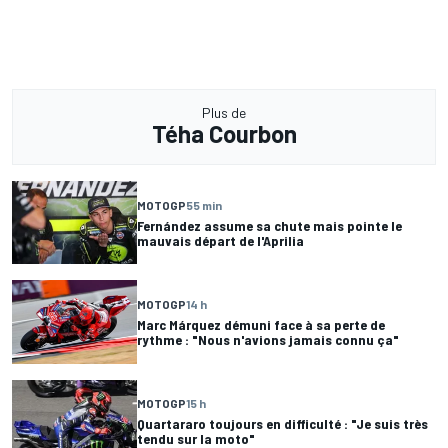
Plus de
Téha Courbon
MOTOGP
55 min
Fernández assume sa chute mais pointe le
mauvais départ de l'Aprilia
MOTOGP
14 h
Marc Márquez démuni face à sa perte de
rythme : "Nous n'avions jamais connu ça"
MOTOGP
15 h
Quartararo toujours en difficulté : "Je suis très
tendu sur la moto"