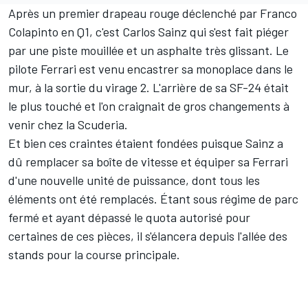
Après un premier drapeau rouge déclenché par
Franco
Colapinto
en Q1, c'est Carlos Sainz qui s'est fait piéger
par une piste mouillée et un asphalte très glissant. Le
pilote
Ferrari
est venu encastrer sa monoplace dans le
mur, à la sortie du virage 2. L'arrière de sa SF-24 était
le plus touché et l'on craignait de gros changements à
venir chez la Scuderia.
Et bien ces craintes étaient fondées puisque Sainz a
dû remplacer sa boîte de vitesse et équiper sa Ferrari
d'une nouvelle unité de puissance, dont tous les
éléments ont été remplacés. Étant sous régime de parc
fermé et ayant dépassé le quota autorisé pour
certaines de ces pièces, il s'élancera depuis l'allée des
stands pour la course principale.