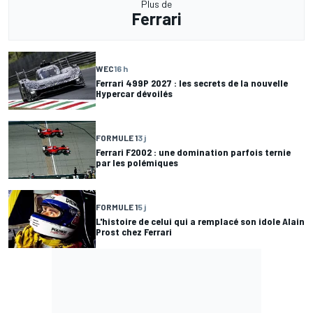
Plus de
Ferrari
WEC
16 h
Ferrari 499P 2027 : les secrets de la nouvelle
Hypercar dévoilés
FORMULE 1
3 j
Ferrari F2002 : une domination parfois ternie
par les polémiques
FORMULE 1
5 j
L'histoire de celui qui a remplacé son idole Alain
Prost chez Ferrari