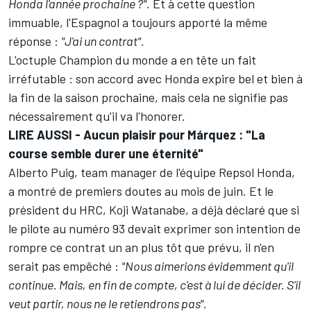
Honda l'année prochaine ?".
Et à cette question
immuable, l'Espagnol a toujours apporté la même
réponse :
"J'ai un contrat".
L'octuple Champion du monde a en tête un fait
irréfutable : son accord avec Honda expire bel et bien à
la fin de la saison prochaine, mais cela ne signifie pas
nécessairement qu'il va l'honorer.
LIRE AUSSI -
Aucun plaisir pour Márquez : "La
course semble durer une éternité"
Alberto Puig, team manager de l'équipe Repsol Honda,
a montré de premiers doutes
au mois de juin. Et le
président du HRC, Koji Watanabe, a déjà déclaré que si
le pilote au numéro 93 devait exprimer son intention de
rompre ce contrat un an plus tôt que prévu, il n'en
serait pas empêché :
"Nous aimerions évidemment qu'il
continue. Mais, en fin de compte, c'est à lui de décider. S'il
veut partir, nous ne le retiendrons pas".