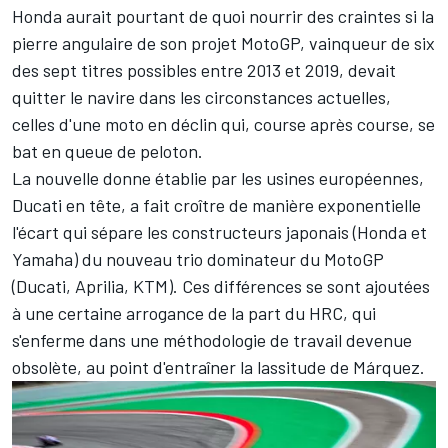
Honda aurait pourtant de quoi nourrir des craintes si la
pierre angulaire de son projet MotoGP, vainqueur de six
des sept titres possibles entre 2013 et 2019, devait
quitter le navire dans les circonstances actuelles,
celles d'une moto en déclin qui, course après course, se
bat en queue de peloton.
La nouvelle donne établie par les usines européennes,
Ducati en tête, a fait croître de manière exponentielle
l'écart qui sépare les constructeurs japonais (Honda et
Yamaha) du nouveau trio dominateur du MotoGP
(Ducati, Aprilia, KTM). Ces différences se sont ajoutées
à une certaine arrogance de la part du HRC,
qui
s'enferme dans une méthodologie de travail devenue
obsolète
, au point d'entraîner la lassitude de Márquez.