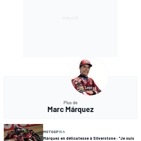
Plus de
Marc Márquez
MOTOGP
10 h
Márquez en délicatesse à Silverstone : "Je suis