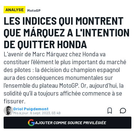
ANALYSE
MotoGP
LES INDICES QUI MONTRENT
QUE MÁRQUEZ A L'INTENTION
DE QUITTER HONDA
L'avenir de Marc Márquez chez Honda va
constituer l'élément le plus important du marché
des pilotes : la décision du champion espagnol
aura des conséquences monumentales sur
l'ensemble du plateau MotoGP. Or, aujourd'hui, la
solidité qu'il a toujours affichée commence à se
fissurer.
Oriol Puigdemont
Mis à jour:
6 sept. 2023, 03:49
AJOUTER COMME SOURCE PRIVILÉGIÉE