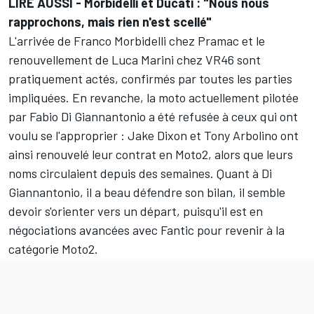
LIRE AUSSI -
Morbidelli et Ducati : "Nous nous
rapprochons, mais rien n'est scellé"
L'arrivée de
Franco Morbidelli
chez Pramac et le
renouvellement de
Luca Marini
chez VR46 sont
pratiquement actés, confirmés par toutes les parties
impliquées. En revanche, la moto actuellement pilotée
par
Fabio Di Giannantonio
a été refusée à ceux qui ont
voulu se l'approprier : Jake Dixon et Tony Arbolino ont
ainsi renouvelé leur contrat en Moto2, alors que leurs
noms circulaient depuis des semaines. Quant à Di
Giannantonio, il a beau défendre son bilan, il semble
devoir s'orienter vers un départ, puisqu'il est en
négociations avancées avec Fantic pour revenir à la
catégorie Moto2.