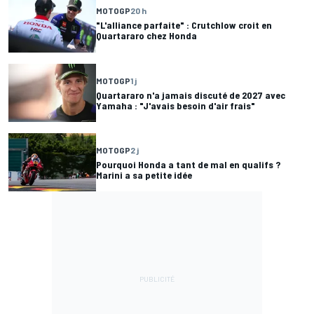
MOTOGP
20 h
"L'alliance parfaite" : Crutchlow croit en
Quartararo chez Honda
MOTOGP
1 j
Quartararo n'a jamais discuté de 2027 avec
Yamaha : "J'avais besoin d'air frais"
MOTOGP
2 j
Pourquoi Honda a tant de mal en qualifs ?
Marini a sa petite idée