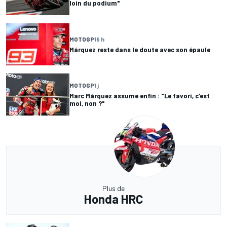
loin du podium"
MOTOGP
19 h
Márquez reste dans le doute avec son épaule
MOTOGP
1 j
Marc Márquez assume enfin : "Le favori, c'est
moi, non ?"
Plus de
Honda HRC