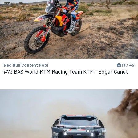
Red Bull Content Pool
13 / 45
#73 BAS World KTM Racing Team KTM : Edgar Canet