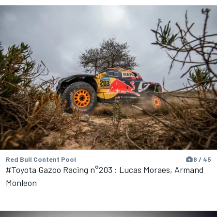
Red Bull Content Pool
8 / 45
#Toyota Gazoo Racing n°203 : Lucas Moraes, Armand
Monleon