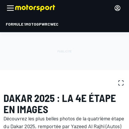
FORMULE 1
MOTOGP
WRC
WEC
GALERIES PHOTO
Dakar
Dakar
DAKAR 2025 : LA 4E ÉTAPE
EN IMAGES
Découvrez les plus belles photos de la quatrième étape
du Dakar 2025, remportée par Yazeed Al Rajhi (Autos)