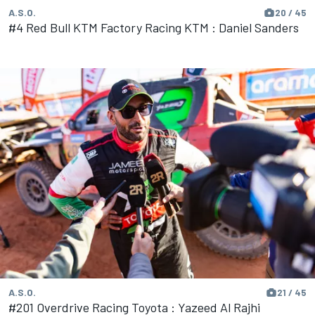
A.S.O.
20 / 45
#4 Red Bull KTM Factory Racing KTM : Daniel Sanders
A.S.O.
21 / 45
#201 Overdrive Racing Toyota : Yazeed Al Rajhi