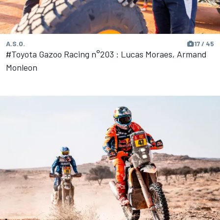
A.S.O.
17 / 45
#Toyota Gazoo Racing n°203 : Lucas Moraes, Armand
Monleon