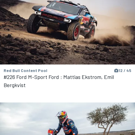
Red Bull Content Pool
12 / 45
#226 Ford M-Sport Ford : Mattias Ekstrom, Emil
Bergkvist