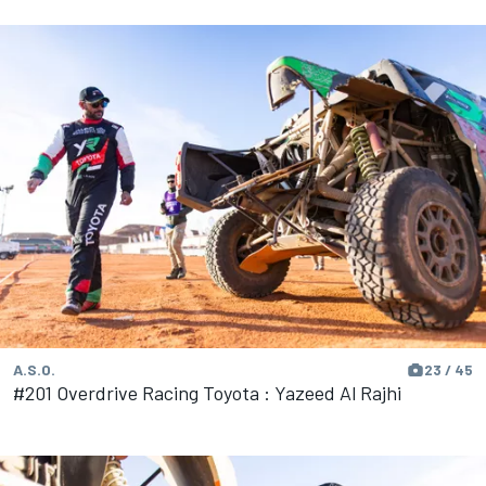
A.S.O.
23 / 45
#201 Overdrive Racing Toyota : Yazeed Al Rajhi