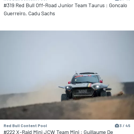
#319 Red Bull Off-Road Junior Team Taurus : Goncalo
Guerreiro, Cadu Sachs
Red Bull Content Pool
3 / 45
#222 X-Raid Mini JCW Team Mini : Guillaume De