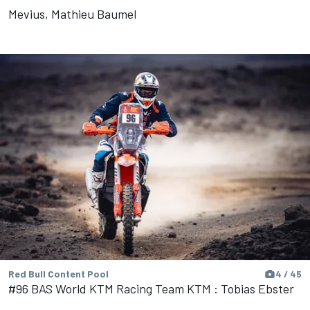
Mevius, Mathieu Baumel
Red Bull Content Pool
4 / 45
#96 BAS World KTM Racing Team KTM : Tobias Ebster