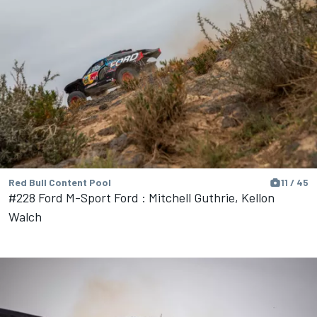
Red Bull Content Pool
11 / 45
#228 Ford M-Sport Ford : Mitchell Guthrie, Kellon
Walch