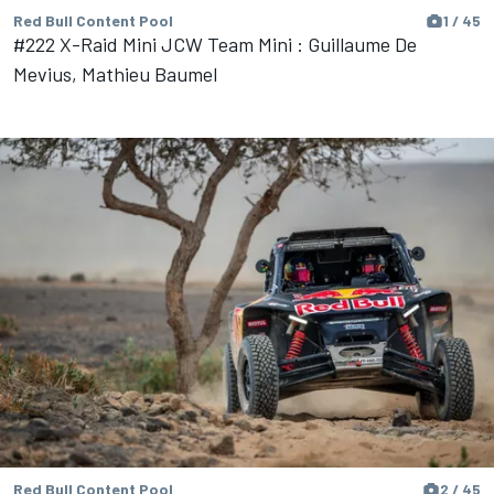
Red Bull Content Pool
1 / 45
#222 X-Raid Mini JCW Team Mini : Guillaume De
Mevius, Mathieu Baumel
Red Bull Content Pool
2 / 45