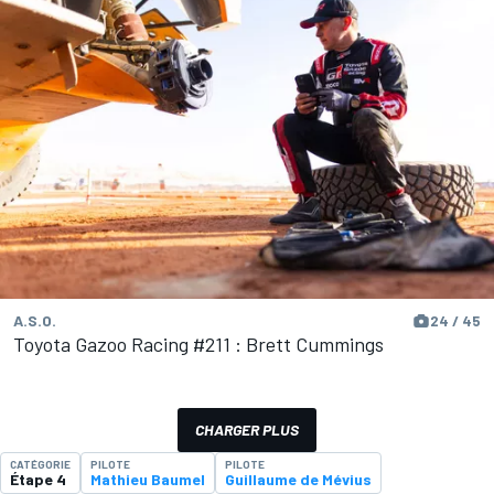
A.S.O.
24 / 45
Toyota Gazoo Racing #211 : Brett Cummings
CHARGER PLUS
CATÉGORIE
PILOTE
PILOTE
Étape 4
Mathieu Baumel
Guillaume de Mévius