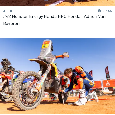
A.S.O.
19 / 45
#42 Monster Energy Honda HRC Honda : Adrien Van
Beveren