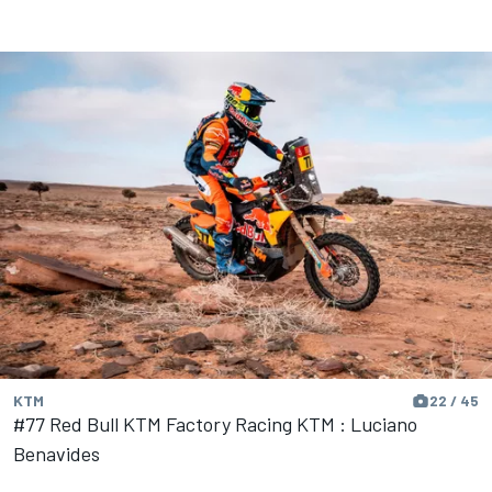
KTM
22 / 45
#77 Red Bull KTM Factory Racing KTM : Luciano
Benavides