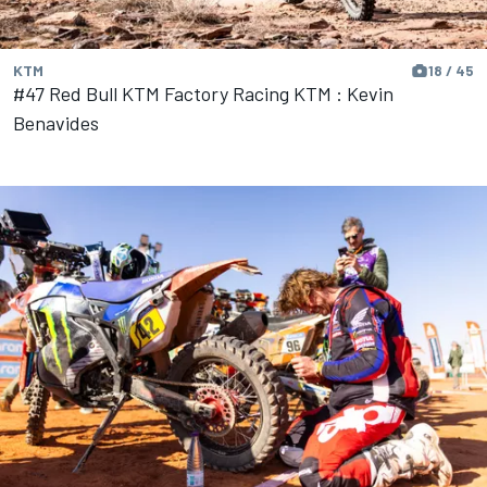
KTM
18 / 45
#47 Red Bull KTM Factory Racing KTM : Kevin
Benavides