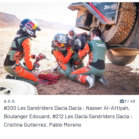
A.S.O.
7 / 45
#200 Les Sandriders Dacia Dacia : Nasser Al-Attiyah,
Boulanger Edouard, #212 Les Dacia Sandriders Dacia :
Cristina Gutierrez, Pablo Moreno