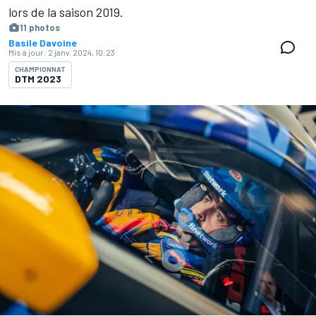
lors de la saison 2019.
11 photos
Basile Davoine
Mis à jour:
2 janv. 2024, 10:23
CHAMPIONNAT
DTM 2023