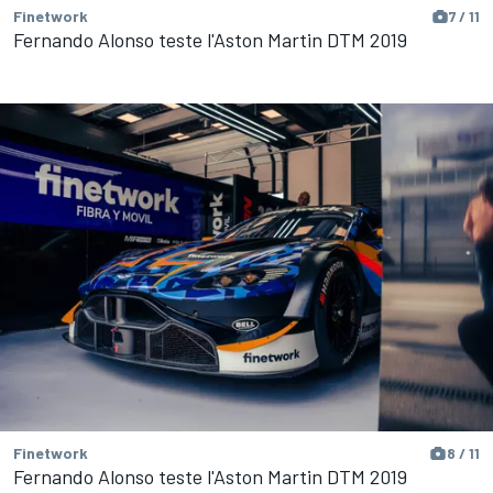
Finetwork
7 / 11
Fernando Alonso teste l'Aston Martin DTM 2019
Finetwork
8 / 11
Fernando Alonso teste l'Aston Martin DTM 2019