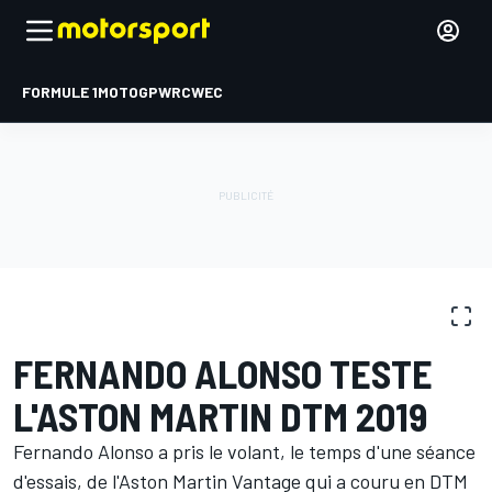
FORMULE 1
MOTOGP
WRC
WEC
GALERIES PHOTO
DTM
News
FERNANDO ALONSO TESTE
L'ASTON MARTIN DTM 2019
Fernando Alonso a pris le volant, le temps d'une séance
d'essais, de l'Aston Martin Vantage qui a couru en DTM