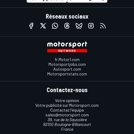
Réseaux sociaux
fr.Motor1.com
Motorsportjobs.com
Autosport.com
Motorsportstats.com
Contactez-nous
Votre opinion
Votre publicité sur Motorsport.com
Contactez l'équipe
sales@motorsport.com
39, rue de la Saussière
92100 Boulogne-Billancourt
France