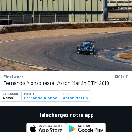
Finetwork
11 / 11
Fernando Alonso teste l'Aston Martin DTM 2019
CATÉGORIE
PILOTE
ÉQUIPE
News
Fernando Alonso
Aston Martin
Téléchargez notre app