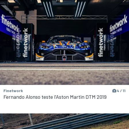
Finetwork
4 / 11
Fernando Alonso teste l'Aston Martin DTM 2019