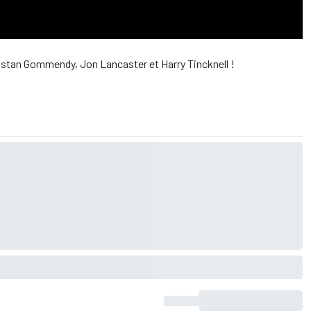
istan Gommendy, Jon Lancaster et Harry Tincknell !