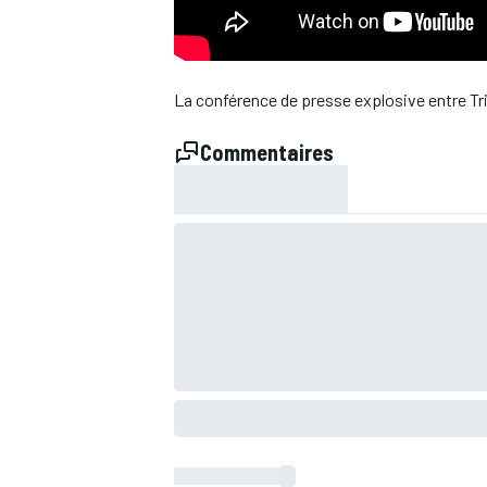
WRC
La conférence de presse explosive entre Tr
Commentaires
WEC