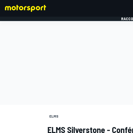
RACCO
FORMULE 1
ELMS
ELMS Silverstone - Confé