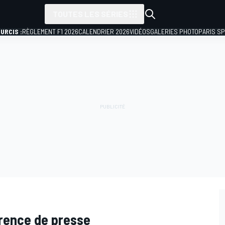
TOUTES LES SÉRIES
URCIS :
RÈGLEMENT F1 2026
CALENDRIER 2026
VIDÉOS
GALERIES PHOTO
PARIS S
rence de presse