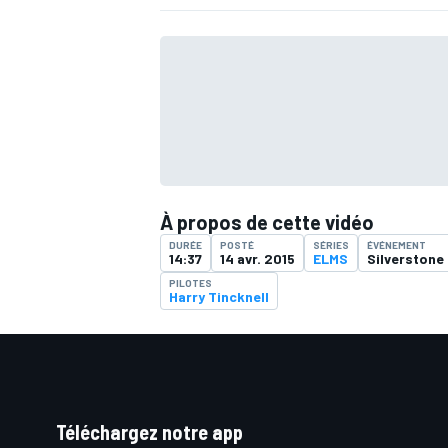
À propos de cette vidéo
DURÉE
POSTÉ
SÉRIES
ÉVÉNEMENT
14:37
14 avr. 2015
ELMS
Silverstone
PILOTES
Harry Tincknell
Téléchargez notre app