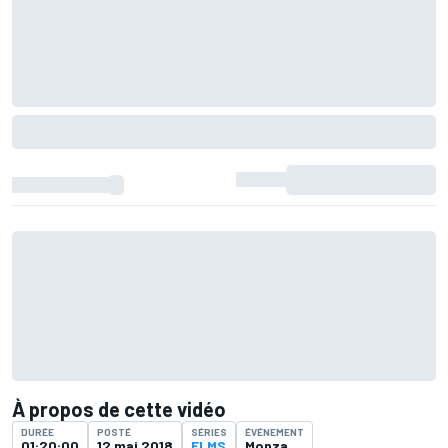
À propos de cette vidéo
DURÉE
POSTÉ
SÉRIES
ÉVÉNEMENT
01:20:00
12 mai 2018
ELMS
Monza