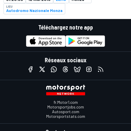
LIEU
Autodromo Nazionale Monza
Téléchargez notre app
Réseaux sociaux
fr.Motor1.com
Motorsportjobs.com
Autosport.com
Motorsportstats.com