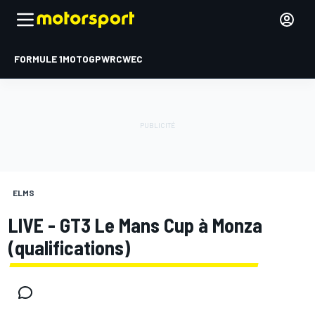
FORMULE 1
MOTOGP
WRC
WEC
ELMS
LIVE - GT3 Le Mans Cup à Monza
(qualifications)